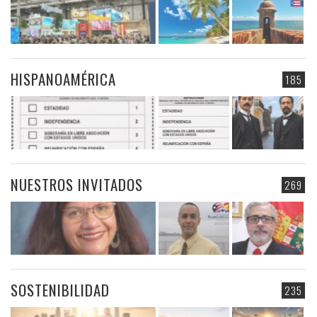
HISPANOAMÉRICA
185
NUESTROS INVITADOS
269
SOSTENIBILIDAD
235