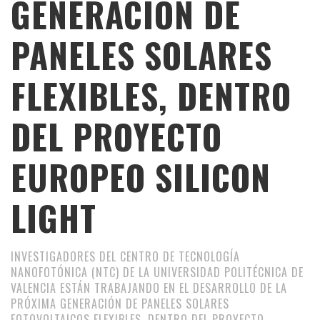
GENERACIÓN DE
PANELES SOLARES
FLEXIBLES, DENTRO
DEL PROYECTO
EUROPEO SILICON
LIGHT
INVESTIGADORES DEL CENTRO DE TECNOLOGÍA
NANOFOTÓNICA (NTC) DE LA UNIVERSIDAD POLITÉCNICA DE
VALENCIA ESTÁN TRABAJANDO EN EL DESARROLLO DE LA
PRÓXIMA GENERACIÓN DE PANELES SOLARES
FOTOVOLTAICOS FLEXIBLES, DENTRO DEL PROYECTO