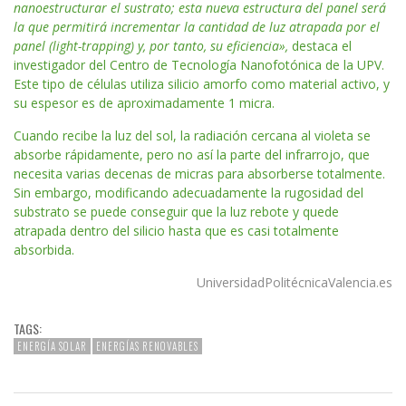
nanoestructurar el sustrato; esta nueva estructura del panel será
la que permitirá incrementar la cantidad de luz atrapada por el
panel (light-trapping) y, por tanto, su eficiencia»,
destaca el
investigador del Centro de Tecnología Nanofotónica de la UPV.
Este tipo de células utiliza silicio amorfo como material activo, y
su espesor es de aproximadamente 1 micra.
Cuando recibe la luz del sol, la radiación cercana al violeta se
absorbe rápidamente, pero no así la parte del infrarrojo, que
necesita varias decenas de micras para absorberse totalmente.
Sin embargo, modificando adecuadamente la rugosidad del
substrato se puede conseguir que la luz rebote y quede
atrapada dentro del silicio hasta que es casi totalmente
absorbida.
UniversidadPolitécnicaValencia.es
TAGS:
ENERGÍA SOLAR
ENERGÍAS RENOVABLES