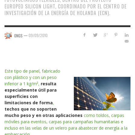
EUROPEO SILICON LIGHT, COORDINADO POR EL CENTRO DE
INVESTIGACIÓN DE LA ENERGÍA DE HOLANDA (ECN).
—
09/09/2010
ONGS
Este tipo de panel, fabricado
con plástico y con un peso
inferior a 1 kg/m²,
resulta
especialmente útil para
superficies con
limitaciones de forma
,
techos que no soporten
mucho peso y en otras aplicaciones
como toldos, carpas
móviles para eventos, carpas para campañas humanitarias e
incluso en las velas de un velero para abastecer de energía a la
embarcación.