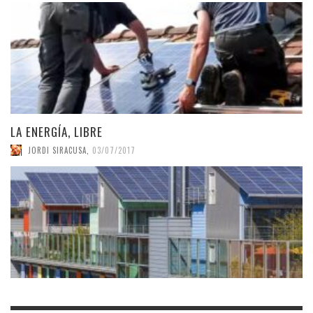
LA ENERGÍA, LIBRE
JORDI SIRACUSA
,
03/07/2017