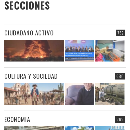
SECCIONES
CIUDADANO ACTIVO
757
CULTURA Y SOCIEDAD
680
ECONOMIA
262