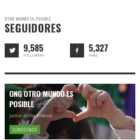
OTRO MUNDO ES POSIBLE
SEGUIDORES
9,585
5,327
FOLLOWERS
FANS
ONG OTRO MUNDO ES
POSIBLE
Juntos por la Infancia
CONÓCENOS