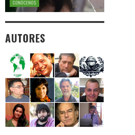
CONÓCENOS
AUTORES