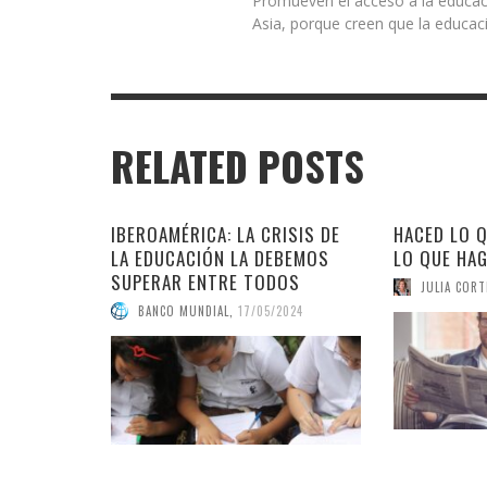
Promueven el acceso a la educaci
Asia, porque creen que la educaci
RELATED POSTS
IBEROAMÉRICA: LA CRISIS DE
HACED LO Q
LA EDUCACIÓN LA DEBEMOS
LO QUE HA
SUPERAR ENTRE TODOS
JULIA CORT
BANCO MUNDIAL
,
17/05/2024