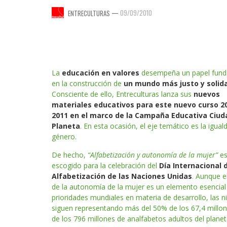
—
09/09/2010
ENTRECULTURAS
La
educación en valores
desempeña un papel fund
en la construcción de
un mundo más justo y solida
Consciente de ello, Entreculturas lanza sus
nuevos
materiales educativos para este nuevo curso 2
2011 en el marco de la Campaña Educativa Ciud
Planeta
. En esta ocasión, el eje temático es la igual
género.
De hecho,
“Alfabetización y autonomía de la mujer”
es
escogido para la celebración del
Día Internacional d
Alfabetización de las Naciones Unidas
. Aunque e
de la autonomía de la mujer es un elemento esencial
prioridades mundiales en materia de desarrollo, las n
siguen representando más del 50% de los 67,4 millon
de los 796 millones de analfabetos adultos del plane