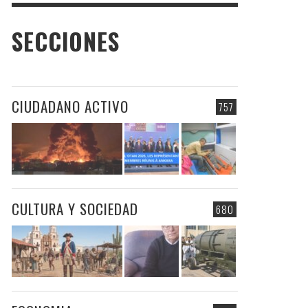
SECCIONES
CIUDADANO ACTIVO
757
CULTURA Y SOCIEDAD
680