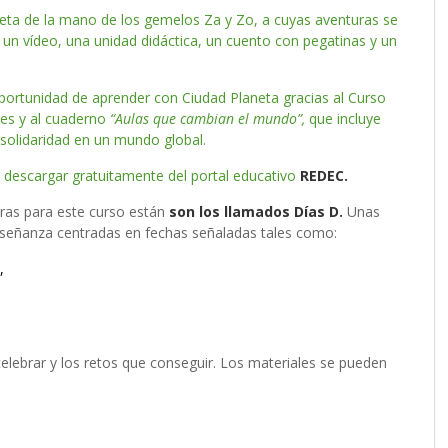
neta de la mano de los gemelos Za y Zo, a cuyas aventuras se
n vídeo, una unidad didáctica, un cuento con pegatinas y un
portunidad de aprender con Ciudad Planeta gracias al Curso
des y al cuaderno
“Aulas que cambian el mundo”,
que incluye
solidaridad en un mundo global.
 descargar gratuitamente del portal educativo
REDEC
.
uras para este curso están
son los llamados Días D.
Unas
nseñanza centradas en fechas señaladas tales como:
,
celebrar y los retos que conseguir. Los materiales se pueden