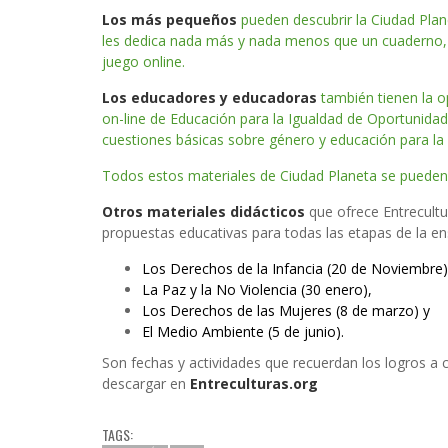
Los más pequeños
pueden descubrir la Ciudad Pla
les dedica nada más y nada menos que un cuaderno, u
juego online.
Los educadores y educadoras
también tienen la o
on-line de Educación para la Igualdad de Oportunida
cuestiones básicas sobre género y educación para la 
Todos estos materiales de Ciudad Planeta se pueden
Otros materiales didácticos
que ofrece Entrecult
propuestas educativas para todas las etapas de la e
Los Derechos de la Infancia (20 de Noviembre)
La Paz y la No Violencia (30 enero),
Los Derechos de las Mujeres (8 de marzo) y
El Medio Ambiente (5 de junio).
Son fechas y actividades que recuerdan los logros a 
descargar en
Entreculturas.org
TAGS: