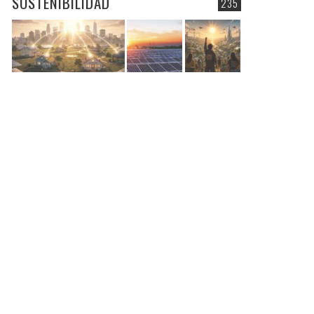
SOSTENIBILIDAD
235