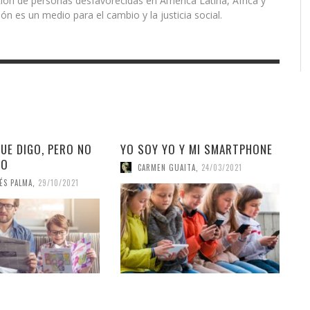
ón de personas desfavorecidas en América Latina, África y
ón es un medio para el cambio y la justicia social.
UE DIGO, PERO NO
YO SOY YO Y MI SMARTPHONE
GO
CARMEN GUAITA
,
24/03/2021
ÉS PALMA
,
29/10/2021