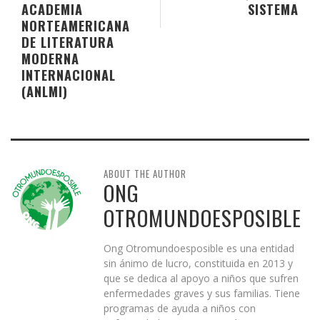
ACADEMIA
SISTEMA
NORTEAMERICANA
DE LITERATURA
MODERNA
INTERNACIONAL
(ANLMI)
ABOUT THE AUTHOR
ONG
OTROMUNDOESPOSIBLE
Ong Otromundoesposible es una entidad
sin ánimo de lucro, constituida en 2013 y
que se dedica al apoyo a niños que sufren
enfermedades graves y sus familias. Tiene
programas de ayuda a niños con