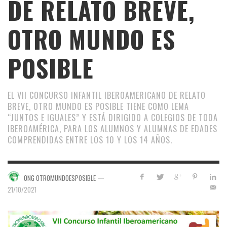
DE RELATO BREVE,
OTRO MUNDO ES
POSIBLE
EL VII CONCURSO INFANTIL IBEROAMERICANO DE RELATO
BREVE, OTRO MUNDO ES POSIBLE TIENE COMO LEMA
“JUNTOS E IGUALES” Y ESTÁ DIRIGIDO A COLEGIOS DE TODA
IBEROAMÉRICA, PARA LOS ALUMNOS Y ALUMNAS DE EDADES
COMPRENDIDAS ENTRE LOS 10 Y LOS 14 AÑOS.
—
ONG OTROMUNDOESPOSIBLE
21/10/2021