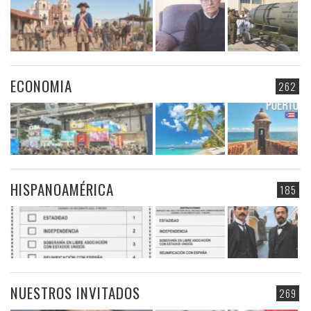
ECONOMIA
262
HISPANOAMÉRICA
185
NUESTROS INVITADOS
269