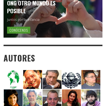
ONG OTRO MUNDO ES
POSIBLE
Juntos por la Infancia
CONÓCENOS
AUTORES