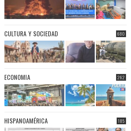
CULTURA Y SOCIEDAD
680
ECONOMIA
262
HISPANOAMÉRICA
185