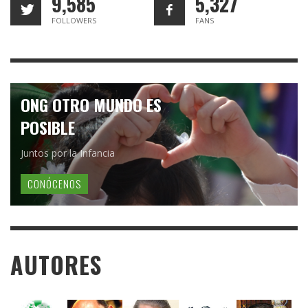
9,585
5,327
FOLLOWERS
FANS
ONG OTRO MUNDO ES
POSIBLE
Juntos por la Infancia
CONÓCENOS
AUTORES