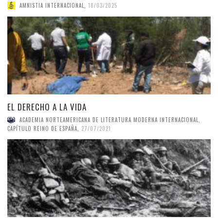
AMNISTIA INTERNACIONAL
,
18/03/2025
EL DERECHO A LA VIDA
ACADEMIA NORTEAMERICANA DE LITERATURA MODERNA INTERNACIONAL,
CAPÍTULO REINO DE ESPAÑA
,
27/07/2021