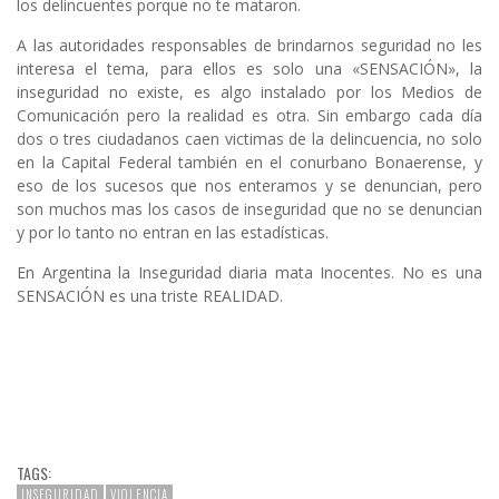
los delincuentes porque no te mataron.
A las autoridades responsables de brindarnos seguridad no les
interesa el tema, para ellos es solo una «SENSACIÓN», la
inseguridad no existe, es algo instalado por los Medios de
Comunicación pero la realidad es otra. Sin embargo cada día
dos o tres ciudadanos caen victimas de la delincuencia, no solo
en la Capital Federal también en el conurbano Bonaerense, y
eso de los sucesos que nos enteramos y se denuncian, pero
son muchos mas los casos de inseguridad que no se denuncian
y por lo tanto no entran en las estadísticas.
En Argentina la Inseguridad diaria mata Inocentes. No es una
SENSACIÓN es una triste REALIDAD.
mm
TAGS:
INSEGURIDAD
VIOLENCIA