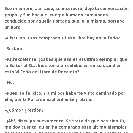
Ese miembro, alertado, se incorporó, dejó la conversación
grupal y fue hacia el cuerpo humano caminando –
conducido por aquella Portada que, ella misma, portaba
un libro.
–Disculpa. ¿Has comprado tú ese libro hoy en la feria?
–Si claro.
–¡Qu’excelente! ¿Sabes que ese es el último ejemplar que
la Editorial Sta. Inés tenía en exhibición en su stand en
esta VI Feria del Libro de Recoleta?
–No.
–Pues, te felicito. Y a mi por haberte visto caminado por
ella, por la Portada azul brillante y plana…
–¿Cómo? ¿Perdón?
–¡Ah!, disculpa nuevamente. Se trata de que has sido tú,
me doy cuenta, quien ha comprado este último ejemplar