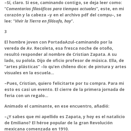
–Sí, claro. Si ese, caminando contigo, se deja leer como:
“
Comentarios filosóficos para tiempos actuales
”, este, en mi
corazón y la cabeza –y en el archivo pdf del compu–, se
lee: “
Vivir la Tierra en filósofo, hoy
”.
3
El hombre joven con PortadaAzul-caminando por la
vereda de Av. Recoleta, esa fresca noche de otoño,
resultó responder al nombre de Cristian Zapata. A su
lado, su polola. Dijo de oficio profesor de música. Ella, de
“artes plásticas” –lo qu’en chileno dice: de pintura y artes
visuales en la escuela…
–Pues, Cristian, quiero felicitarte por tu compra. Para mi
esto es casi un evento. El cierre de la primera jornada de
feria con un regalo…
Animado el caminante, en ese encuentro, añadió:
–¿Y sabes que mi apellido es Zapata, y hoy es el natalicio
de Emiliano? El héroe popular de la gran Revolución
mexicana comenzada en 1910.