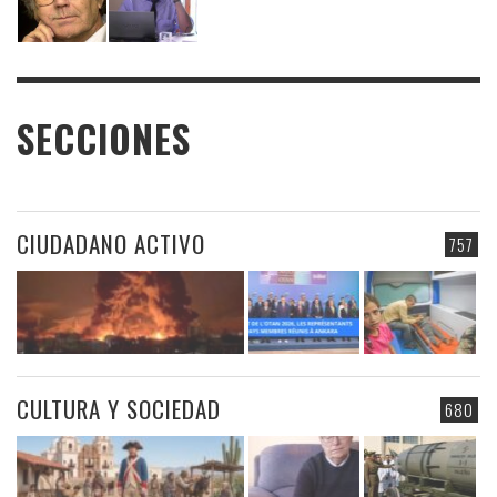
SECCIONES
CIUDADANO ACTIVO
757
CULTURA Y SOCIEDAD
680