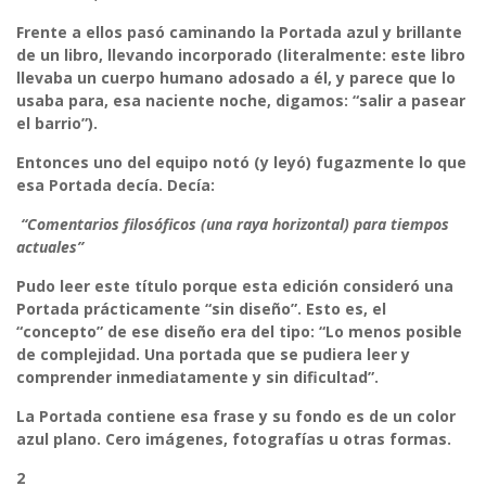
Frente a ellos pasó caminando la Portada azul y brillante
de un libro, llevando incorporado (literalmente: este libro
llevaba un cuerpo humano adosado a él, y parece que lo
usaba para, esa naciente noche, digamos: “salir a pasear
el barrio”).
Entonces uno del equipo notó (y leyó) fugazmente lo que
esa Portada decía. Decía:
“Comentarios filosóficos (una raya horizontal) para tiempos
actuales”
Pudo leer este título porque esta edición consideró una
Portada prácticamente “sin diseño”. Esto es, el
“concepto” de ese diseño era del tipo: “Lo menos posible
de complejidad. Una portada que se pudiera leer y
comprender inmediatamente y sin dificultad”.
La Portada contiene esa frase y su fondo es de un color
azul plano. Cero imágenes, fotografías u otras formas.
2