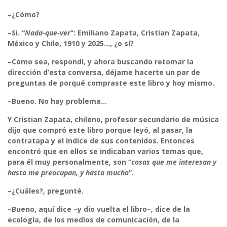
–¿Cómo?
–Si. “
Nada-que-ver
”: Emiliano Zapata, Cristian Zapata,
México y Chile, 1910 y 2025…, ¿o sí?
–Como sea, respondí, y ahora buscando retomar la
dirección d’esta conversa, déjame hacerte un par de
preguntas de porqué compraste este libro y hoy mismo.
–Bueno. No hay problema…
Y Cristian Zapata, chileno, profesor secundario de música
dijo que compró este libro porque leyó, al pasar, la
contratapa y el índice de sus contenidos. Entonces
encontró que en ellos se indicaban varios temas que,
para él muy personalmente, son “
cosas que me interesan y
hasta me preocupan, y hasta mucho
”.
–¿Cuáles?, pregunté.
–Bueno, aquí dice –y dio vuelta el libro–, dice de la
ecología, de los medios de comunicación, de la