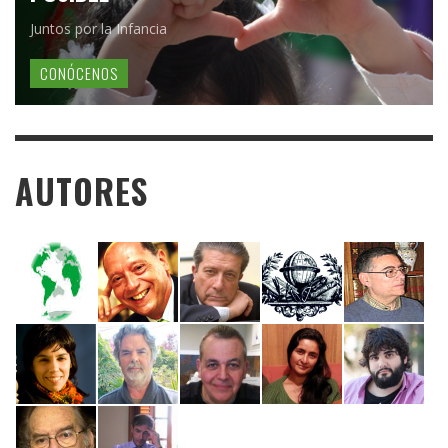
Juntos por la Infancia
CONÓCENOS
AUTORES