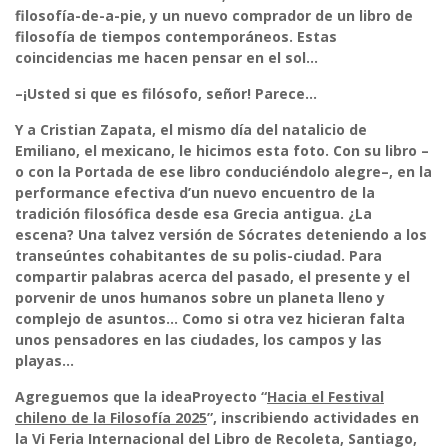
filosofía-de-a-pie, y un nuevo comprador de un libro de
filosofía de tiempos contemporáneos. Estas
coincidencias me hacen pensar en el sol…
–¡Usted si que es filósofo, señor! Parece…
Y a Cristian Zapata, el mismo día del natalicio de
Emiliano, el mexicano, le hicimos esta foto. Con su libro –
o con la Portada de ese libro conduciéndolo alegre–, en la
performance efectiva d’un nuevo encuentro de la
tradición filosófica desde esa Grecia antigua. ¿La
escena? Una talvez versión de Sócrates deteniendo a los
transeúntes cohabitantes de su polis-ciudad. Para
compartir palabras acerca del pasado, el presente y el
porvenir de unos humanos sobre un planeta lleno y
complejo de asuntos… Como si otra vez hicieran falta
unos pensadores en las ciudades, los campos y las
playas…
Agreguemos que la ideaProyecto “
Hacia el Festival
chileno de la Filosofía 2025
”, inscribiendo actividades en
la Vi Feria Internacional del Libro de Recoleta, Santiago,