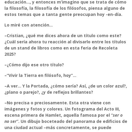
educación…, y entonces m’imagino que se trata de cómo
la filosofía, la filosofía de los filósofos, piensa alguno de
estos temas que a tanta gente preocupan hoy -en-día.
Lo miré con atención…
–Cristian, ¿qué me dices ahora de un título como este?
¿Cuál sería ahora tu reacción al divisarlo entre los títulos
de un stand de libros como en esta feria de Recoleta
2025?
–¿Cómo dijo ese otro título?
–“
Vivir la Tierra en filósofo, hoy”
…
–A ver… Y la Portada, ¿cómo sería? Así, ¿de un color azul?,
¿plano o parejo?, ¿y de reflejos brillantes?
–No precisa o preciosamente. Esta otra viene con
imágenes y fotos y colores. Un fotograma del Acto III,
escena primera de Hamlet, aquella famosa por el “
ser o
no ser
”. Un dibujo boceteado del panorama de edificios de
una ciudad actual –más concretamente, se puede