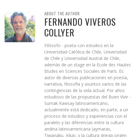
ABOUT THE AUTHOR
FERNANDO VIVEROS
COLLYER
Filòsofo - poeta con estudios en la
Universidad Catòlica de Chile, Universidad
de Chile y Universidad Austral de Chile,
ademàs de un stage en la Ecole des Hautes
Etudes en Sciences Sociales de Parìs. Es
autor de diversas publicaciones en poesìa,
narrativa, filosofìa y asuntos varios de las
contingencias de la vida actual. Por años
estudioso de las propuestas del Buen Vivir -
Sumak Kawsay latinoamericano,
actualmente està dedicado, en parte, a un
proceso de estudios y experiencias con el
paralelo y las diferencias entre la cultura
andina latinoamericana (aymaras,
Tiwanaku, Inka), y la cultura griega origen