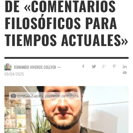
DE «COMENTARIOS
FILOSÓFICOS PARA
TIEMPOS ACTUALES»
—
FERNANDO VIVEROS COLLYER
09/04/2025
Cristian Zapata, profesor de música.