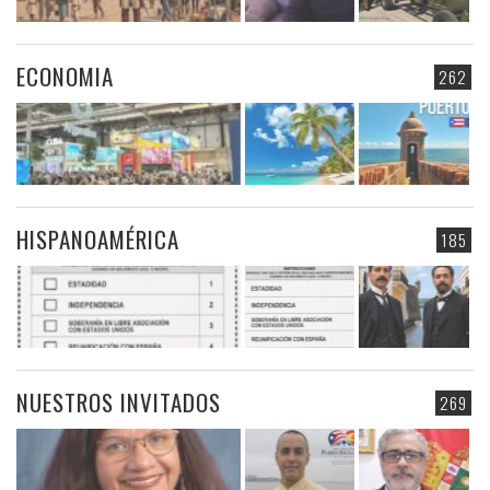
ECONOMIA
262
HISPANOAMÉRICA
185
NUESTROS INVITADOS
269