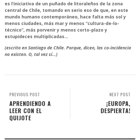
es l’iniciativa de un puñado de litoraleños de la zona
central de Chile, tomando en serio eso de que, en este
mundo humano contemporáneo, hace falta más sol y
menos ciudades, más mar y menos “cultura-de-lo-
técnico”, más porvenir y menos corto-plazo y
estupideces multiplicadas…
(escrito en Santiago de Chile. Porque, dicen, las co-incidencia
no existen. O, tal vez sí…)
PREVIOUS POST
NEXT POST
APRENDIENDO A
¡EUROPA,
LEER CON EL
DESPIERTA!
QUIJOTE