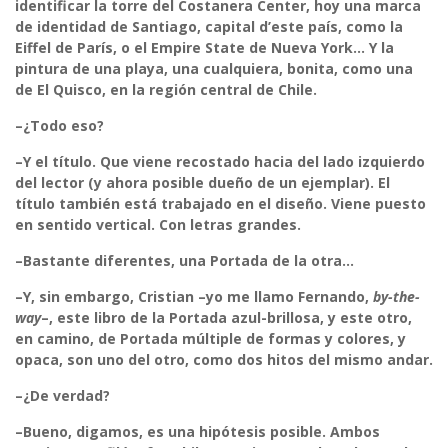
identificar la torre del Costanera Center, hoy una marca
de identidad de Santiago, capital d’este país, como la
Eiffel de París, o el Empire State de Nueva York… Y la
pintura de una playa, una cualquiera, bonita, como una
de El Quisco, en la región central de Chile.
–¿Todo eso?
–Y el título. Que viene recostado hacia del lado izquierdo
del lector (y ahora posible dueño de un ejemplar). El
título también está trabajado en el diseño. Viene puesto
en sentido vertical. Con letras grandes.
–Bastante diferentes, una Portada de la otra…
–Y, sin embargo, Cristian –yo me llamo Fernando,
by-the-
way
–, este libro de la Portada azul-brillosa, y este otro,
en camino, de Portada múltiple de formas y colores, y
opaca, son uno del otro, como dos hitos del mismo andar.
–¿De verdad?
–Bueno, digamos, es una hipótesis posible. Ambos