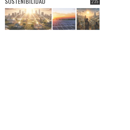
SOSTENIBILIDAD
235