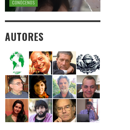
CONÓCENOS
AUTORES