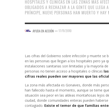
HOSPITALES Y CLÍNICAS EN LAS ZONAS MÁS AFEC
OBLIGADOS A RECHAZAR A LA GENTE QUE LLEGA A
PRÍNCIPE, NUEVE PERSONAS HAN MUERTO Y HAY 
—
17/11/2010
AYUDA EN ACCIÓN
Las cifras del Gobierno sobre infección y muerte se 
en las personas que llegan a los hospitales pero ya q
instalaciones sanitarias son limitadas y la mayoría de
personas no tienen acceso a hospitales o clínicas
las
cifras reales pueden ser mayores que las oficia
La zona más afectada es Gonaives, donde más pers
han fallecido hasta el momento, aunque se teme que
situación sea peor en las aldeas montañosas lejos de
ciudad, donde comunidades enteras pueden haberse
contagiado.
Existe el temor de que familias ente