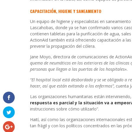
CAPACITACIÓN, HIGIENE Y SANEAMIENTO
Un equipo de higiene y especialistas en saneamiento d
Lascahobas, donde ya se han confirmado varios casos 
contienen tabletas para la purificación de agua, sale
ActionAid también está ofreciendo capacitación a la
prevenir la propagación del cólera.
Jane Moyo, directora de comunicaciones de ActionAid
quema de neumáticos en los exteriores de las clínicas
personas que llegan a las puertas de los hospitales».
“El hospital local está desbordado y se ve obligado a 
hacer, así que están evitando a los enfermos”,
cuenta 
Las organizaciones humanitarias están interviniendo
respuesta es parcial y la situación va a empeo
instrucciones sobre cómo utilizarlo”.
Haití, así como las organizaciones internacionales e
tan frágil y con los políticos concentrados en las p