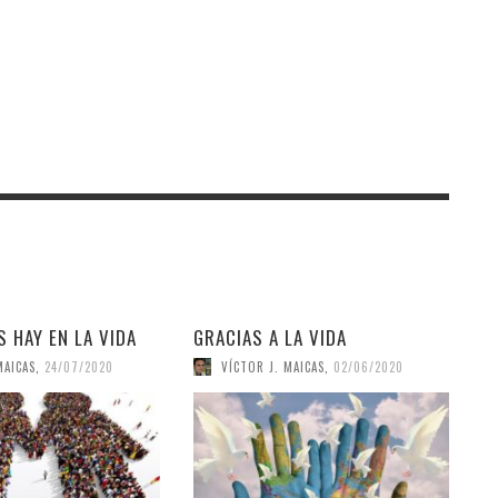
 HAY EN LA VIDA
GRACIAS A LA VIDA
MAICAS
,
24/07/2020
VÍCTOR J. MAICAS
,
02/06/2020