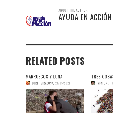
ABOUT THE AUTHOR
AYUDA EN ACCIÓN
RELATED POSTS
MARRUECOS Y LUNA
TRES COSAS
JORDI SIRACUSA
,
24/05/2021
VÍCTOR J. 