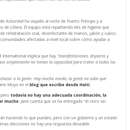
e ActionAid ha viajado al norte de Puerto Príncipe y a
de cólera. El equipo está repartiendo kits de higiene que
s de rehidratación oral, desinfectante de manos, jabón y cubos.
s comunidades afectadas a nivel local sobre cómo ayudar a
 International explica que hay
“manifestaciones, disparos y
 que simplemente no tienen la capacidad para tratar a todas las
rechazar a la gente. Hay mucho miedo, la gente no sabe qué
Jane Moyo en el
blog que escribe desde Haití
.
, pero
todavía no hay una adecuada coordinación, la
rar mucho
. Jane cuenta que se ha entregado “el cloro sin
stán haciendo lo que pueden, pero con un gobierno y un estado
róximas elecciones no hay una respuesta deseable.