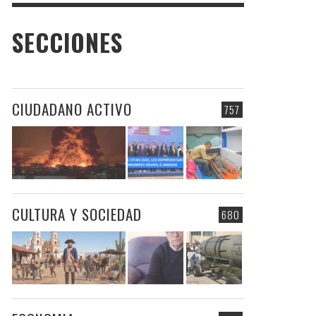
SECCIONES
CIUDADANO ACTIVO
757
CULTURA Y SOCIEDAD
680