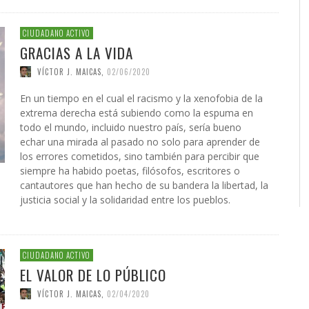
CIUDADANO ACTIVO
GRACIAS A LA VIDA
VÍCTOR J. MAICAS
,
02/06/2020
En un tiempo en el cual el racismo y la xenofobia de la
extrema derecha está subiendo como la espuma en
todo el mundo, incluido nuestro país, sería bueno
echar una mirada al pasado no solo para aprender de
los errores cometidos, sino también para percibir que
siempre ha habido poetas, filósofos, escritores o
cantautores que han hecho de su bandera la libertad, la
justicia social y la solidaridad entre los pueblos.
CIUDADANO ACTIVO
EL VALOR DE LO PÚBLICO
VÍCTOR J. MAICAS
,
02/04/2020