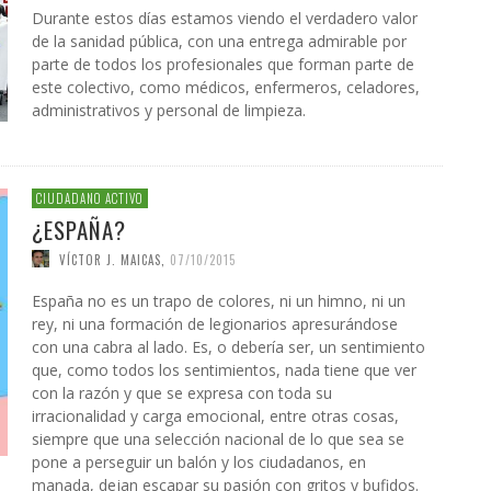
Durante estos días estamos viendo el verdadero valor
de la sanidad pública, con una entrega admirable por
parte de todos los profesionales que forman parte de
este colectivo, como médicos, enfermeros, celadores,
administrativos y personal de limpieza.
CIUDADANO ACTIVO
¿ESPAÑA?
VÍCTOR J. MAICAS
,
07/10/2015
España no es un trapo de colores, ni un himno, ni un
rey, ni una formación de legionarios apresurándose
con una cabra al lado. Es, o debería ser, un sentimiento
que, como todos los sentimientos, nada tiene que ver
con la razón y que se expresa con toda su
irracionalidad y carga emocional, entre otras cosas,
siempre que una selección nacional de lo que sea se
pone a perseguir un balón y los ciudadanos, en
manada, dejan escapar su pasión con gritos y bufidos.