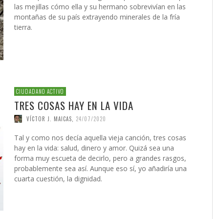
las mejillas cómo ella y su hermano sobrevivían en las
montañas de su país extrayendo minerales de la fría
tierra.
CIUDADANO ACTIVO
TRES COSAS HAY EN LA VIDA
VÍCTOR J. MAICAS
,
24/07/2020
Tal y como nos decía aquella vieja canción, tres cosas
hay en la vida: salud, dinero y amor. Quizá sea una
forma muy escueta de decirlo, pero a grandes rasgos,
probablemente sea así. Aunque eso sí, yo añadiría una
cuarta cuestión, la dignidad.