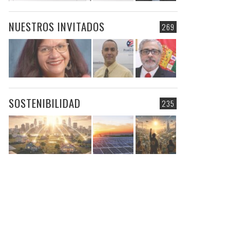
NUESTROS INVITADOS
269
SOSTENIBILIDAD
235