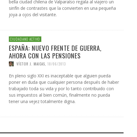
bella ciudad chilena de Valparaíso regala al viajero un
sinfín de contrastes que la convierten en una pequeña
joya a ojos del visitante.
CIUDADANO ACTIVO
ESPAÑA: NUEVO FRENTE DE GUERRA,
AHORA CON LAS PENSIONES
VÍCTOR J. MAICAS
,
18/06/2013
En pleno siglo XXI es inaceptable que alguien pueda
poner en duda que cualquier persona después de haber
trabajado toda su vida y por lo tanto contribuido con
sus impuestos al bien común, finalmente no pueda
tener una vejez totalmente digna.