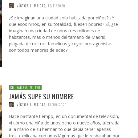
VÍCTOR J. MAICAS
,
12/11/2020
¿Se imaginan una ciudad solo habitada por niños? ¿Y
que esos niños, en su totalidad, fuesen pobres? Sí, ¿se
imaginan una ciudad de unos tres millones de
habitantes, más o menos del tamaño de Madrid,
plagada de rostros famélicos y cuyos protagonistas
son todos menores de edad?
CIUDADANO ACTIVO
JAMÁS SUPE SU NOMBRE
VÍCTOR J. MAICAS
,
18/09/2020
Hace bastante tiempo, en un documental de televisión,
vi cómo una niña de unos ocho o nueve años, aferrada
a la mano de su hermanito que debía tener apenas
tres, explicaba con unas lágrimas que le resbalaban por