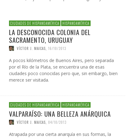
CIUDADES DE HISPANOAMÉRICA
HISPANOAMÉRICA
LA DESCONOCIDA COLONIA DEL
SACRAMENTO, URUGUAY
VÍCTOR J. MAICAS
,
16/10/2013
A pocos kilómetros de Buenos Aires, pero separada
por el Río de la Plata, se encuentra una de esas
ciudades poco conocidas pero que, sin embargo, bien
merece ser visitada.
CIUDADES DE HISPANOAMÉRICA
HISPANOAMÉRICA
VALPARAÍSO: UNA BELLEZA ANÁRQUICA
VÍCTOR J. MAICAS
,
04/10/2013
Atrapada por una cierta anarquía en sus formas, la