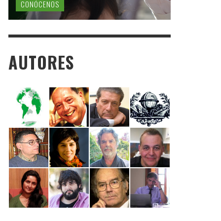
CONÓCENOS
AUTORES