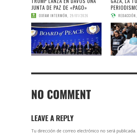
TRUMP LANZA EN DAVOS UNA
GAZA, LA T
JUNTA DE PAZ DE «PAGO»
PERIODISM
OXFAM INTERMÓN
,
29/01/2026
REDACCIÓN
,
NO COMMENT
LEAVE A REPLY
Tu dirección de correo electrónico no será publicada.