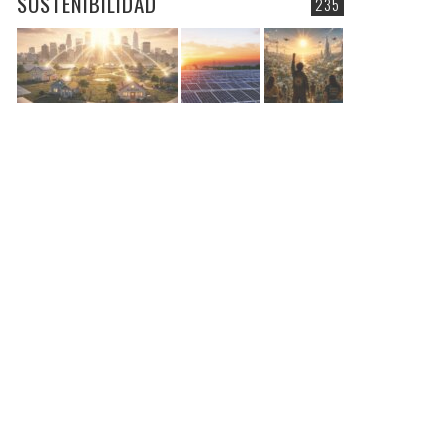
SOSTENIBILIDAD
235