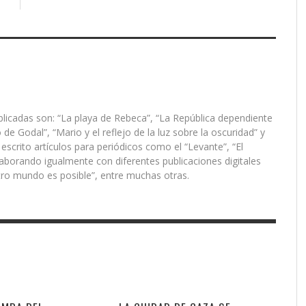
ublicadas son: “La playa de Rebeca”, “La República dependiente
de Godal”, “Mario y el reflejo de la luz sobre la oscuridad” y
 escrito artículos para periódicos como el “Levante”, “El
laborando igualmente con diferentes publicaciones digitales
tro mundo es posible”, entre muchas otras.