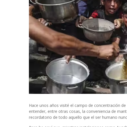
Hace unos años visité el campo de concentración de 
entender, entre otras cosas, la conveniencia de mante
recordatorio de todo aquello que el ser humano nun