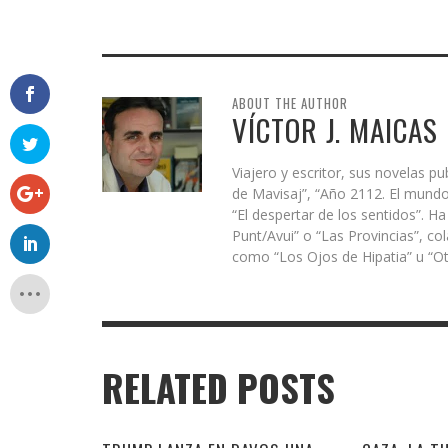
ABOUT THE AUTHOR
VÍCTOR J. MAICAS
Viajero y escritor, sus novelas p
de Mavisaj”, “Año 2112. El mundo 
“El despertar de los sentidos”. Ha
Punt/Avui” o “Las Provincias”, co
como “Los Ojos de Hipatia” u “O
RELATED POSTS