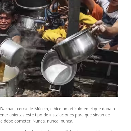
Dachau, cerca de Múnich, e hice un artículo en el que daba a
ner abiertas este tipo de instalaciones para que sirvan de
ca debe cometer. Nunca, nunca, nunca.