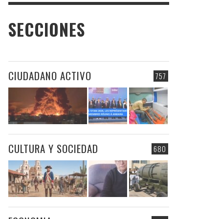
SECCIONES
CIUDADANO ACTIVO
757
CULTURA Y SOCIEDAD
680