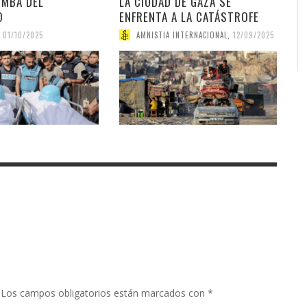
UMBA DEL
LA CIUDAD DE GAZA SE
O
ENFRENTA A LA CATÁSTROFE
01/10/2025
AMNISTIA INTERNACIONAL
,
12/09/2025
Los campos obligatorios están marcados con
*