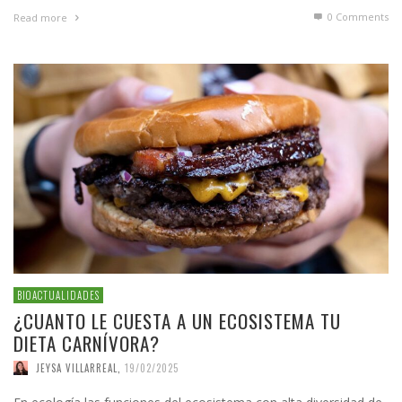
0 Comments
Read more
BIOACTUALIDADES
¿CUANTO LE CUESTA A UN ECOSISTEMA TU
DIETA CARNÍVORA?
JEYSA VILLARREAL
,
19/02/2025