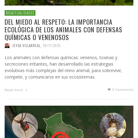
BIOACTUALIDADES
DEL MIEDO AL RESPETO: LA IMPORTANCIA
ECOLÓGICA DE LOS ANIMALES CON DEFENSAS
QUÍMICAS O VENENOSOS
JEYSA VILLARREAL
,
20/11/2025
Los animales con defensas químicas: venenos, toxinas y
secreciones irritantes, han desarrollado las estrategias
evolutivas más complejas del reino animal, para sobrevivir,
competir, y comunicarse en sus ecosistemas.
0 Comments
Read more