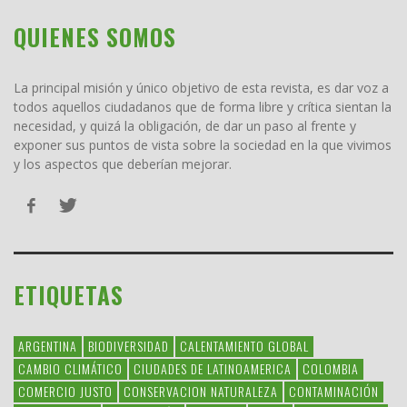
QUIENES SOMOS
La principal misión y único objetivo de esta revista, es dar voz a
todos aquellos ciudadanos que de forma libre y crítica sientan la
necesidad, y quizá la obligación, de dar un paso al frente y
exponer sus puntos de vista sobre la sociedad en la que vivimos
y los aspectos que deberían mejorar.
ETIQUETAS
ARGENTINA
BIODIVERSIDAD
CALENTAMIENTO GLOBAL
CAMBIO CLIMÁTICO
CIUDADES DE LATINOAMERICA
COLOMBIA
COMERCIO JUSTO
CONSERVACION NATURALEZA
CONTAMINACIÓN