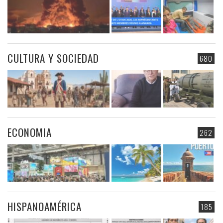
CULTURA Y SOCIEDAD
680
ECONOMIA
262
HISPANOAMÉRICA
185