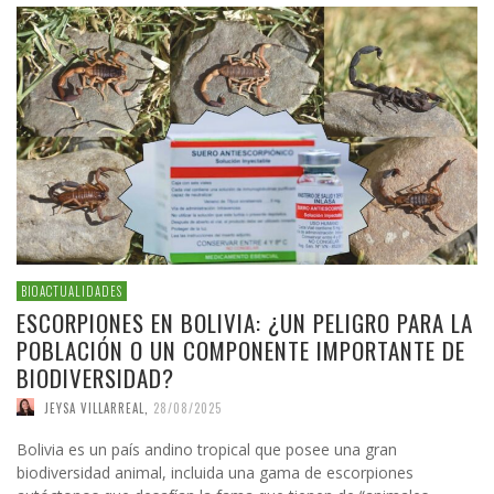
BIOACTUALIDADES
ESCORPIONES EN BOLIVIA: ¿UN PELIGRO PARA LA
POBLACIÓN O UN COMPONENTE IMPORTANTE DE
BIODIVERSIDAD?
JEYSA VILLARREAL
,
28/08/2025
Bolivia es un país andino tropical que posee una gran
biodiversidad animal, incluida una gama de escorpiones