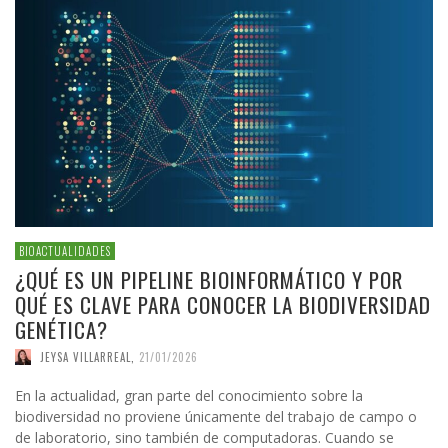
BIOACTUALIDADES
¿QUÉ ES UN PIPELINE BIOINFORMÁTICO Y POR
QUÉ ES CLAVE PARA CONOCER LA BIODIVERSIDAD
GENÉTICA?
JEYSA VILLARREAL
,
21/01/2026
En la actualidad, gran parte del conocimiento sobre la
biodiversidad no proviene únicamente del trabajo de campo o
de laboratorio, sino también de computadoras. Cuando se