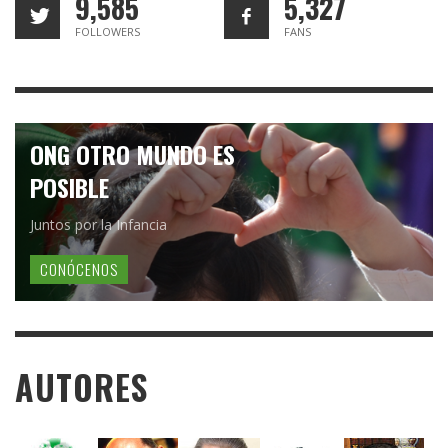
9,585
5,327
FOLLOWERS
FANS
ONG OTRO MUNDO ES
POSIBLE
Juntos por la Infancia
CONÓCENOS
AUTORES