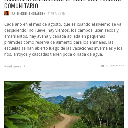
COMUNITARIO
KATHERINE FERNÁNDEZ
,
11/07/2025
Cada año en el mes de agosto, que es cuando el invierno se va
despidiendo, no llueve, hay vientos, los campos lucen secos y
amarillentos, hay avena y cebada apilada en pequeñas
pirámides como reserva de alimento para los animales, las
escuelas se han abierto luego de las vacaciones invernales y los
ríos, arroyos y cascadas tienen poca o nada de agua.
1
Comment
Read more