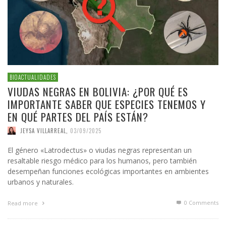
BIOACTUALIDADES
VIUDAS NEGRAS EN BOLIVIA: ¿POR QUÉ ES
IMPORTANTE SABER QUE ESPECIES TENEMOS Y
EN QUÉ PARTES DEL PAÍS ESTÁN?
JEYSA VILLARREAL
,
03/09/2025
El género «Latrodectus» o viudas negras representan un
resaltable riesgo médico para los humanos, pero también
desempeñan funciones ecológicas importantes en ambientes
urbanos y naturales.
0 Comments
Read more