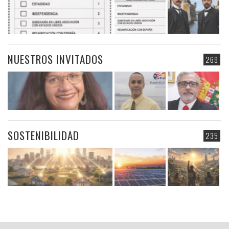
NUESTROS INVITADOS
269
SOSTENIBILIDAD
235