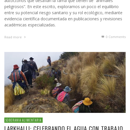
autóctonos que desafían la fama que tienen de “animales
peligrosos”. En este escrito, exploramos un poco el equilibrio
entre su potencial riesgo sanitario y su rol ecológico, mediante
evidencia científica documentada en publicaciones y revisiones
académicas especializadas.
0 Comments
Read more
SOBERANIA ALIMENTARIA
LARKHALLI: CELEBRANDO EL AGUA CON TRABAJO