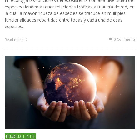
En ecología las funciones del ecosistema con alta diversidad de
especies tienden a tener relaciones tróficas a manera de red, en
la cual la mayor riqueza de especies se traduce en múltiples
funcionalidades repartidas entre todas y cada una de esas
especies.
0 Comments
Read more
BIOACTUALIDADES