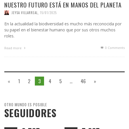
NUESTRO FUTURO ESTÁ EN MANOS DEL PLANETA
JEYSA VILLARREAL
,
15/01/2025
En la actualidad la biodiversidad es mucho más reconocida por
su papel en el bienestar humano que por sus otros muchos
roles.
0 Comments
Read more
«
1
2
3
4
5
…
46
»
OTRO MUNDO ES POSIBLE
SEGUIDORES