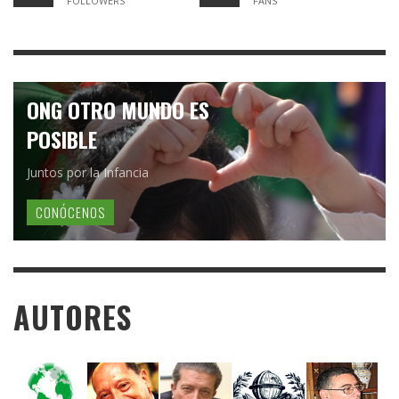
FOLLOWERS
FANS
ONG OTRO MUNDO ES
POSIBLE
Juntos por la Infancia
CONÓCENOS
AUTORES