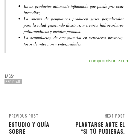
Es un productos altamente inflamable que puede provocar
incendios,
La quema de neumáticos producen gases perjudiciales
para la salud generando dioxinas, mercurio, hidrocarburos
poliaromáticos y metales pesados.
La acumulación de este material en vertederos provocan
focos de infección y enfermedades.
compromisorse.com
TAGS:
RECICLAJE
PREVIOUS POST
NEXT POST
ESTUDIO Y GUÍA
PLANTARSE ANTE EL
SOBRE
“SI TÚ PUDIERAS,