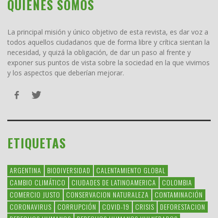
QUIENES SOMOS
La principal misión y único objetivo de esta revista, es dar voz a
todos aquellos ciudadanos que de forma libre y crítica sientan la
necesidad, y quizá la obligación, de dar un paso al frente y
exponer sus puntos de vista sobre la sociedad en la que vivimos
y los aspectos que deberían mejorar.
ETIQUETAS
ARGENTINA
BIODIVERSIDAD
CALENTAMIENTO GLOBAL
CAMBIO CLIMÁTICO
CIUDADES DE LATINOAMERICA
COLOMBIA
COMERCIO JUSTO
CONSERVACION NATURALEZA
CONTAMINACIÓN
CORONAVIRUS
CORRUPCIÓN
COVID-19
CRISIS
DEFORESTACION