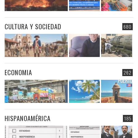
CULTURA Y SOCIEDAD
680
ECONOMIA
262
HISPANOAMÉRICA
185