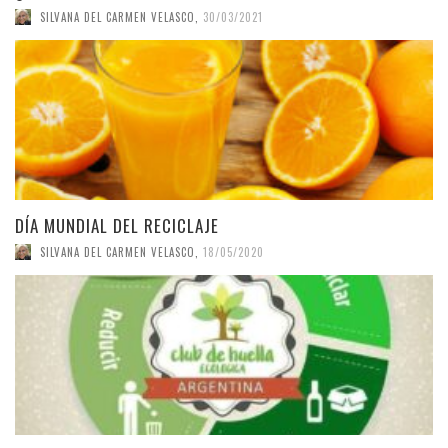
SILVANA DEL CARMEN VELASCO
,
30/03/2021
DÍA MUNDIAL DEL RECICLAJE
SILVANA DEL CARMEN VELASCO
,
18/05/2020