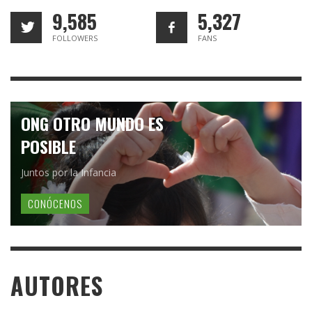
9,585
5,327
FOLLOWERS
FANS
ONG OTRO MUNDO ES
POSIBLE
Juntos por la Infancia
CONÓCENOS
AUTORES