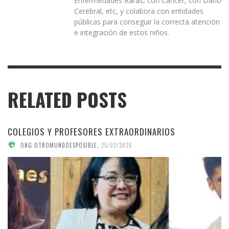
Enfermedades Raras, con Cáncer, con Daño
Cerebral, etc, y colabora con entidades
públicas para conseguir la correcta atención
e integración de estos niños.
RELATED POSTS
COLEGIOS Y PROFESORES EXTRAORDINARIOS
ONG OTROMUNDOESPOSIBLE
,
25/02/2026