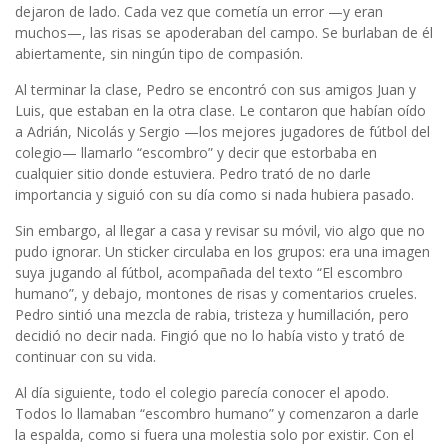
dejaron de lado. Cada vez que cometía un error —y eran
muchos—, las risas se apoderaban del campo. Se burlaban de él
abiertamente, sin ningún tipo de compasión.
Al terminar la clase, Pedro se encontró con sus amigos Juan y
Luis, que estaban en la otra clase. Le contaron que habían oído
a Adrián, Nicolás y Sergio —los mejores jugadores de fútbol del
colegio— llamarlo “escombro” y decir que estorbaba en
cualquier sitio donde estuviera. Pedro trató de no darle
importancia y siguió con su día como si nada hubiera pasado.
Sin embargo, al llegar a casa y revisar su móvil, vio algo que no
pudo ignorar. Un sticker circulaba en los grupos: era una imagen
suya jugando al fútbol, acompañada del texto “El escombro
humano”, y debajo, montones de risas y comentarios crueles.
Pedro sintió una mezcla de rabia, tristeza y humillación, pero
decidió no decir nada. Fingió que no lo había visto y trató de
continuar con su vida.
Al día siguiente, todo el colegio parecía conocer el apodo.
Todos lo llamaban “escombro humano” y comenzaron a darle
la espalda, como si fuera una molestia solo por existir. Con el