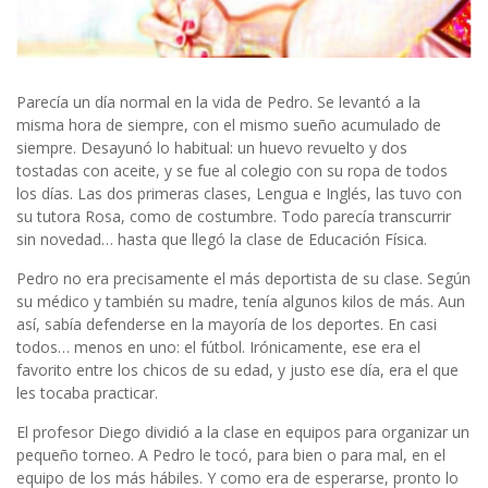
Parecía un día normal en la vida de Pedro. Se levantó a la
misma hora de siempre, con el mismo sueño acumulado de
siempre. Desayunó lo habitual: un huevo revuelto y dos
tostadas con aceite, y se fue al colegio con su ropa de todos
los días. Las dos primeras clases, Lengua e Inglés, las tuvo con
su tutora Rosa, como de costumbre. Todo parecía transcurrir
sin novedad… hasta que llegó la clase de Educación Física.
Pedro no era precisamente el más deportista de su clase. Según
su médico y también su madre, tenía algunos kilos de más. Aun
así, sabía defenderse en la mayoría de los deportes. En casi
todos… menos en uno: el fútbol. Irónicamente, ese era el
favorito entre los chicos de su edad, y justo ese día, era el que
les tocaba practicar.
El profesor Diego dividió a la clase en equipos para organizar un
pequeño torneo. A Pedro le tocó, para bien o para mal, en el
equipo de los más hábiles. Y como era de esperarse, pronto lo