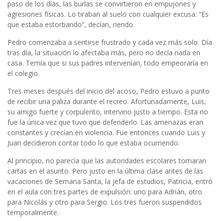
paso de los días, las burlas se convirtieron en empujones y
agresiones físicas. Lo tiraban al suelo con cualquier excusa: “Es
que estaba estorbando”, decían, riendo.
Pedro comenzaba a sentirse frustrado y cada vez más solo. Día
tras día, la situación lo afectaba más, pero no decía nada en
casa. Temía que si sus padres intervenían, todo empeoraría en
el colegio.
Tres meses después del inicio del acoso, Pedro estuvo a punto
de recibir una paliza durante el recreo. Afortunadamente, Luis,
su amigo fuerte y corpulento, intervino justo a tiempo. Esta no
fue la única vez que tuvo que defenderlo. Las amenazas eran
constantes y crecían en violencia. Fue entonces cuando Luis y
Juan decidieron contar todo lo que estaba ocurriendo.
Al principio, no parecía que las autoridades escolares tomaran
cartas en el asunto. Pero justo en la última clase antes de las
vacaciones de Semana Santa, la jefa de estudios, Patricia, entró
en el aula con tres partes de expulsión: uno para Adrián, otro
para Nicolás y otro para Sergio. Los tres fueron suspendidos
temporalmente.