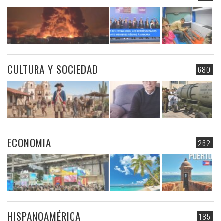
CULTURA Y SOCIEDAD
680
ECONOMIA
262
HISPANOAMÉRICA
185