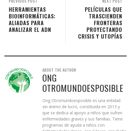
PREVIOUS POST
NEXT POST
HERRAMIENTAS
PELÍCULAS QUE
BIOINFORMÁTICAS:
TRASCIENDEN
ALIADAS PARA
FRONTERAS
ANALIZAR EL ADN
PROYECTANDO
CRISIS Y UTOPÍAS
ABOUT THE AUTHOR
ONG
OTROMUNDOESPOSIBLE
Ong Otromundoesposible es una entidad
sin ánimo de lucro, constituida en 2013 y
que se dedica al apoyo a niños que sufren
enfermedades graves y sus familias. Tiene
programas de ayuda a niños con