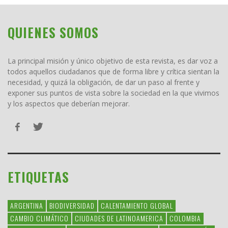
QUIENES SOMOS
La principal misión y único objetivo de esta revista, es dar voz a
todos aquellos ciudadanos que de forma libre y crítica sientan la
necesidad, y quizá la obligación, de dar un paso al frente y
exponer sus puntos de vista sobre la sociedad en la que vivimos
y los aspectos que deberían mejorar.
ETIQUETAS
ARGENTINA
BIODIVERSIDAD
CALENTAMIENTO GLOBAL
CAMBIO CLIMÁTICO
CIUDADES DE LATINOAMERICA
COLOMBIA