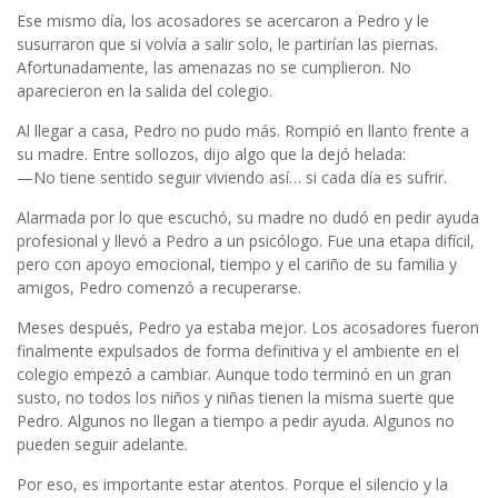
Ese mismo día, los acosadores se acercaron a Pedro y le
susurraron que si volvía a salir solo, le partirían las piernas.
Afortunadamente, las amenazas no se cumplieron. No
aparecieron en la salida del colegio.
Al llegar a casa, Pedro no pudo más. Rompió en llanto frente a
su madre. Entre sollozos, dijo algo que la dejó helada:
—No tiene sentido seguir viviendo así… si cada día es sufrir.
Alarmada por lo que escuchó, su madre no dudó en pedir ayuda
profesional y llevó a Pedro a un psicólogo. Fue una etapa difícil,
pero con apoyo emocional, tiempo y el cariño de su familia y
amigos, Pedro comenzó a recuperarse.
Meses después, Pedro ya estaba mejor. Los acosadores fueron
finalmente expulsados de forma definitiva y el ambiente en el
colegio empezó a cambiar. Aunque todo terminó en un gran
susto, no todos los niños y niñas tienen la misma suerte que
Pedro. Algunos no llegan a tiempo a pedir ayuda. Algunos no
pueden seguir adelante.
Por eso, es importante estar atentos. Porque el silencio y la