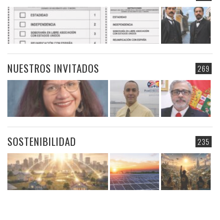
NUESTROS INVITADOS
269
SOSTENIBILIDAD
235