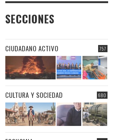
SECCIONES
CIUDADANO ACTIVO
757
CULTURA Y SOCIEDAD
680