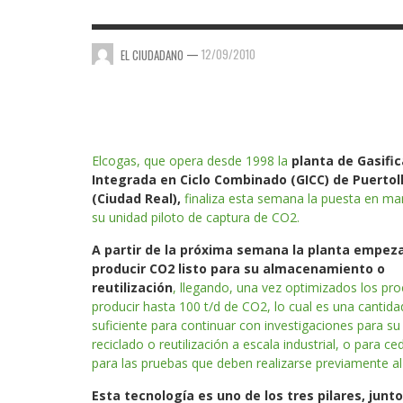
—
12/09/2010
EL CIUDADANO
Elcogas, que opera desde 1998 la
planta de Gasifi
Integrada en Ciclo Combinado (GICC) de Puertol
(Ciudad Real),
finaliza esta semana la puesta en ma
su unidad piloto de captura de CO2.
A partir de la próxima semana la planta empez
producir CO2 listo para su almacenamiento o
reutilización
, llegando, una vez optimizados los pro
producir hasta 100 t/d de CO2, lo cual es una cantida
suficiente para continuar con investigaciones para su
reciclado o reutilización a escala industrial, o para ce
para las pruebas que deben realizarse previamente 
Esta tecnología es uno de los tres pilares, junto