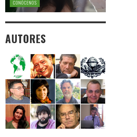
CONÓCENOS
AUTORES