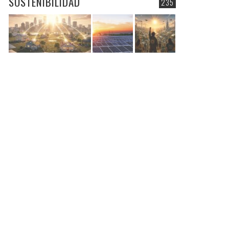
SOSTENIBILIDAD
235