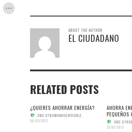
ABOUT THE AUTHOR
EL CIUDADANO
RELATED POSTS
¿QUIERES AHORRAR ENERGÍA?
AHORRA EN
PEQUEÑOS 
ONG OTROMUNDOESPOSIBLE
,
06/03/2013
ONG OTRO
25/01/2013