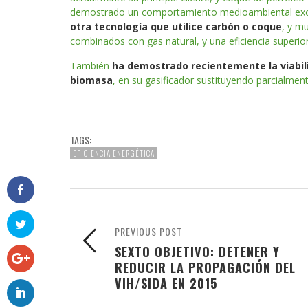
demostrado un comportamiento medioambiental exc
otra tecnología que utilice carbón o coque
, y m
combinados con gas natural, y una eficiencia superior
También
ha demostrado recientemente la viabili
biomasa
, en su gasificador sustituyendo parcialmen
TAGS:
EFICIENCIA ENERGÉTICA
PREVIOUS POST
SEXTO OBJETIVO: DETENER Y
REDUCIR LA PROPAGACIÓN DEL
VIH/SIDA EN 2015