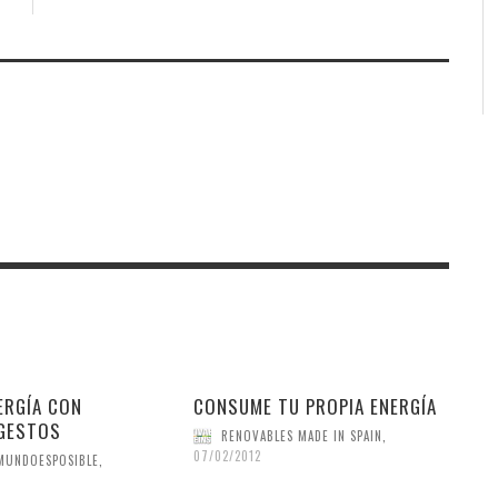
ERGÍA CON
CONSUME TU PROPIA ENERGÍA
GESTOS
RENOVABLES MADE IN SPAIN
,
07/02/2012
MUNDOESPOSIBLE
,