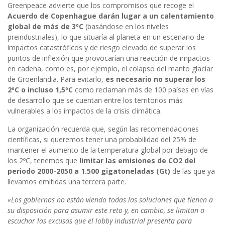
Greenpeace advierte que los compromisos que recoge el
Acuerdo de Copenhague darán lugar a un calentamiento
global de más de 3ºC
(basándose en los niveles
preindustriales), lo que situaría al planeta en un escenario de
impactos catastróficos y de riesgo elevado de superar los
puntos de inflexión que provocarían una reacción de impactos
en cadena, como es, por ejemplo, el colapso del manto glaciar
de Groenlandia. Para evitarlo,
es necesario no superar los
2ºC o incluso 1,5ºC
como reclaman más de 100 países en vías
de desarrollo que se cuentan entre los territorios más
vulnerables a los impactos de la crisis climática.
La organización recuerda que, según las recomendaciones
científicas, si queremos tener una probabilidad del 25% de
mantener el aumento de la temperatura global por debajo de
los 2ºC, tenemos que
limitar las emisiones de CO2 del
periodo 2000-2050 a 1.500 gigatoneladas (Gt)
de las que ya
llevamos emitidas una tercera parte.
«Los gobiernos no están viendo todas las soluciones que tienen a
su disposición para asumir este reto y, en cambio, se limitan a
escuchar las excusas que el lobby industrial presenta para