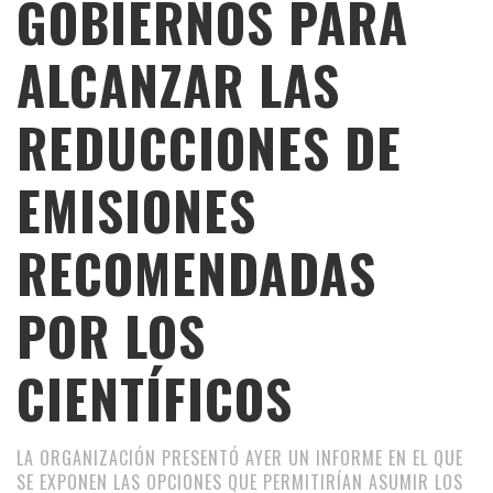
GOBIERNOS PARA
ALCANZAR LAS
REDUCCIONES DE
EMISIONES
RECOMENDADAS
POR LOS
CIENTÍFICOS
LA ORGANIZACIÓN PRESENTÓ AYER UN INFORME EN EL QUE
SE EXPONEN LAS OPCIONES QUE PERMITIRÍAN ASUMIR LOS