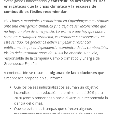
evitar gastos innecesarios y
construir las infraestructuras
energéticas que la crisis climática y la escasez de
combustibles fósiles recomiendan
.
«Los líderes mundiales reconocieron en Copenhague que estamos
ante una emergencia climática y no deja de ser incoherente que
no haya un plan de emergencia. Lo primero que hay que hacer,
como ante cualquier problema, es reconocer su existencia y, en
este sentido, los gobiernos deben empezar a reconocer
públicamente que la dependencia económica de los combustibles
fósiles debe terminar antes de 2020»
ha añadido Aida Vila,
responsable de la campaña Cambio climático y Energía de
Greenpeace España.
A continuación se resumen
algunas de las soluciones
que
Greenpeace propone en su informe:
Que los países industrializados asuman un objetivo
incondicional de reducción de emisiones del 30% para
2020 (como primer paso hacia el 40% que recomienda la
ciencia del clima).
Que se eviten las trampas que ofrecen algunos
mecanismos previstos en el Protocolo de Kioto como,