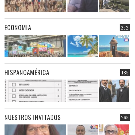
ECONOMIA
262
HISPANOAMÉRICA
185
NUESTROS INVITADOS
269