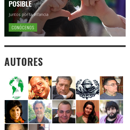
POSIBLE
Juntos por la Infancia
CONÓCENOS
AUTORES