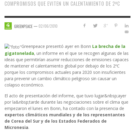
COMPROMISOS QUE EVITEN UN CALENTAMIENTO DE 2ºC
—
02/06/2010
GREENPEACE
Greenpeace presentó ayer en Bonn
La brecha de la
gigatonelada
, un informe en el que se recogen algunas de las
ideas que permitirían asumir reducciones de emisiones capaces
de mantener el calentamiento global por debajo de los 2ºC
porque los compromisos actuales para 2020 son insuficientes
para prevenir un cambio climático peligroso sin causar un
colapso económico.
El acto de presentación del informe, que tuvo lugar&nbsp;ayer
por la&nbsp;tarde durante las negociaciones sobre el clima que
empezaron el lunes en Bonn, ha contado con la presencia de
expertos climáticos mundiales y de los representantes
de Corea del Sur y de los Estados Federados de
Micronesia
.