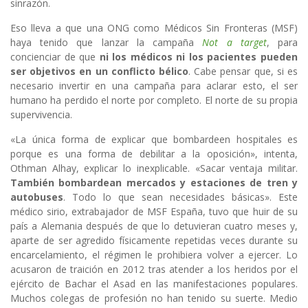
sinrazón.
Eso lleva a que una ONG como Médicos Sin Fronteras (MSF)
haya tenido que lanzar la campaña
Not a target
, para
concienciar de que
ni los médicos ni los pacientes pueden
ser objetivos en un conflicto bélico
. Cabe pensar que, si es
necesario invertir en una campaña para aclarar esto, el ser
humano ha perdido el norte por completo. El norte de su propia
supervivencia.
«La única forma de explicar que bombardeen hospitales es
porque es una forma de debilitar a la oposición», intenta,
Othman Alhay, explicar lo inexplicable. «Sacar ventaja militar.
También bombardean mercados y estaciones de tren y
autobuses
. Todo lo que sean necesidades básicas». Este
médico sirio, extrabajador de MSF España, tuvo que huir de su
país a Alemania después de que lo detuvieran cuatro meses y,
aparte de ser agredido físicamente repetidas veces durante su
encarcelamiento, el régimen le prohibiera volver a ejercer. Lo
acusaron de traición en 2012 tras atender a los heridos por el
ejército de Bachar el Asad en las manifestaciones populares.
Muchos colegas de profesión no han tenido su suerte. Medio