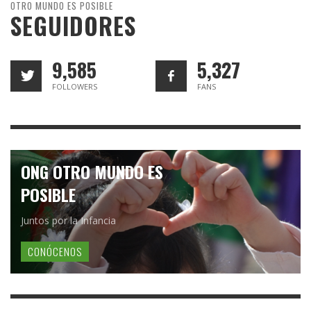
OTRO MUNDO ES POSIBLE
SEGUIDORES
9,585
5,327
FOLLOWERS
FANS
ONG OTRO MUNDO ES
POSIBLE
Juntos por la Infancia
CONÓCENOS