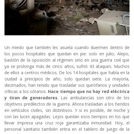
Un miedo que también les asuela cuando duermen dentro de
los pocos hospitales que quedan en pie: solo en julio, Alepo,
bastión de la oposición al régimen sirio en una guerra civil que
ya se prolonga más de cinco años, sufrió 43 ataques. Muchos
de ellos a centros médicos. De los 14 hospitales que había en la
ciudad a principios de año, solo quedan siete. La mayoría,
diezmados, han tenido que trasladar sus quirófanos y unidades
críticas a los sótanos.
Hace tiempo que no hay red eléctrica
y tiran de generadores
. Las ambulancias son otro de los
objetivos predilectos de la guerra. Ahora trasladan a los heridos
en vehículos civiles, sin distintivos. Y si es posible, de noche y
con las luces apagadas. Lejos quedan esos tiempos en los que
llevar impresa una cruz roja garantizaba inmunidad. Hoy, el
personal sanitario también entra en el tablero de juego de la