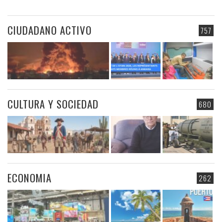
CIUDADANO ACTIVO
757
CULTURA Y SOCIEDAD
680
ECONOMIA
262