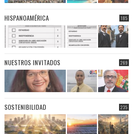
HISPANOAMÉRICA
185
NUESTROS INVITADOS
269
SOSTENIBILIDAD
235