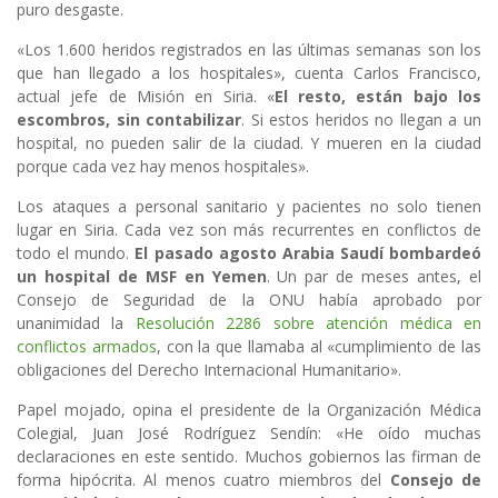
puro desgaste.
«Los 1.600 heridos registrados en las últimas semanas son los
que han llegado a los hospitales», cuenta Carlos Francisco,
actual jefe de Misión en Siria. «
El resto, están bajo los
escombros, sin contabilizar
. Si estos heridos no llegan a un
hospital, no pueden salir de la ciudad. Y mueren en la ciudad
porque cada vez hay menos hospitales».
Los ataques a personal sanitario y pacientes no solo tienen
lugar en Siria. Cada vez son más recurrentes en conflictos de
todo el mundo.
El pasado agosto Arabia Saudí bombardeó
un hospital de MSF en Yemen
. Un par de meses antes, el
Consejo de Seguridad de la ONU había aprobado por
unanimidad la
Resolución 2286 sobre atención médica en
conflictos armados
, con la que llamaba al «cumplimiento de las
obligaciones del Derecho Internacional Humanitario».
Papel mojado, opina el presidente de la Organización Médica
Colegial, Juan José Rodríguez Sendín: «He oído muchas
declaraciones en este sentido. Muchos gobiernos las firman de
forma hipócrita. Al menos cuatro miembros del
Consejo de