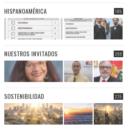
HISPANOAMÉRICA
185
NUESTROS INVITADOS
269
SOSTENIBILIDAD
235