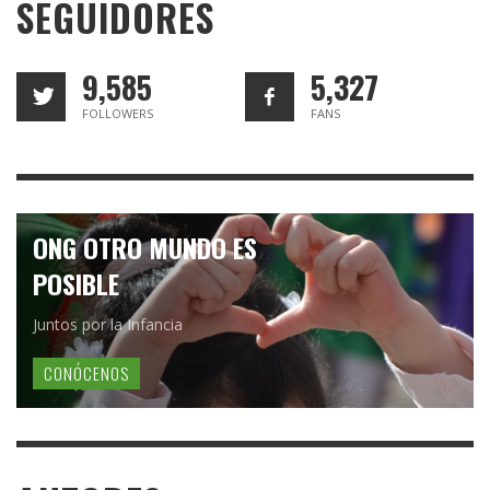
SEGUIDORES
9,585
5,327
FOLLOWERS
FANS
ONG OTRO MUNDO ES
POSIBLE
Juntos por la Infancia
CONÓCENOS