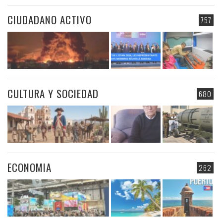
CIUDADANO ACTIVO
757
CULTURA Y SOCIEDAD
680
ECONOMIA
262