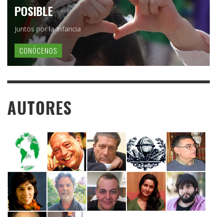
POSIBLE
Juntos por la Infancia
CONÓCENOS
AUTORES