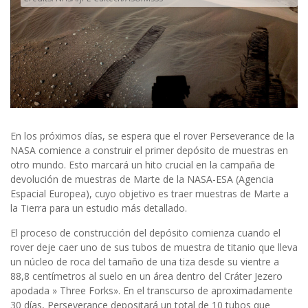
En los próximos días, se espera que el rover Perseverance de la
NASA comience a construir el primer depósito de muestras en
otro mundo. Esto marcará un hito crucial en la campaña de
devolución de muestras de Marte de la NASA-ESA (Agencia
Espacial Europea), cuyo objetivo es traer muestras de Marte a
la Tierra para un estudio más detallado.
El proceso de construcción del depósito comienza cuando el
rover deje caer uno de sus tubos de muestra de titanio que lleva
un núcleo de roca del tamaño de una tiza desde su vientre a
88,8 centímetros al suelo en un área dentro del Cráter Jezero
apodada » Three Forks». En el transcurso de aproximadamente
30 días, Perseverance depositará un total de 10 tubos que