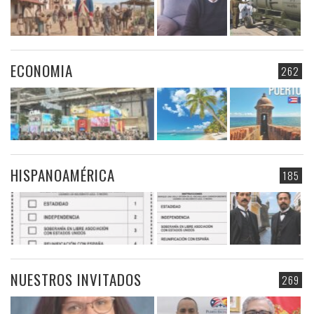
ECONOMIA
262
HISPANOAMÉRICA
185
NUESTROS INVITADOS
269