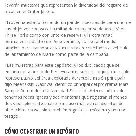
llevarán muestras que representan la diversidad del registro de
rocas en el Cráter Jezero.
El rover ha estado tomando un par de muestras de cada uno de
sus objetivos rocosos. La mitad de cada par se depositará en
Three Forks como conjunto de reserva, y la otra mitad
permanecerá dentro de Perseverance, que será el medio
principal para transportar las muestras recolectadas al vehículo
de lanzamiento de Marte como parte de la campaña.
«Las muestras para este depósito, y los duplicados que se
encuentran a bordo de Perseverance, son un conjunto increíble
representativo del área explorada durante la misión principal»,
dijo Meenakshi Wadhwa, científico principal del programa Mars
Sample Return de la Universidad Estatal de Arizona. «No solo
tenemos rocas ígneas y sedimentarias que registran al menos
dos y posiblemente cuatro o incluso más estilos distintos de
alteración acuosa, sino también regolito, atmósfera y un tubo
testigo».
CÓMO CONSTRUIR UN DEPÓSITO