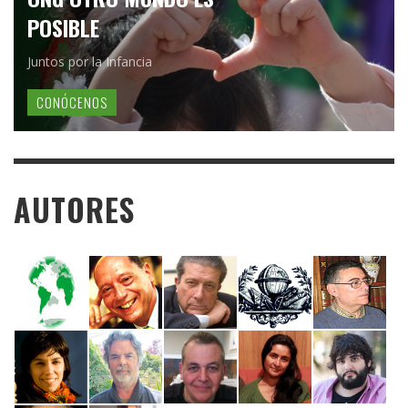
POSIBLE
Juntos por la Infancia
CONÓCENOS
AUTORES