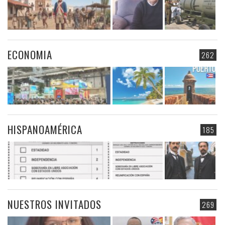
ECONOMIA
262
HISPANOAMÉRICA
185
NUESTROS INVITADOS
269