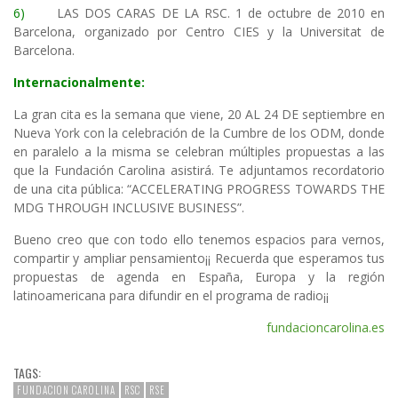
6)
LAS DOS CARAS DE LA RSC. 1 de octubre de 2010 en
Barcelona, organizado por Centro CIES y la Universitat de
Barcelona.
Internacionalmente:
La gran cita es la semana que viene, 20 AL 24 DE septiembre en
Nueva York con la celebración de la Cumbre de los ODM, donde
en paralelo a la misma se celebran múltiples propuestas a las
que la Fundación Carolina asistirá. Te adjuntamos recordatorio
de una cita pública: “ACCELERATING PROGRESS TOWARDS THE
MDG THROUGH INCLUSIVE BUSINESS”.
Bueno creo que con todo ello tenemos espacios para vernos,
compartir y ampliar pensamiento¡¡ Recuerda que esperamos tus
propuestas de agenda en España, Europa y la región
latinoamericana para difundir en el programa de radio¡¡
fundacioncarolina.es
TAGS:
FUNDACION CAROLINA
RSC
RSE