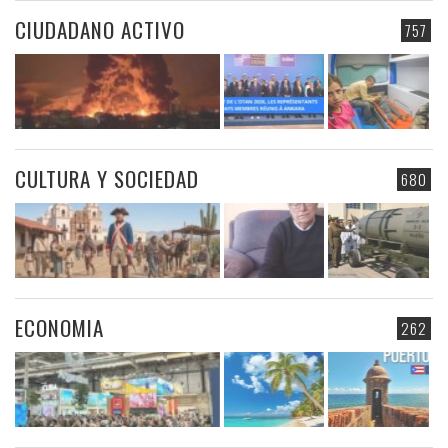
CIUDADANO ACTIVO
757
CULTURA Y SOCIEDAD
680
ECONOMIA
262