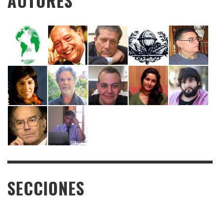
AUTORES
SECCIONES