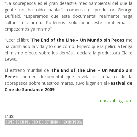
“La sobrepesca es el gran desastre medioambiental del que la
gente no ha oído hablar”, comenta el productor George
Duffield. “Esperamos que este documental realmente haga
saltar la alarma. Podemos solucionar este problema si
empezamos ya mismo”.
“Leer el libro
The End of the Line – Un Mundo sin Peces
me
ha cambiado la vida y lo que como. Espero que la película tenga
el mismo efecto sobre los demás”, declara la productora Claire
Lewis.
El estreno mundial de
The End of the Line – Un Mundo sin
Peces
, primer documental que revela el impacto de la
sobrepesca sobre nuestros mares, tuvo lugar en el
Festival de
Cine de Sundance 2009
.
marvivablog.com
TAGS:
ESPECIES EN PELIGRO DE EXTINCIÓN
SOBREPESCA