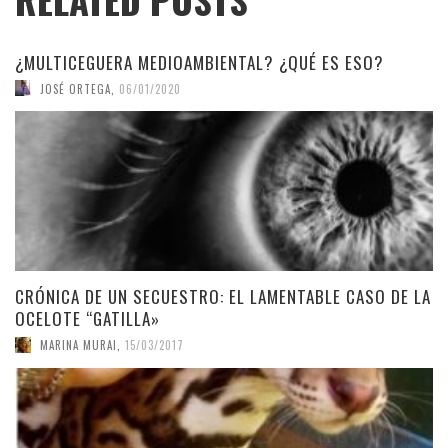
¿MULTICEGUERA MEDIOAMBIENTAL? ¿QUÉ ES ESO?
JOSÉ ORTEGA
,
06/01/2020
CRÓNICA DE UN SECUESTRO: EL LAMENTABLE CASO DE LA
OCELOTE “GATILLA»
MARINA MURAI
,
15/03/2017