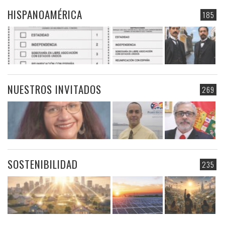
HISPANOAMÉRICA
185
NUESTROS INVITADOS
269
SOSTENIBILIDAD
235