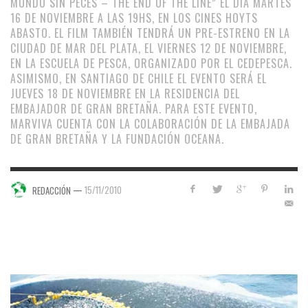
MUNDO SIN PECES – THE END OF THE LINE” EL DÍA MARTES
16 DE NOVIEMBRE A LAS 19HS, EN LOS CINES HOYTS
ABASTO. EL FILM TAMBIÉN TENDRÁ UN PRE-ESTRENO EN LA
CIUDAD DE MAR DEL PLATA, EL VIERNES 12 DE NOVIEMBRE,
EN LA ESCUELA DE PESCA, ORGANIZADO POR EL CEDEPESCA.
ASIMISMO, EN SANTIAGO DE CHILE EL EVENTO SERÁ EL
JUEVES 18 DE NOVIEMBRE EN LA RESIDENCIA DEL
EMBAJADOR DE GRAN BRETAÑA. PARA ESTE EVENTO,
MARVIVA CUENTA CON LA COLABORACIÓN DE LA EMBAJADA
DE GRAN BRETAÑA Y LA FUNDACIÓN OCEANA.
—
15/11/2010
REDACCIÓN