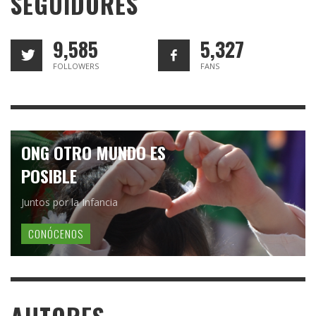
SEGUIDORES
9,585
5,327
FOLLOWERS
FANS
ONG OTRO MUNDO ES
POSIBLE
Juntos por la Infancia
CONÓCENOS