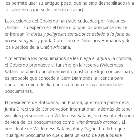
les permite usar su antiguo pozo, que ha sido deshabilitado) y a
los alimentos (no se les permite cazar).
Las acciones del Gobierno han sido criticadas por Naciones
Unidas – su experto en el tema dijo que los bosquimanos se
enfrentan
“a duras y peligrosas condiciones debido a la falta de
acceso al agua”-
y por la Comisión de Derechos Humanos y de
los Pueblos de la Unión Africana.
Y mientras a los bosquimanos se les niega el agua y la comida,
el Gobierno promueve el turismo en la reserva (Wilderness
Safaris ha abierto un alojamiento turístico de lujo con piscina) y
es probable que conceda a Gem Diamonds la licencia para
operar una mina de diamantes en una de las comunidades
bosquimanas.
El presidente de Botsuana, Ian Khama, que forma parte de la
Junta Directiva de Conservation International, además de tener
vínculos personales con Wilderness Safaris, ha descrito el modo
de vida de los bosquimanos como
“una fantasía arcaica”.
El
presidente de Wilderness Safaris, Andy Payne, ha dicho que
“cualquier bosquimano que quiera un vaso de agua puede