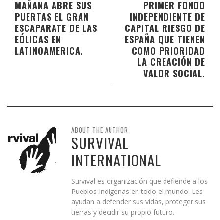
MAÑANA ABRE SUS
PRIMER FONDO
PUERTAS EL GRAN
INDEPENDIENTE DE
ESCAPARATE DE LAS
CAPITAL RIESGO DE
EÓLICAS EN
ESPAÑA QUE TIENEN
LATINOAMERICA.
COMO PRIORIDAD
LA CREACIÓN DE
VALOR SOCIAL.
ABOUT THE AUTHOR
SURVIVAL
INTERNATIONAL
Survival es organización que defiende a los
Pueblos Indígenas en todo el mundo. Les
ayudan a defender sus vidas, proteger sus
tierras y decidir su propio futuro.