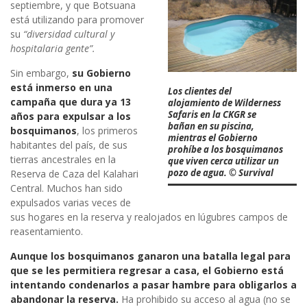
septiembre, y que Botsuana
está utilizando para promover
su
“diversidad cultural y
hospitalaria gente”.
Sin embargo,
su Gobierno
está inmerso en una
Los clientes del
campaña que dura ya 13
alojamiento de Wilderness
Safaris en la CKGR se
años para expulsar a los
bañan en su piscina,
bosquimanos
, los primeros
mientras el Gobierno
habitantes del país, de sus
prohíbe a los bosquimanos
tierras ancestrales en la
que viven cerca utilizar un
pozo de agua. © Survival
Reserva de Caza del Kalahari
Central. Muchos han sido
expulsados varias veces de
sus hogares en la reserva y realojados en lúgubres campos de
reasentamiento.
Aunque los bosquimanos ganaron una batalla legal para
que se les permitiera regresar a casa, el Gobierno está
intentando condenarlos a pasar hambre para obligarlos a
abandonar la reserva.
Ha prohibido su acceso al agua (no se