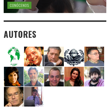
CONÓCENOS
AUTORES