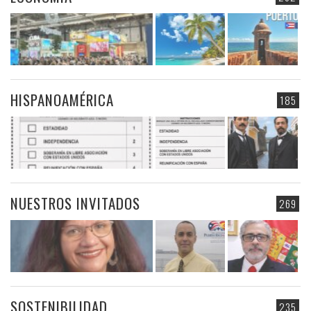
HISPANOAMÉRICA
185
NUESTROS INVITADOS
269
SOSTENIBILIDAD
235