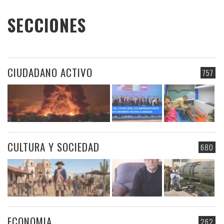
SECCIONES
CIUDADANO ACTIVO
757
CULTURA Y SOCIEDAD
680
ECONOMIA
262