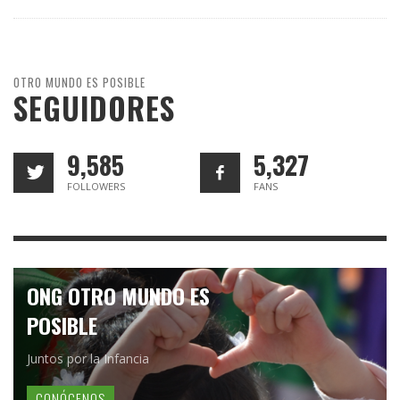
OTRO MUNDO ES POSIBLE
SEGUIDORES
9,585
5,327
FOLLOWERS
FANS
ONG OTRO MUNDO ES
POSIBLE
Juntos por la Infancia
CONÓCENOS