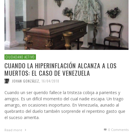
CIUDADANO ACTIVO
CUANDO LA HIPERINFLACIÓN ALCANZA A LOS
MUERTOS: EL CASO DE VENEZUELA
JOHAN GONZÁLEZ
,
16/04/2018
Cuando un ser querido fallece la tristeza cobija a parientes y
amigos. Es un difícil momento del cual nadie escapa. Un trago
amargo, en ocasiones inoportuno. En Venezuela, aunado al
quebranto del duelo también sorprende el repentino gasto que
el suceso amerita.
0 Comments
Read more