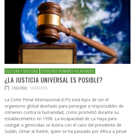
CULTURA Y SOCIEDAD
DERECHOS HUMANOS VULNERADOS
¿LA JUSTICIA UNIVERSAL ES POSIBLE?
ESGLOBAL
,
13/08/2015
La Corte Penal Internacional (CPI) está lejos de ser el
organismo global diseñado para perseguir a responsables de
crímenes contra la humanidad, como prometió durante su
establecimiento en 1998. La incapacidad de La Haya para
castigar a genocidas se ilustra con el caso del presidente de
Sudán, Omar al Bashir, quien se ha paseado por África a pesar