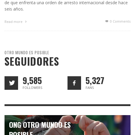
de que enfrenta una orden de arresto internacional desde hace
seis años.
0 Comments
Read more
OTRO MUNDO ES POSIBLE
SEGUIDORES
9,585
5,327
FOLLOWERS
FANS
ONG OTRO MUNDO ES
POSIBLE