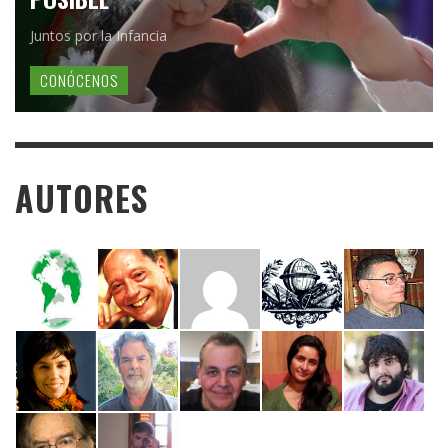
Juntos por la Infancia
CONÓCENOS
AUTORES