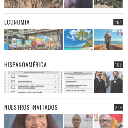
ECONOMIA
262
HISPANOAMÉRICA
185
NUESTROS INVITADOS
269