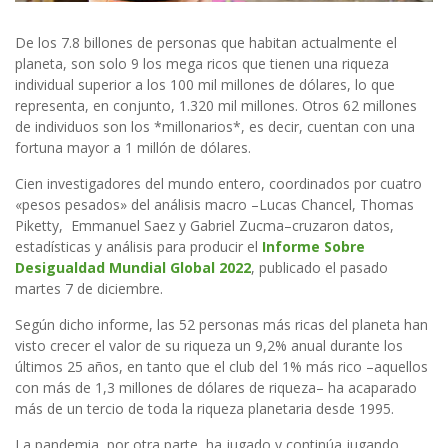
De los 7.8 billones de personas que habitan actualmente el
planeta, son solo 9 los mega ricos que tienen una riqueza
individual superior a los 100 mil millones de dólares, lo que
representa, en conjunto, 1.320 mil millones. Otros 62 millones
de individuos son los *millonarios*, es decir, cuentan con una
fortuna mayor a 1 millón de dólares.
Cien investigadores del mundo entero, coordinados por cuatro
«pesos pesados» del análisis macro –Lucas Chancel, Thomas
Piketty, Emmanuel Saez y Gabriel Zucma–cruzaron datos,
estadísticas y análisis para producir el
Informe Sobre
Desigualdad Mundial Global 2022
, publicado el pasado
martes 7 de diciembre
.
Según dicho informe, las 52 personas más ricas del planeta han
visto crecer el valor de su riqueza un 9,2% anual durante los
últimos 25 años, en tanto que el club del 1% más rico –aquellos
con más de 1,3 millones de dólares de riqueza– ha acaparado
más de un tercio de toda la riqueza planetaria desde 1995.
La pandemia, por otra parte, ha jugado y continúa jugando