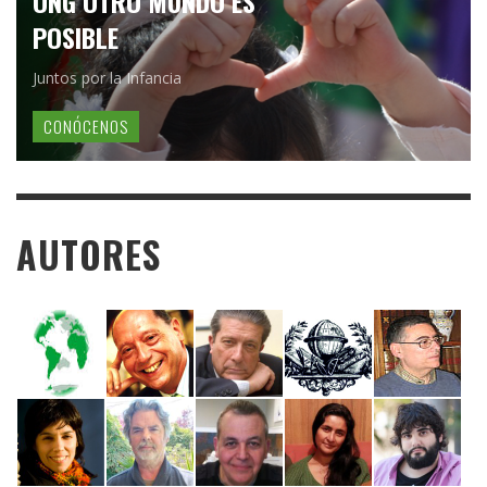
ONG OTRO MUNDO ES
POSIBLE
Juntos por la Infancia
CONÓCENOS
AUTORES