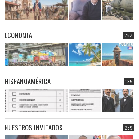
ECONOMIA
262
HISPANOAMÉRICA
185
NUESTROS INVITADOS
269