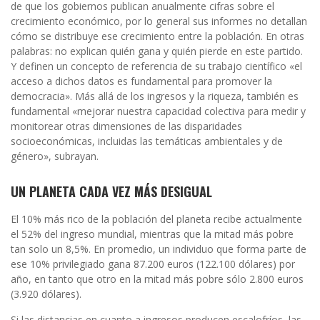
de que los gobiernos publican anualmente cifras sobre el
crecimiento económico, por lo general sus informes no detallan
cómo se distribuye ese crecimiento entre la población. En otras
palabras: no explican quién gana y quién pierde en este partido.
Y definen un concepto de referencia de su trabajo científico «el
acceso a dichos datos es fundamental para promover la
democracia». Más allá de los ingresos y la riqueza, también es
fundamental «mejorar nuestra capacidad colectiva para medir y
monitorear otras dimensiones de las disparidades
socioeconómicas, incluidas las temáticas ambientales y de
género», subrayan.
UN PLANETA CADA VEZ MÁS DESIGUAL
El 10% más rico de la población del planeta recibe actualmente
el 52% del ingreso mundial, mientras que la mitad más pobre
tan solo un 8,5%. En promedio, un individuo que forma parte de
ese 10% privilegiado gana 87.200 euros (122.100 dólares) por
año, en tanto que otro en la mitad más pobre sólo 2.800 euros
(3.920 dólares).
Si las distancias en cuanto a ingresos producen escalofríos, las