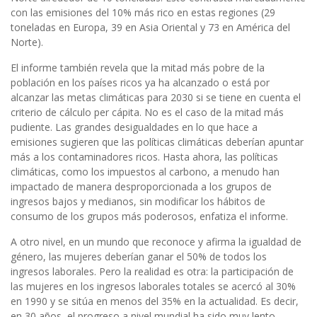
con las emisiones del 10% más rico en estas regiones (29
toneladas en Europa, 39 en Asia Oriental y 73 en América del
Norte).
El informe también revela que la mitad más pobre de la
población en los países ricos ya ha alcanzado o está por
alcanzar las metas climáticas para 2030 si se tiene en cuenta el
criterio de cálculo per cápita. No es el caso de la mitad más
pudiente. Las grandes desigualdades en lo que hace a
emisiones sugieren que las políticas climáticas deberían apuntar
más a los contaminadores ricos. Hasta ahora, las políticas
climáticas, como los impuestos al carbono, a menudo han
impactado de manera desproporcionada a los grupos de
ingresos bajos y medianos, sin modificar los hábitos de
consumo de los grupos más poderosos, enfatiza el informe.
A otro nivel, en un mundo que reconoce y afirma la igualdad de
género, las mujeres deberían ganar el 50% de todos los
ingresos laborales. Pero la realidad es otra: la participación de
las mujeres en los ingresos laborales totales se acercó al 30%
en 1990 y se sitúa en menos del 35% en la actualidad. Es decir,
en 30 años, el progreso a nivel mundial ha sido muy lento.