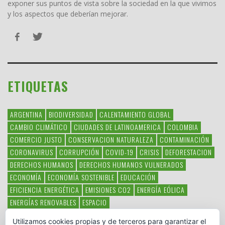
exponer sus puntos de vista sobre la sociedad en la que vivimos
y los aspectos que deberían mejorar.
ETIQUETAS
ARGENTINA
BIODIVERSIDAD
CALENTAMIENTO GLOBAL
CAMBIO CLIMÁTICO
CIUDADES DE LATINOAMERICA
COLOMBIA
COMERCIO JUSTO
CONSERVACION NATURALEZA
CONTAMINACIÓN
CORONAVIRUS
CORRUPCIÓN
COVID-19
CRISIS
DEFORESTACION
DERECHOS HUMANOS
DERECHOS HUMANOS VULNERADOS
ECONOMÍA
ECONOMÍA SOSTENIBLE
EDUCACIÓN
EFICIENCIA ENERGÉTICA
EMISIONES CO2
ENERGÍA EÓLICA
ENERGÍAS RENOVABLES
ESPACIO
ESPECIES EN PELIGRO DE EXTINCIÓN
FAUNA LATINOAMERICANA
Utilizamos cookies propias y de terceros para garantizar el