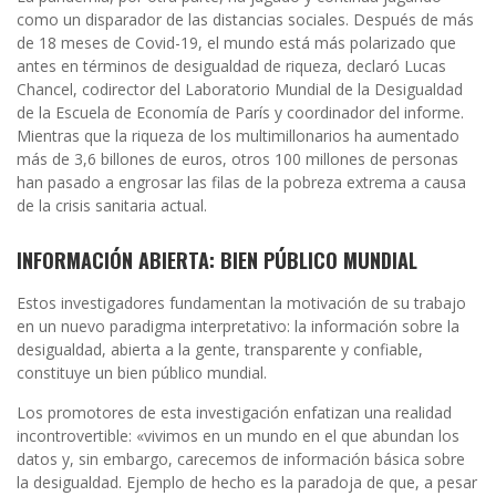
como un disparador de las distancias sociales. Después de más
de 18 meses de Covid-19, el mundo está más polarizado que
antes en términos de desigualdad de riqueza, declaró Lucas
Chancel, codirector del Laboratorio Mundial de la Desigualdad
de la Escuela de Economía de París y coordinador del informe.
Mientras que la riqueza de los multimillonarios ha aumentado
más de 3,6 billones de euros, otros 100 millones de personas
han pasado a engrosar las filas de la pobreza extrema a causa
de la crisis sanitaria actual.
INFORMACIÓN ABIERTA: BIEN PÚBLICO MUNDIAL
Estos investigadores fundamentan la motivación de su trabajo
en un nuevo paradigma interpretativo: la información sobre la
desigualdad, abierta a la gente, transparente y confiable,
constituye un bien público mundial.
Los promotores de esta investigación enfatizan una realidad
incontrovertible: «vivimos en un mundo en el que abundan los
datos y, sin embargo, carecemos de información básica sobre
la desigualdad. Ejemplo de hecho es la paradoja de que, a pesar