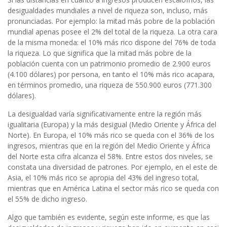
desigualdades mundiales a nivel de riqueza son, incluso, más
pronunciadas. Por ejemplo: la mitad más pobre de la población
mundial apenas posee el 2% del total de la riqueza. La otra cara
de la misma moneda: el 10% más rico dispone del 76% de toda
la riqueza. Lo que significa que la mitad más pobre de la
población cuenta con un patrimonio promedio de 2.900 euros
(4.100 dólares) por persona, en tanto el 10% más rico acapara,
en términos promedio, una riqueza de 550.900 euros (771.300
dólares).
La desigualdad varía significativamente entre la región más
igualitaria (Europa) y la más desigual (Medio Oriente y África del
Norte). En Europa, el 10% más rico se queda con el 36% de los
ingresos, mientras que en la región del Medio Oriente y África
del Norte esta cifra alcanza el 58%. Entre estos dos niveles, se
constata una diversidad de patrones. Por ejemplo, en el este de
Asia, el 10% más rico se apropia del 43% del ingreso total,
mientras que en América Latina el sector más rico se queda con
el 55% de dicho ingreso.
Algo que también es evidente, según este informe, es que las