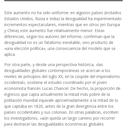
Este aumento no ha sido uniforme: en algunos países (incluidos
Estados Unidos, Rusia e India) la desigualdad ha experimentado
incrementos espectaculares, mientras que en otros (en Europa
y China) este aumento fue relativamente menor. Estas
diferencias, según los autores del informe, confirman que la
desigualdad no es un fatalismo inevitable, sino producto de
«una elección política», una consecuencia del modelo que se
aplica.
Por otra parte, y desde una perspectiva histórica, «las
desigualdades globales contemporáneas se acercan a los
niveles de principios del siglo XX, en la cúspide del imperialismo
occidental», sostiene el estudio coordinado por el joven
economista francés Lucas Chancel. De hecho, la proporción de
ingresos que capta actualmente la mitad más pobre de la
población mundial equivale aproximadamente a la mitad de lo
que captaba en 1820, antes de la gran divergencia entre los
países occidentales y sus colonias. En otras palabras, escriben
los investigadores, «aún queda un largo camino por recorrer
para deshacer las desigualdades económicas globales