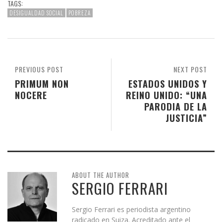
TAGS:
DESIGUALDAD SOCIAL
POBREZA
PREVIOUS POST
NEXT POST
PRIMUM NON
ESTADOS UNIDOS Y
NOCERE
REINO UNIDO: “UNA
PARODIA DE LA
JUSTICIA”
ABOUT THE AUTHOR
SERGIO FERRARI
Sergio Ferrari es periodista argentino
radicado en Suiza. Acreditado ante el