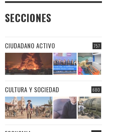
SECCIONES
CIUDADANO ACTIVO
757
CULTURA Y SOCIEDAD
680