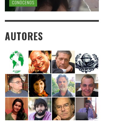
CONÓCENOS
AUTORES