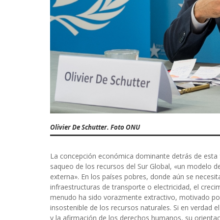
Olivier De Schutter. Foto ONU
La concepción económica dominante detrás de esta f
saqueo de los recursos del Sur Global, «un modelo d
externa». En los países pobres, donde aún se necesita
infraestructuras de transporte o electricidad, el creci
menudo ha sido vorazmente extractivo, motivado por 
insostenible de los recursos naturales. Si en verdad 
y la afirmación de los derechos humanos, su orientac