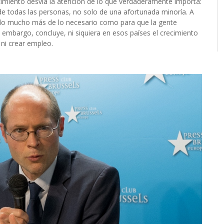
cimiento desvía la atención de lo que verdaderamente importa:
r de todas las personas, no solo de una afortunada minoría. A
ecido mucho más de lo necesario como para que la gente
 embargo, concluye, ni siquiera en esos países el crecimiento
 ni crear empleo.