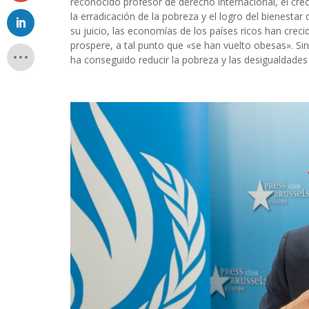
reconocido profesor de derecho internacional, el cre
la erradicación de la pobreza y el logro del bienesta
su juicio, las economías de los países ricos han cr
prospere, a tal punto que «se han vuelto obesas». Sin
ha conseguido reducir la pobreza y las desigualdades