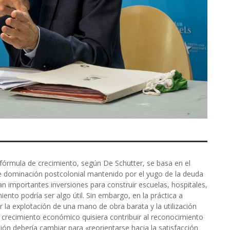
órmula de crecimiento, según De Schutter, se basa en el
e dominación postcolonial mantenido por el yugo de la deuda
n importantes inversiones para construir escuelas, hospitales,
miento podría ser algo útil. Sin embargo, en la práctica a
la explotación de una mano de obra barata y la utilización
el crecimiento económico quisiera contribuir al reconocimiento
ión debería cambiar para «reorientarse hacia la satisfacción