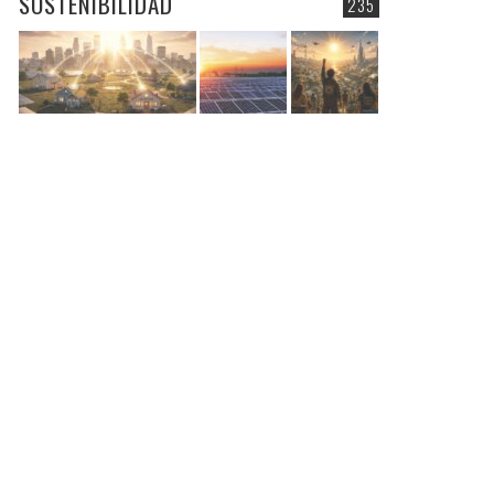
SOSTENIBILIDAD
235