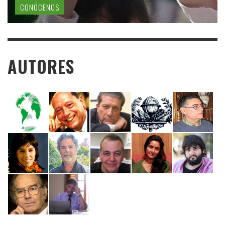
CONÓCENOS
AUTORES