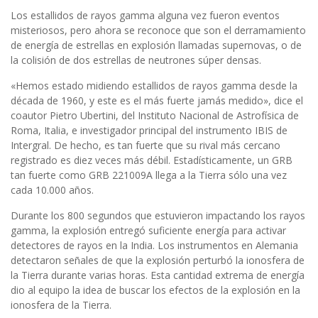
Los estallidos de rayos gamma alguna vez fueron eventos
misteriosos, pero ahora se reconoce que son el derramamiento
de energía de estrellas en explosión llamadas supernovas, o de
la colisión de dos estrellas de neutrones súper densas.
«Hemos estado midiendo estallidos de rayos gamma desde la
década de 1960, y este es el más fuerte jamás medido», dice el
coautor Pietro Ubertini, del Instituto Nacional de Astrofísica de
Roma, Italia, e investigador principal del instrumento IBIS de
Intergral. De hecho, es tan fuerte que su rival más cercano
registrado es diez veces más débil. Estadísticamente, un GRB
tan fuerte como GRB 221009A llega a la Tierra sólo una vez
cada 10.000 años.
Durante los 800 segundos que estuvieron impactando los rayos
gamma, la explosión entregó suficiente energía para activar
detectores de rayos en la India. Los instrumentos en Alemania
detectaron señales de que la explosión perturbó la ionosfera de
la Tierra durante varias horas. Esta cantidad extrema de energía
dio al equipo la idea de buscar los efectos de la explosión en la
ionosfera de la Tierra.