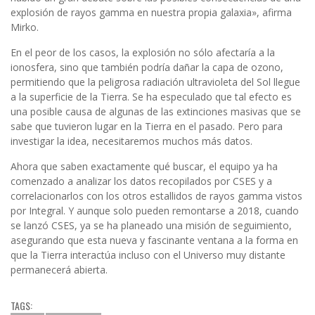
explosión de rayos gamma en nuestra propia galaxia», afirma
Mirko.
En el peor de los casos, la explosión no sólo afectaría a la
ionosfera, sino que también podría dañar la capa de ozono,
permitiendo que la peligrosa radiación ultravioleta del Sol llegue
a la superficie de la Tierra. Se ha especulado que tal efecto es
una posible causa de algunas de las extinciones masivas que se
sabe que tuvieron lugar en la Tierra en el pasado. Pero para
investigar la idea, necesitaremos muchos más datos.
Ahora que saben exactamente qué buscar, el equipo ya ha
comenzado a analizar los datos recopilados por CSES y a
correlacionarlos con los otros estallidos de rayos gamma vistos
por Integral. Y aunque solo pueden remontarse a 2018, cuando
se lanzó CSES, ya se ha planeado una misión de seguimiento,
asegurando que esta nueva y fascinante ventana a la forma en
que la Tierra interactúa incluso con el Universo muy distante
permanecerá abierta.
TAGS: