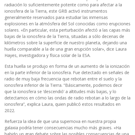
radiación lo suficientemente potente como para afectar a la
ionosfera de la Tierra, este GRB activó instrumentos
generalmente reservados para estudiar las inmensas
explosiones en la atmósfera del Sol conocidas como erupciones
solares. «En particular, esta perturbación afectó a las capas más
bajas de la ionosfera de la Tierra, situadas a sólo decenas de
kilómetros sobre la superficie de nuestro planeta, dejando una
huella comparable a la de una gran erupción solar», dice Laura
Hayes, investigadora y física solar de la ESA.
Esta huella se produjo en forma de un aumento de la ionización
en la parte inferior de la ionosfera. Fue detectado en señales de
radio de muy baja frecuencia que rebotan entre el suelo y la
ionosfera inferior de la Tierra. “Básicamente, podemos decir
que la ionosfera se ‘descendió’ a altitudes más bajas, y lo
detectamos en cómo las ondas de radio rebotan a lo largo de la
ionosfera”, explica Laura, quien publicó estos resultados en
2022.
Refuerza la idea de que una supernova en nuestra propia
galaxia podría tener consecuencias mucho más graves. «Ha
habido un gran debate sobre las posibles consecuencias de una