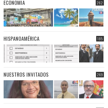
ECONOMIA
262
HISPANOAMÉRICA
185
NUESTROS INVITADOS
269