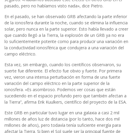
pasado, pero no habíamos visto nada», dice Pietro.
En el pasado, se han observado GRB afectando la parte inferior
de la ionosfera durante la noche, cuando se elimina la influencia
solar, pero nunca en la parte superior. Esto había llevado a creer
que cuando llegó a la Tierra, la explosión de un GRB ya no era
lo suficientemente potente como para producir una variación en
la conductividad ionosférica que condujera a una variación del
campo eléctrico.
Esta vez, sin embargo, cuando los científicos observaron, su
suerte fue diferente. El efecto fue obvio y fuerte. Por primera
vez, vieron una intensa perturbación en forma de una fuerte
variación del campo eléctrico en la parte superior de la
ionosfera. «Es asombroso. Podemos ver cosas que están
sucediendo en el espacio profundo pero que también afectan a
la Tierra”, afirma Erik Kuulkers, científico del proyecto de la ESA.
Este GRB en particular tuvo lugar en una galaxia a casi 2 mil
millones de años luz de distancia (por lo tanto, hace dos mil
millones de años), pero todavía tenía suficiente energía para
afectar la Tierra. Si bien el Sol suele ser la principal fuente de