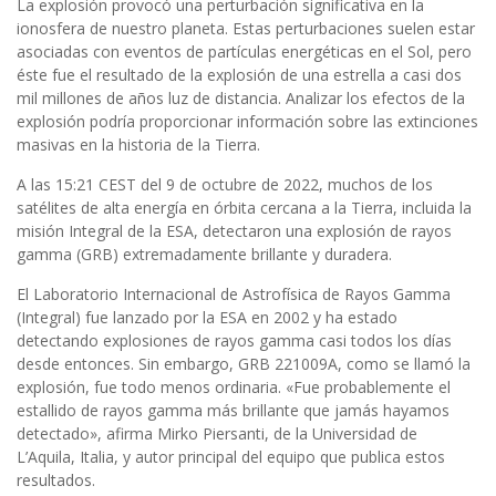
La explosión provocó una perturbación significativa en la
ionosfera de nuestro planeta. Estas perturbaciones suelen estar
asociadas con eventos de partículas energéticas en el Sol, pero
éste fue el resultado de la explosión de una estrella a casi dos
mil millones de años luz de distancia. Analizar los efectos de la
explosión podría proporcionar información sobre las extinciones
masivas en la historia de la Tierra.
A las 15:21 CEST del 9 de octubre de 2022, muchos de los
satélites de alta energía en órbita cercana a la Tierra, incluida la
misión Integral de la ESA, detectaron una explosión de rayos
gamma (GRB) extremadamente brillante y duradera.
El Laboratorio Internacional de Astrofísica de Rayos Gamma
(Integral) fue lanzado por la ESA en 2002 y ha estado
detectando explosiones de rayos gamma casi todos los días
desde entonces. Sin embargo, GRB 221009A, como se llamó la
explosión, fue todo menos ordinaria. «Fue probablemente el
estallido de rayos gamma más brillante que jamás hayamos
detectado», afirma Mirko Piersanti, de la Universidad de
L’Aquila, Italia, y autor principal del equipo que publica estos
resultados.