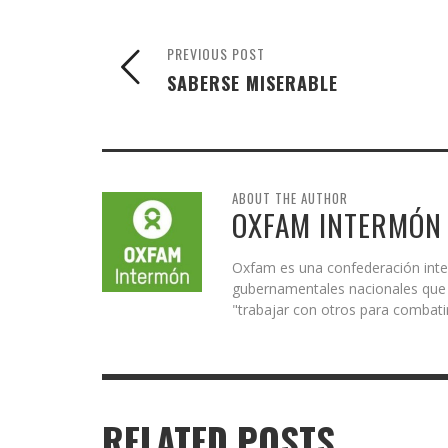
PREVIOUS POST
SABERSE MISERABLE
ABOUT THE AUTHOR
OXFAM INTERMÓN
Oxfam es una confederación inte
gubernamentales nacionales que r
"trabajar con otros para combatir
RELATED POSTS