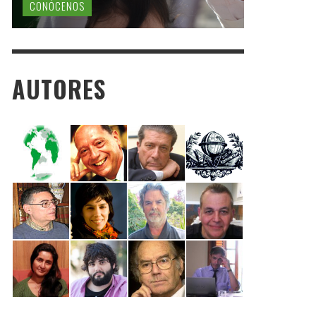
CONÓCENOS
AUTORES