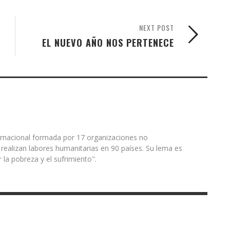
NEXT POST
EL NUEVO AÑO NOS PERTENECE
rnacional formada por 17 organizaciones no
ealizan labores humanitarias en 90 países. Su lema es
 la pobreza y el sufrimiento".