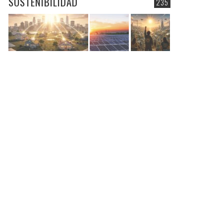
SOSTENIBILIDAD
235