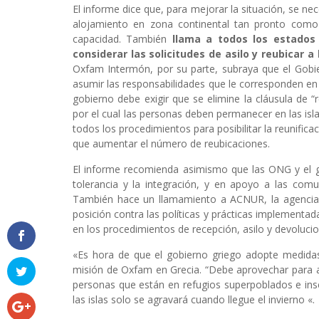
El informe dice que, para mejorar la situación, se n
alojamiento en zona continental tan pronto como
capacidad. También
llama a todos los estados 
considerar las solicitudes de asilo y reubicar 
Oxfam Intermón, por su parte, subraya que el Gobi
asumir las responsabilidades que le corresponden en l
gobierno debe exigir que se elimine la cláusula de “
por el cual las personas deben permanecer en las isla
todos los procedimientos para posibilitar la reunific
que aumentar el número de reubicaciones.
El informe recomienda asimismo que las ONG y el 
tolerancia y la integración, y en apoyo a las com
También hace un llamamiento a ACNUR, la agencia 
posición contra las políticas y prácticas implementa
en los procedimientos de recepción, asilo y devolucio
«Es hora de que el gobierno griego adopte medidas 
misión de Oxfam en Grecia. “Debe aprovechar para ap
personas que están en refugios superpoblados e ins
las islas solo se agravará cuando llegue el invierno «.