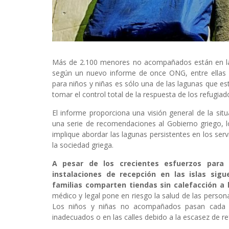
Más de 2.100 menores no acompañados están en la l
según un nuevo informe de once ONG, entre ellas
para niños y niñas es sólo una de las lagunas que e
tomar el control total de la respuesta de los refugi
El informe proporciona una visión general de la situa
una serie de recomendaciones al Gobierno griego, 
implique abordar las lagunas persistentes en los serv
la sociedad griega.
A pesar de los crecientes esfuerzos para 
instalaciones de recepción en las islas si
familias comparten tiendas sin calefacción a 
médico y legal pone en riesgo la salud de las person
Los niños y niñas no acompañados pasan cada v
inadecuados o en las calles debido a la escasez de r