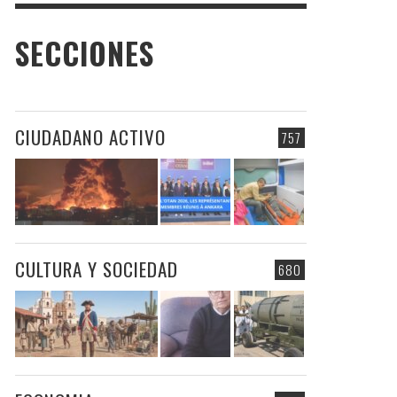
SECCIONES
CIUDADANO ACTIVO
757
CULTURA Y SOCIEDAD
680