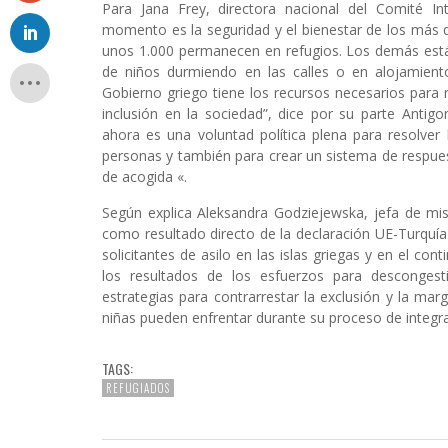
Para Jana Frey, directora nacional del Comité In
momento es la seguridad y el bienestar de los más de
unos 1.000 permanecen en refugios. Los demás está
de niños durmiendo en las calles o en alojamiento
Gobierno griego tiene los recursos necesarios para 
inclusión en la sociedad”, dice por su parte Antigo
ahora es una voluntad política plena para resolver
personas y también para crear un sistema de respue
de acogida «.
Según explica Aleksandra Godziejewska, jefa de mi
como resultado directo de la declaración UE-Turquía 
solicitantes de asilo en las islas griegas y en el co
los resultados de los esfuerzos para descongest
estrategias para contrarrestar la exclusión y la ma
niñas pueden enfrentar durante su proceso de integra
TAGS:
REFUGIADOS