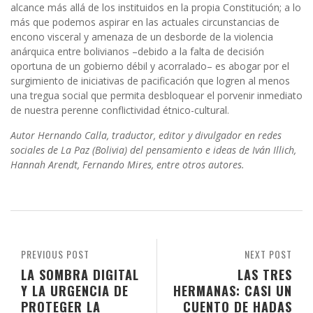
alcance más allá de los instituidos en la propia Constitución; a lo
más que podemos aspirar en las actuales circunstancias de
encono visceral y amenaza de un desborde de la violencia
anárquica entre bolivianos –debido a la falta de decisión
oportuna de un gobierno débil y acorralado– es abogar por el
surgimiento de iniciativas de pacificación que logren al menos
una tregua social que permita desbloquear el porvenir inmediato
de nuestra perenne conflictividad étnico-cultural.
Autor Hernando Calla, traductor, editor y divulgador en redes
sociales de La Paz (Bolivia) del pensamiento e ideas de Iván Illich,
Hannah Arendt, Fernando Mires, entre otros autores.
PREVIOUS POST
NEXT POST
LA SOMBRA DIGITAL
LAS TRES
Y LA URGENCIA DE
HERMANAS: CASI UN
PROTEGER LA
CUENTO DE HADAS