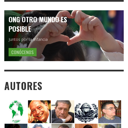
ONG OTRO MUNDO ES
POSIBLE
Juntos por la Infancia
CONÓCENOS
AUTORES