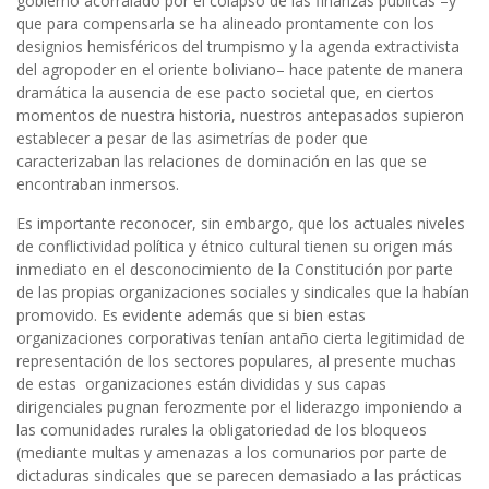
gobierno acorralado por el colapso de las finanzas públicas –y
que para compensarla se ha alineado prontamente con los
designios hemisféricos del trumpismo y la agenda extractivista
del agropoder en el oriente boliviano– hace patente de manera
dramática la ausencia de ese pacto societal que, en ciertos
momentos de nuestra historia, nuestros antepasados supieron
establecer a pesar de las asimetrías de poder que
caracterizaban las relaciones de dominación en las que se
encontraban inmersos.
Es importante reconocer, sin embargo, que los actuales niveles
de conflictividad política y étnico cultural tienen su origen más
inmediato en el desconocimiento de la Constitución por parte
de las propias organizaciones sociales y sindicales que la habían
promovido. Es evidente además que si bien estas
organizaciones corporativas tenían antaño cierta legitimidad de
representación de los sectores populares, al presente muchas
de estas organizaciones están divididas y sus capas
dirigenciales pugnan ferozmente por el liderazgo imponiendo a
las comunidades rurales la obligatoriedad de los bloqueos
(mediante multas y amenazas a los comunarios por parte de
dictaduras sindicales que se parecen demasiado a las prácticas