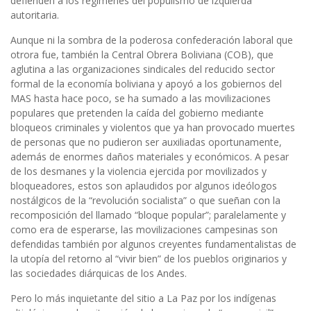
defienden a los regímenes del populismo de izquierda
autoritaria.
Aunque ni la sombra de la poderosa confederación laboral que
otrora fue, también la Central Obrera Boliviana (COB), que
aglutina a las organizaciones sindicales del reducido sector
formal de la economía boliviana y apoyó a los gobiernos del
MAS hasta hace poco, se ha sumado a las movilizaciones
populares que pretenden la caída del gobierno mediante
bloqueos criminales y violentos que ya han provocado muertes
de personas que no pudieron ser auxiliadas oportunamente,
además de enormes daños materiales y económicos. A pesar
de los desmanes y la violencia ejercida por movilizados y
bloqueadores, estos son aplaudidos por algunos ideólogos
nostálgicos de la “revolución socialista” o que sueñan con la
recomposición del llamado “bloque popular”; paralelamente y
como era de esperarse, las movilizaciones campesinas son
defendidas también por algunos creyentes fundamentalistas de
la utopía del retorno al “vivir bien” de los pueblos originarios y
las sociedades diárquicas de los Andes.
Pero lo más inquietante del sitio a La Paz por los indígenas