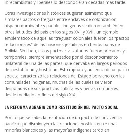
librecambistas y liberales lo desconocieran décadas más tarde.
Otras investigaciones históricas sugieren asimismo que
similares pactos o treguas entre enclaves de colonización
hispano dominante y pueblos indígenas se dieron también en
otras latitudes del país en los siglos XVII y XVIII; un ejemplo
emblemático de aquellas “treguas” coloniales fueron los “pactos
reduccionales” de las misiones jesuíticas en tierras bajas de
Bolivia. Sin duda, estos pactos civilizatorios fueron precarios y
temporales, siempre amenazados por el desconocimiento
unilateral de una de las partes, que derivaba en largos períodos
de inestabilidad y hostilidad. Esta ruptura y ausencia de un pacto
societal caracterizó las relaciones del Estado boliviano con las
comunidades indígenas, muchas de las cuales se vieron
despojadas de sus prácticas culturales y tierras comunales
desde mediados o fines del siglo XIX.
LA REFORMA AGRARIA COMO RESTITUCIÓN DEL PACTO SOCIAL
Por lo que se sabe, la restitución de un pacto de convivencia
pacífica que disminuyera las relaciones hostiles entre unas
minorías blancoides y las mayorías indígenas tardó en