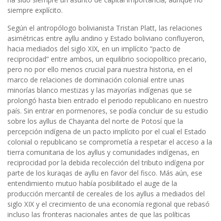
siempre explícito.
Según el antropólogo bolivianista Tristan Platt, las relaciones
asimétricas entre ayllu andino y Estado boliviano confluyeron,
hacia mediados del siglo XIX, en un implícito “pacto de
reciprocidad” entre ambos, un equilibrio sociopolítico precario,
pero no por ello menos crucial para nuestra historia, en el
marco de relaciones de dominación colonial entre unas
minorías blanco mestizas y las mayorías indígenas que se
prolongó hasta bien entrado el periodo republicano en nuestro
país. Sin entrar en pormenores, se podía concluir de su estudio
sobre los ayllus de Chayanta del norte de Potosí que la
percepción indígena de un pacto implícito por el cual el Estado
colonial o republicano se comprometía a respetar el acceso a la
tierra comunitaria de los ayllus y comunidades indígenas, en
reciprocidad por la debida recolección del tributo indígena por
parte de los kuraqas de ayllu en favor del fisco. Más aún, ese
entendimiento mutuo había posibilitado el auge de la
producción mercantil de cereales de los ayllus a mediados del
siglo XIX y el crecimiento de una economía regional que rebasó
incluso las fronteras nacionales antes de que las políticas