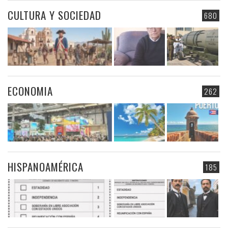
CULTURA Y SOCIEDAD
680
ECONOMIA
262
HISPANOAMÉRICA
185