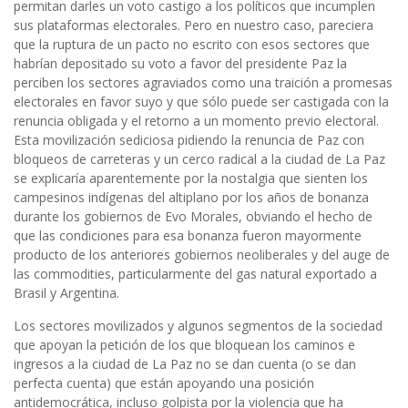
permitan darles un voto castigo a los políticos que incumplen
sus plataformas electorales. Pero en nuestro caso, pareciera
que la ruptura de un pacto no escrito con esos sectores que
habrían depositado su voto a favor del presidente Paz la
perciben los sectores agraviados como una traición a promesas
electorales en favor suyo y que sólo puede ser castigada con la
renuncia obligada y el retorno a un momento previo electoral.
Esta movilización sediciosa pidiendo la renuncia de Paz con
bloqueos de carreteras y un cerco radical a la ciudad de La Paz
se explicaría aparentemente por la nostalgia que sienten los
campesinos indígenas del altiplano por los años de bonanza
durante los gobiernos de Evo Morales, obviando el hecho de
que las condiciones para esa bonanza fueron mayormente
producto de los anteriores gobiernos neoliberales y del auge de
las commodities, particularmente del gas natural exportado a
Brasil y Argentina.
Los sectores movilizados y algunos segmentos de la sociedad
que apoyan la petición de los que bloquean los caminos e
ingresos a la ciudad de La Paz no se dan cuenta (o se dan
perfecta cuenta) que están apoyando una posición
antidemocrática, incluso golpista por la violencia que ha