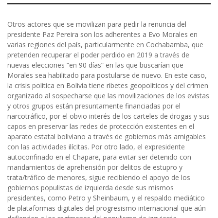
Otros actores que se movilizan para pedir la renuncia del
presidente Paz Pereira son los adherentes a Evo Morales en
varias regiones del país, particularmente en Cochabamba, que
pretenden recuperar el poder perdido en 2019 a través de
nuevas elecciones “en 90 días” en las que buscarían que
Morales sea habilitado para postularse de nuevo. En este caso,
la crisis política en Bolivia tiene ribetes geopolíticos y del crimen
organizado al sospecharse que las movilizaciones de los evistas
y otros grupos están presuntamente financiadas por el
narcotráfico, por el obvio interés de los carteles de drogas y sus
capos en preservar las redes de protección existentes en el
aparato estatal boliviano a través de gobiernos más amigables
con las actividades ilícitas. Por otro lado, el expresidente
autoconfinado en el Chapare, para evitar ser detenido con
mandamientos de aprehensión por delitos de estupro y
trata/tráfico de menores, sigue recibiendo el apoyo de los
gobiernos populistas de izquierda desde sus mismos
presidentes, como Petro y Sheinbaum, y el respaldo mediático
de plataformas digitales del progresismo internacional que aún