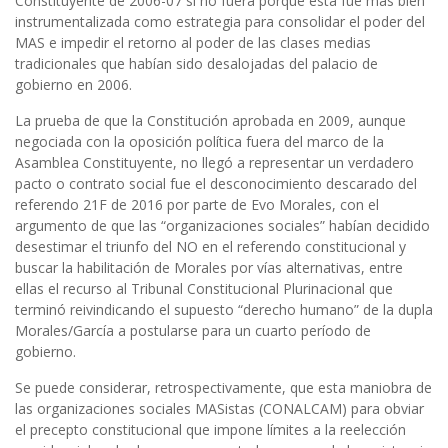
Constituyente de 2006-07 si no fuera porque ésta fue más bien
instrumentalizada como estrategia para consolidar el poder del
MAS e impedir el retorno al poder de las clases medias
tradicionales que habían sido desalojadas del palacio de
gobierno en 2006.
La prueba de que la Constitución aprobada en 2009, aunque
negociada con la oposición política fuera del marco de la
Asamblea Constituyente, no llegó a representar un verdadero
pacto o contrato social fue el desconocimiento descarado del
referendo 21F de 2016 por parte de Evo Morales, con el
argumento de que las “organizaciones sociales” habían decidido
desestimar el triunfo del NO en el referendo constitucional y
buscar la habilitación de Morales por vías alternativas, entre
ellas el recurso al Tribunal Constitucional Plurinacional que
terminó reivindicando el supuesto “derecho humano” de la dupla
Morales/García a postularse para un cuarto período de
gobierno.
Se puede considerar, retrospectivamente, que esta maniobra de
las organizaciones sociales MASistas (CONALCAM) para obviar
el precepto constitucional que impone límites a la reelección