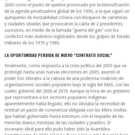
2000 como el punto de quiebre provocado por la intensificación
de la agenda privatizadora global de los 1990, a la que siguió un
quinquenio de inestabilidad crónica con bloqueos de carreteras
y ciudades sitiadas que provocaron la caída de 2 presidentes
sucesivos, en medio de la llamada “guerra del gas” con los
conflictos más violentos registrados desde los golpes de Estado
militares de los 1970 y 1980.
LA OPORTUNIDAD PERDIDA DE NUEVO “CONTRATO SOCIAL”
Finalmente, como respuesta a la crisis política del 2003 que se
prolongó hasta unas nuevas elecciones en 2005, asumió el
poder Evo Morales a la cabeza de una poderosa coalición de
organizaciones sociales populares bajo la sigla del MAS, con las
cuales gobernó del 2006 al 2019. Aunque la hora de un gobierno
que representara a los sectores populares indígenas
aparentemente había llegado, ello no obviaba la necesidad de
restituir un pacto de convivencia obligada con las élites criollas
que habían gobernado hasta entonces con el respaldo de las
minorías blanco mestizas de las ciudades y pueblos. El
escenario ideal para ello pudo haber sido la Asamblea