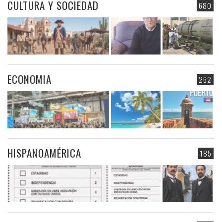
CULTURA Y SOCIEDAD
680
ECONOMIA
262
HISPANOAMÉRICA
185