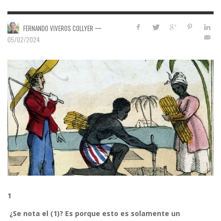
—
FERNANDO VIVEROS COLLYER
05/02/2024
1
¿Se nota el (1)? Es porque esto es solamente un