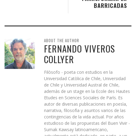
BARRICADAS
ABOUT THE AUTHOR
FERNANDO VIVEROS
COLLYER
Filòsofo - poeta con estudios en la
Universidad Catòlica de Chile, Universidad
de Chile y Universidad Austral de Chile,
ademàs de un stage en la Ecole des Hautes
Etudes en Sciences Sociales de Parìs. Es
autor de diversas publicaciones en poesìa,
narrativa, filosofìa y asuntos varios de las
contingencias de la vida actual. Por años
estudioso de las propuestas del Buen Vivir -
Sumak Kawsay latinoamericano,
actualmente està dedicado, en parte, a un