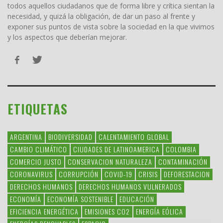
todos aquellos ciudadanos que de forma libre y crítica sientan la
necesidad, y quizá la obligación, de dar un paso al frente y
exponer sus puntos de vista sobre la sociedad en la que vivimos
y los aspectos que deberían mejorar.
ETIQUETAS
ARGENTINA
BIODIVERSIDAD
CALENTAMIENTO GLOBAL
CAMBIO CLIMÁTICO
CIUDADES DE LATINOAMERICA
COLOMBIA
COMERCIO JUSTO
CONSERVACION NATURALEZA
CONTAMINACIÓN
CORONAVIRUS
CORRUPCIÓN
COVID-19
CRISIS
DEFORESTACION
DERECHOS HUMANOS
DERECHOS HUMANOS VULNERADOS
ECONOMÍA
ECONOMÍA SOSTENIBLE
EDUCACIÓN
EFICIENCIA ENERGÉTICA
EMISIONES CO2
ENERGÍA EÓLICA