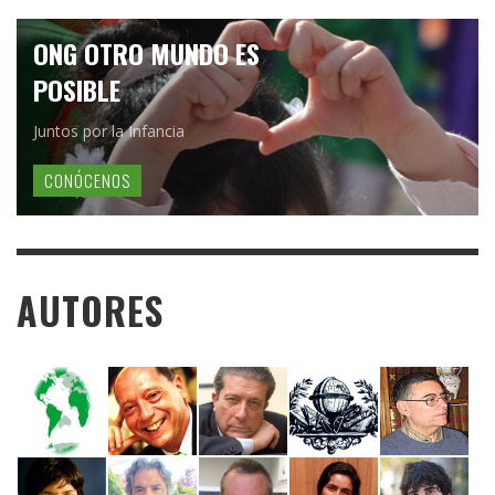
ONG OTRO MUNDO ES
POSIBLE
Juntos por la Infancia
CONÓCENOS
AUTORES