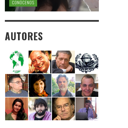
CONÓCENOS
AUTORES