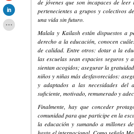
de jóvenes que son incapaces de leer u
pertenecientes a grupos y colectivos d
una vida sin futuro.
Malala y Kailash están dispuestos a p
derecho a la educación, conocen cuále
de calidad. Entre otros: dotar a la edu
las escuelas sean espacios seguros y a
sientan acogidos; asegurar la gratuidad
niños y niñas más desfavorecidos: asegur
y adaptados a las necesidades del 
suficiente, motivado, remunerado y ad
Finalmente, hay que conceder protag
comunidad para que participe en la escu
la educación y sumando a millones de
hasta el internacional. Como señala Mal