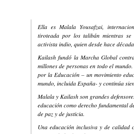
Ella es Malala Yousafzai, internaci
tiroteada por los talibán mientras se 
activista indio, quien desde hace décadas
Kailash fundó la Marcha Global contra 
millones de personas en todo el mundo
por la Educación – un movimiento educa
mundo, incluida España- y continúa sien
Malala y Kailash son grandes defensores
educación como derecho fundamental de
de paz y de justicia.
Una educación inclusiva y de calidad 