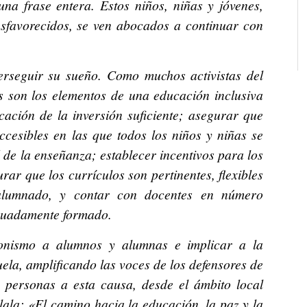
na frase entera. Estos niños, niñas y jóvenes,
esfavorecidos, se ven abocados a continuar con
erseguir su sueño. Como muchos activistas del
s son los elementos de una educación inclusiva
cación de la inversión suficiente; asegurar que
ccesibles en las que todos los niños y niñas se
 de la enseñanza; establecer incentivos para los
ar que los currículos son pertinentes, flexibles
alumnado, y contar con docentes en número
ecuadamente formado.
onismo a alumnos y alumnas e implicar a la
ela, amplificando las voces de los defensores de
 personas a esta causa, desde el ámbito local
ala: «El camino hacia la educación, la paz y la