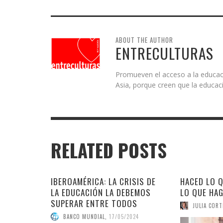
ABOUT THE AUTHOR
ENTRECULTURAS
Promueven el acceso a la educaci
Asia, porque creen que la educaci
RELATED POSTS
IBEROAMÉRICA: LA CRISIS DE
HACED LO Q
LA EDUCACIÓN LA DEBEMOS
LO QUE HA
SUPERAR ENTRE TODOS
JULIA CORT
BANCO MUNDIAL
,
17/05/2024