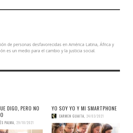
ón de personas desfavorecidas en América Latina, África y
ón es un medio para el cambio y la justicia social.
UE DIGO, PERO NO
YO SOY YO Y MI SMARTPHONE
GO
CARMEN GUAITA
,
24/03/2021
ÉS PALMA
,
29/10/2021