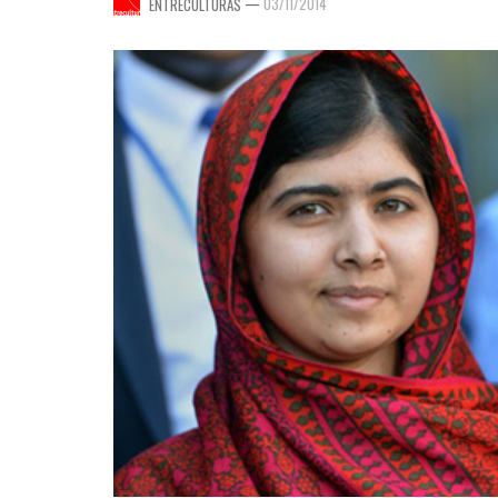
—
03/11/2014
ENTRECULTURAS