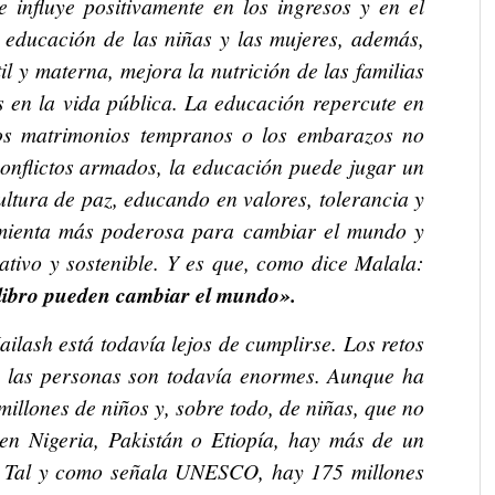
e influye positivamente en los ingresos y en el
 educación de las niñas y las mujeres, además,
il y materna, mejora la nutrición de las familias
es en la vida pública. La educación repercute en
 los matrimonios tempranos o los embarazos no
conflictos armados, la educación puede jugar un
ltura de paz, educando en valores, tolerancia y
amienta más poderosa para cambiar el mundo y
tativo y sostenible. Y es que, como dice Malala:
 libro pueden cambiar el mundo».
ilash está todavía lejos de cumplirse. Los retos
s las personas son todavía enormes. Aunque ha
illones de niños y, sobre todo, de niñas, que no
 en Nigeria, Pakistán o Etiopía, hay más de un
ar. Tal y como señala UNESCO, hay 175 millones