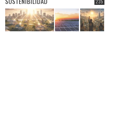
SOSTENIBILIDAD
235