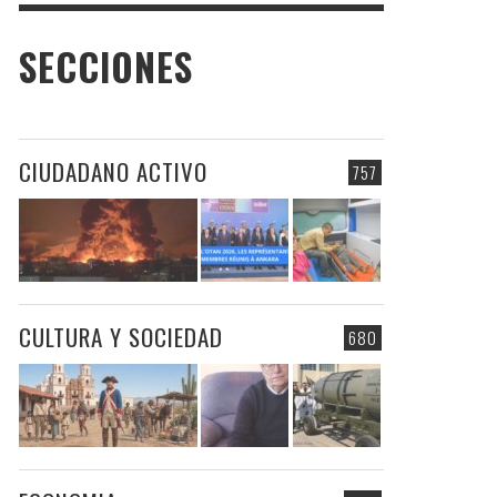
SECCIONES
CIUDADANO ACTIVO
757
CULTURA Y SOCIEDAD
680