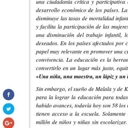
una ciudadanía crítica y participativa 
desarrollo económico de los países. La
disminuye las tasas de mortalidad infant
y facilita la participación de las mujer
una disminución del trabajo infantil,
deseados. En los países afectados por 
papel muy relevante en promover una cu
convivencia. La educación es la herr
convertirlo en un lugar más justo, equi
«Una niña, una maestra, un lápiz y un
Sin embargo, el sueño de Malala y de Ka
para la lograr la educación para toda
habido avances, todavía hoy son 58 los m
tienen acceso a la escuela. Solamente
millón de niños y niñas sin escolariz