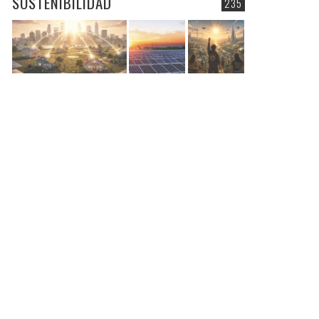
SOSTENIBILIDAD
235