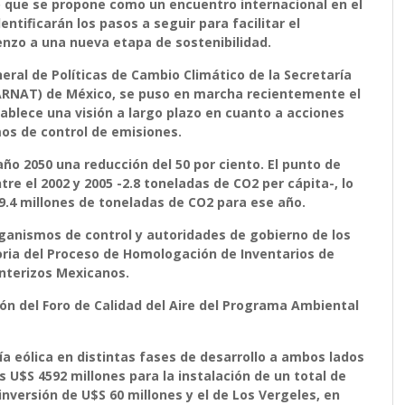
 que se propone como un encuentro internacional en el
entificarán los pasos a seguir para facilitar el
ienzo a una nueva etapa de sostenibilidad.
ral de Políticas de Cambio Climático de la Secretaría
RNAT) de México, se puso en marcha recientemente el
blece una visión a largo plazo en cuanto a acciones
os de control de emisiones.
ño 2050 una reducción del 50 por ciento. El punto de
re el 2002 y 2005 -2.8 toneladas de CO2 per cápita-, lo
.4 millones de toneladas de CO2 para ese año.
rganismos de control y autoridades de gobierno de los
oria del Proceso de Homologación de Inventarios de
onterizos Mexicanos.
ón del Foro de Calidad del Aire del Programa Ambiental
a eólica en distintas fases de desarrollo a ambos lados
s U$S 4592 millones para la instalación de un total de
nversión de U$S 60 millones y el de Los Vergeles, en