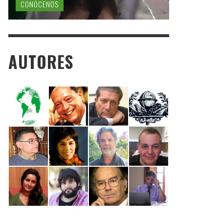
CONÓCENOS
AUTORES