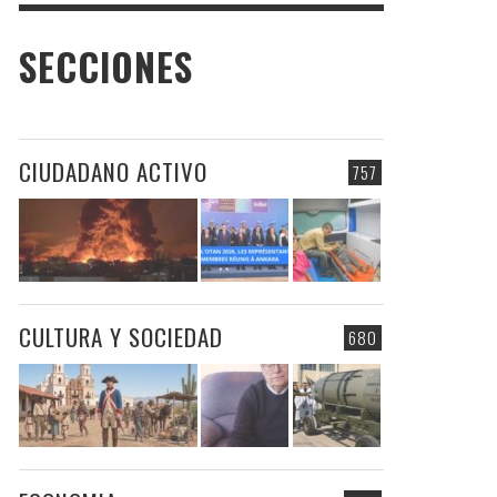
SECCIONES
CIUDADANO ACTIVO
757
CULTURA Y SOCIEDAD
680