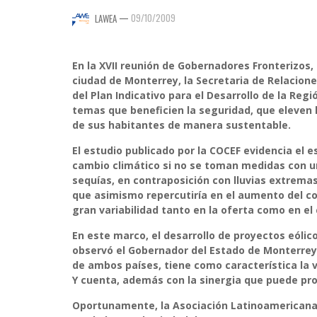
—
09/10/2009
LAWEA
En la XVII reunión de Gobernadores Fronterizos,
ciudad de Monterrey, la Secretaria de Relacione
del Plan Indicativo para el Desarrollo de la Reg
temas que beneficien la seguridad, que eleven l
de sus habitantes de manera sustentable.
El estudio publicado por la COCEF evidencia el 
cambio climático si no se toman medidas con u
sequías, en contraposición con lluvias extrema
que asimismo repercutiría en el aumento del co
gran variabilidad tanto en la oferta como en el 
En este marco, el desarrollo de proyectos eóli
observó el Gobernador del Estado de Monterrey
de ambos países, tiene como característica la 
Y cuenta, además con la sinergia que puede prop
Oportunamente, la Asociación Latinoamericana 