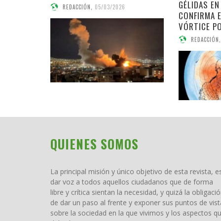
GÉLIDAS EN
REDACCIÓN
,
05/03/2026
CONFIRMA 
VÓRTICE P
REDACCIÓN
,
QUIENES SOMOS
La principal misión y único objetivo de esta revista, e
dar voz a todos aquellos ciudadanos que de forma
libre y crítica sientan la necesidad, y quizá la obligació
de dar un paso al frente y exponer sus puntos de vist
sobre la sociedad en la que vivimos y los aspectos q