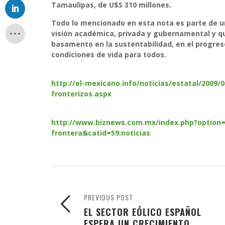
Tamaulipas, de U$S 310 millones.
Todo lo mencionado en esta nota es parte de u
visión académica, privada y gubernamental y qu
basamento en la sustentabilidad, en el progreso
condiciones de vida para todos.
http://el-mexicano.info/noticias/estatal/2009
fronterizos.aspx
http://www.biznews.com.mx/index.php?option=
frontera&catid=59:noticias
PREVIOUS POST
EL SECTOR EÓLICO ESPAÑOL
ESPERA UN CRECIMIENTO