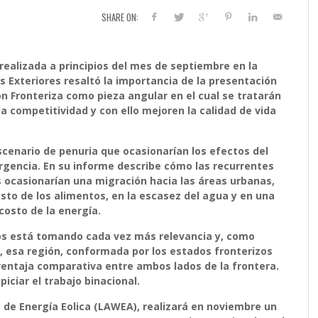
SHARE ON:
 realizada a principios del mes de septiembre en la
s Exteriores resaltó la importancia de la presentación
ión Fronteriza como pieza angular en el cual se tratarán
a competitividad y con ello mejoren la calidad de vida
escenario de penuria que ocasionarían los efectos del
rgencia. En su informe describe cómo las recurrentes
s ocasionarían una migración hacia las áreas urbanas,
sto de los alimentos, en la escasez del agua y en una
costo de la energía.
cos está tomando cada vez más relevancia y, como
, esa región, conformada por los estados fronterizos
ventaja comparativa entre ambos lados de la frontera.
iciar el trabajo binacional.
de Energía Eolica (LAWEA), realizará en noviembre un