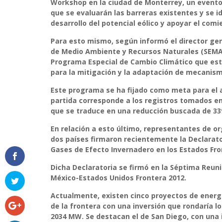
Workshop en la ciudad de Monterrey, un evento
que se evaluarán las barreras existentes y se id
desarrollo del potencial eólico y apoyar el com
Para esto mismo, según informó el director gene
de Medio Ambiente y Recursos Naturales (SEMA
Programa Especial de Cambio Climático que esta
para la mitigación y la adaptación de mecanism
Este programa se ha fijado como meta para el a
partida corresponde a los registros tomados ent
que se traduce en una reducción buscada de 339
En relación a esto último, representantes de o
dos países firmaron recientemente la Declarat
Gases de Efecto Invernadero en los Estados Fr
Dicha Declaratoria se firmó en la Séptima Reuni
México-Estados Unidos Frontera 2012.
Actualmente, existen cinco proyectos de energí
de la frontera con una inversión que rondaría lo
2034 MW. Se destacan el de San Diego, con una i