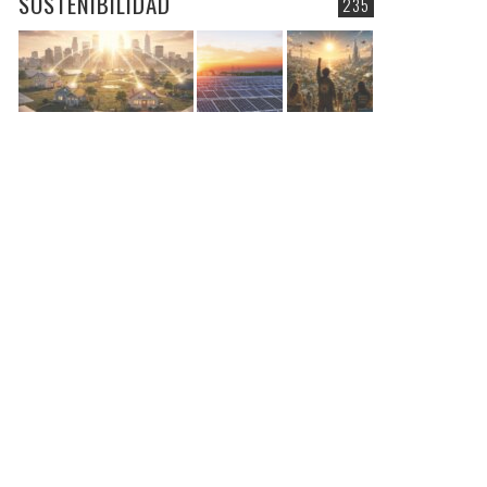
SOSTENIBILIDAD
235