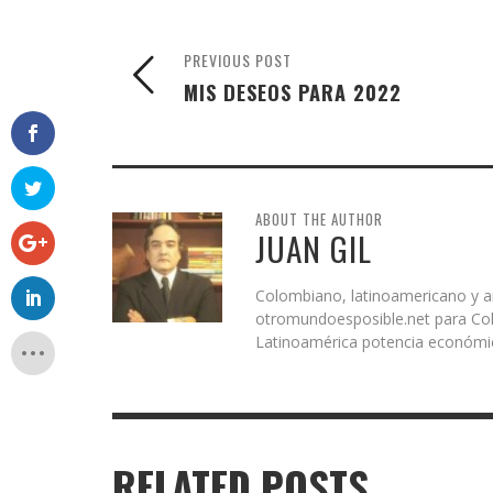
PREVIOUS POST
MIS DESEOS PARA 2022
ABOUT THE AUTHOR
JUAN GIL
Colombiano, latinoamericano y an
otromundoesposible.net para Col
Latinoamérica potencia económica 
RELATED POSTS