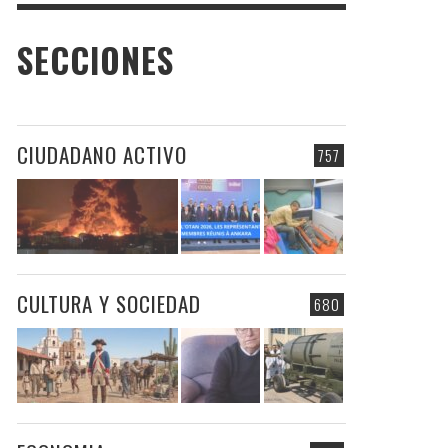
SECCIONES
CIUDADANO ACTIVO
757
CULTURA Y SOCIEDAD
680