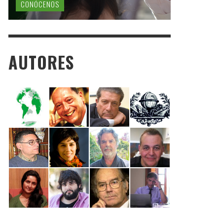
CONÓCENOS
AUTORES