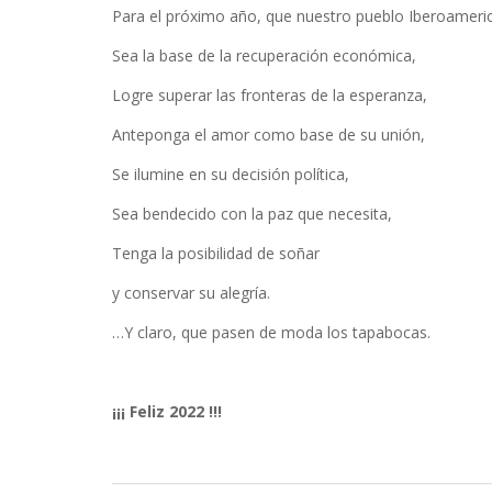
Para el próximo año, que nuestro pueblo Iberoameri
Sea la base de la recuperación económica,
Logre superar las fronteras de la esperanza,
Anteponga el amor como base de su unión,
Se ilumine en su decisión política,
Sea bendecido con la paz que necesita,
Tenga la posibilidad de soñar
y conservar su alegría.
…Y claro, que pasen de moda los tapabocas.
¡¡¡ Feliz 2022 !!!