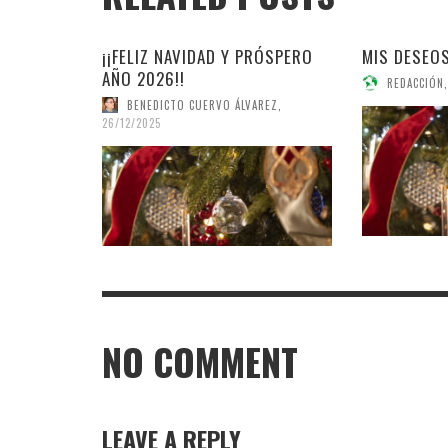
¡¡FELIZ NAVIDAD Y PRÓSPERO
MIS DESEOS
AÑO 2026!!
REDACCIÓN
,
BENEDICTO CUERVO ÁLVAREZ
,
26/12/2025
NO COMMENT
LEAVE A REPLY