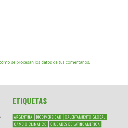
cómo se procesan los datos de tus comentarios.
ETIQUETAS
ARGENTINA
BIODIVERSIDAD
CALENTAMIENTO GLOBAL
s
CAMBIO CLIMÁTICO
CIUDADES DE LATINOAMERICA