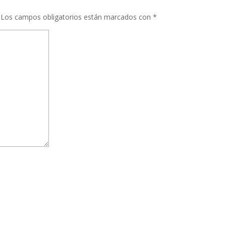
Los campos obligatorios están marcados con
*