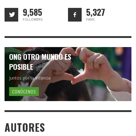
9,585
5,327
FOLLOWERS
FANS
ONG OTRO MUNDO ES
POSIBLE
Juntos por la Infancia
CONÓCENOS
AUTORES