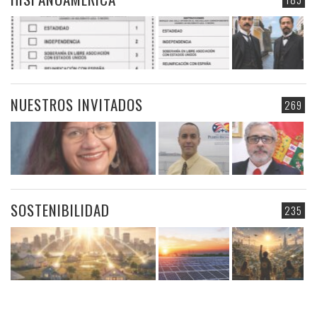
NUESTROS INVITADOS
269
SOSTENIBILIDAD
235