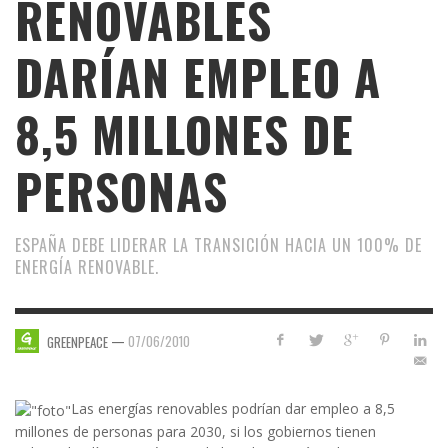
RENOVABLES
DARÍAN EMPLEO A
8,5 MILLONES DE
PERSONAS
ESPAÑA DEBE LIDERAR LA TRANSICIÓN HACIA UN 100% DE
ENERGÍA RENOVABLE.
—
07/06/2010
GREENPEACE
Las energías renovables podrían dar empleo a 8,5
millones de personas para 2030, si los gobiernos tienen