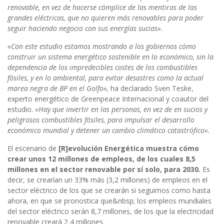
renovable, en vez de hacerse cómplice de las mentiras de las
grandes eléctricas, que no quieren más renovables para poder
seguir haciendo negocio con sus energías sucias».
«Con este estudio estamos mostrando a los gobiernos cómo
construir un sistema energético sostenible en lo económico, sin la
dependencia de los impredecibles costes de los combustibles
fósiles, y en lo ambiental, para evitar desastres como la actual
marea negra de BP en el Golfo»,
ha declarado Sven Teske,
experto energético de Greenpeace Internacional y coautor del
estudio.
«Hay que invertir en las personas, en vez de en sucios y
peligrosos combustibles fósiles, para impulsar el desarrollo
económico mundial y detener un cambio climático catastrófico».
El escenario de
[R]evolución Energética muestra cómo
crear unos 12 millones de empleos, de los cuales 8,5
millones en el sector renovable por sí solo, para 2030.
Es
decir, se crearían un 33% más (3,2 millones) de empleos en el
sector eléctrico de los que se crearán si seguimos como hasta
ahora, en que se pronostica que&nbsp; los empleos mundiales
del sector eléctrico serán 8,7 millones, de los que la electricidad
renovable creará 2,4 millones.