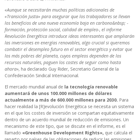
«Aunque se necesitarán muchas políticas adicionales de
«Transición Justa» para asegurar que los trabajadores se llevan
los beneficios de una nueva economía baja en carbono&nbsp; -
formación, protección social, calidad de empleo-, el informe
Revolución Energética introduce ideas interesantes que ampliarán
las inversiones en energías renovables, algo crucial si queremos
combatir el desempleo futuro en el sector energético y evitar que
los más pobres del planeta, cuyos empleos dependen de los
recursos naturales, paguen los costes de seguir como hasta
ahora»,
ha declarado Guy Rider, Secretario General de la
Confederación Sindical Internacional.
El mercado mundial anual de
la tecnología renovable
aumentará de unos 100.000 millones de dólares
actualmente a más de 600.000 millones para 2030.
Para
hacer realidad la [R]evolución Energética se necesita un sistema
en el que los costes de inversión se compartan equitativamente
dentro de un acuerdo mundial de reducción de emisiones. Un
mecanismo de este tipo, que se discute en el informe, es el
llamado
«Greenhouse Development Rights»,
que calcula el
reparto por países de las obligaciones de reducir las emisiones