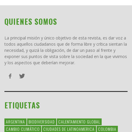
QUIENES SOMOS
La principal misión y único objetivo de esta revista, es dar voz a
todos aquellos ciudadanos que de forma libre y crítica sientan la
necesidad, y quizá la obligación, de dar un paso al frente y
exponer sus puntos de vista sobre la sociedad en la que vivimos
y los aspectos que deberían mejorar.
ETIQUETAS
ARGENTINA
BIODIVERSIDAD
CALENTAMIENTO GLOBAL
CAMBIO CLIMÁTICO
CIUDADES DE LATINOAMERICA
COLOMBIA