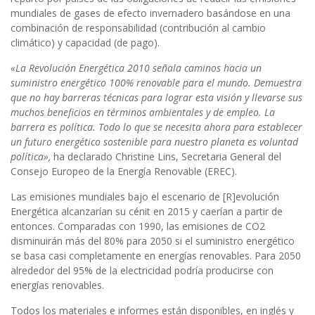
mundiales de gases de efecto invernadero basándose en una
combinación de responsabilidad (contribución al cambio
climático) y capacidad (de pago).
«La Revolución Energética 2010 señala caminos hacia un
suministro energético 100% renovable para el mundo. Demuestra
que no hay barreras técnicas para lograr esta visión y llevarse sus
muchos beneficios en términos ambientales y de empleo. La
barrera es política. Todo lo que se necesita ahora para establecer
un futuro energético sostenible para nuestro planeta es voluntad
política»,
ha declarado Christine Lins, Secretaria General del
Consejo Europeo de la Energía Renovable (EREC).
Las emisiones mundiales bajo el escenario de [R]evolución
Energética alcanzarían su cénit en 2015 y caerían a partir de
entonces. Comparadas con 1990, las emisiones de CO2
disminuirán más del 80% para 2050 si el suministro energético
se basa casi completamente en energías renovables. Para 2050
alrededor del 95% de la electricidad podría producirse con
energías renovables.
Todos los materiales e informes están disponibles, en inglés y