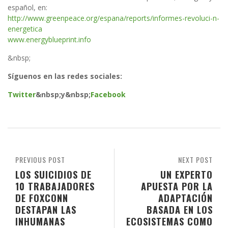
español, en:
http://www.greenpeace.org/espana/reports/informes-revoluci-n-
energetica
www.energyblueprint.info
&nbsp;
Síguenos en las redes sociales:
Twitter
&nbsp;
y
&nbsp;
Facebook
PREVIOUS POST
NEXT POST
LOS SUICIDIOS DE
UN EXPERTO
10 TRABAJADORES
APUESTA POR LA
DE FOXCONN
ADAPTACIÓN
DESTAPAN LAS
BASADA EN LOS
INHUMANAS
ECOSISTEMAS COMO