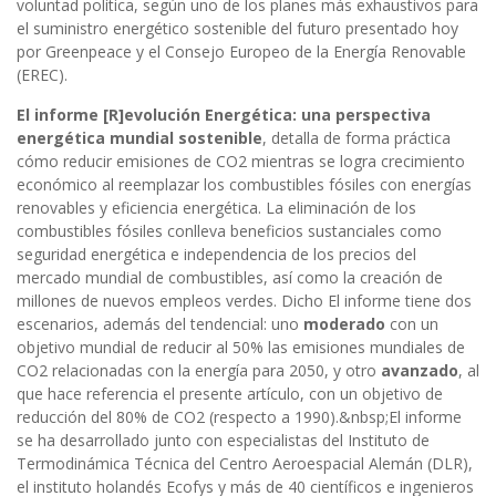
voluntad política, según uno de los planes más exhaustivos para
el suministro energético sostenible del futuro presentado hoy
por Greenpeace y el Consejo Europeo de la Energía Renovable
(EREC).
El informe [R]evolución Energética: una perspectiva
energética mundial sostenible
, detalla de forma práctica
cómo reducir emisiones de CO2 mientras se logra crecimiento
económico al reemplazar los combustibles fósiles con energías
renovables y eficiencia energética. La eliminación de los
combustibles fósiles conlleva beneficios sustanciales como
seguridad energética e independencia de los precios del
mercado mundial de combustibles, así como la creación de
millones de nuevos empleos verdes. Dicho El informe tiene dos
escenarios, además del tendencial: uno
moderado
con un
objetivo mundial de reducir al 50% las emisiones mundiales de
CO2 relacionadas con la energía para 2050, y otro
avanzado
, al
que hace referencia el presente artículo, con un objetivo de
reducción del 80% de CO2 (respecto a 1990).&nbsp;El informe
se ha desarrollado junto con especialistas del Instituto de
Termodinámica Técnica del Centro Aeroespacial Alemán (DLR),
el instituto holandés Ecofys y más de 40 científicos e ingenieros