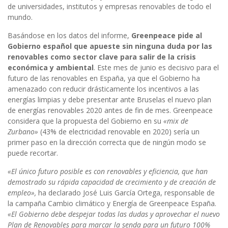
de universidades, institutos y empresas renovables de todo el
mundo.
Basándose en los datos del informe,
Greenpeace pide al
Gobierno español que apueste sin ninguna duda por las
renovables como sector clave para salir de la crisis
económica y ambiental
. Este mes de junio es decisivo para el
futuro de las renovables en España, ya que el Gobierno ha
amenazado con reducir drásticamente los incentivos a las
energías limpias y debe presentar ante Bruselas el nuevo plan
de energías renovables 2020 antes de fin de mes. Greenpeace
considera que la propuesta del Gobierno en su
«mix de
Zurbano»
(43% de electricidad renovable en 2020) sería un
primer paso en la dirección correcta que de ningún modo se
puede recortar.
«El único futuro posible es con renovables y eficiencia, que han
demostrado su rápida capacidad de crecimiento y de creación de
empleo»,
ha declarado José Luis García Ortega, responsable de
la campaña Cambio climático y Energía de Greenpeace España.
«El Gobierno debe despejar todas las dudas y aprovechar el nuevo
Plan de Renovables para marcar la senda para un futuro 100%