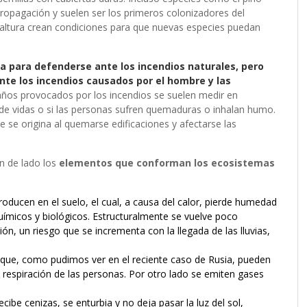
propagación y suelen ser los primeros colonizadores del
ltura crean condiciones para que nuevas especies puedan
a para defenderse ante los incendios naturales, pero
nte los incendios causados por el hombre y las
ños provocados por los incendios se suelen medir en
 de vidas o si las personas sufren quemaduras o inhalan humo.
se origina al quemarse edificaciones y afectarse las
n de lado los
elementos que conforman los ecosistemas
oducen en el suelo, el cual, a causa del calor, pierde humedad
uímicos y biológicos. Estructuralmente se vuelve poco
n, un riesgo que se incrementa con la llegada de las lluvias,
ue, como pudimos ver en el reciente caso de Rusia, pueden
 la respiración de las personas. Por otro lado se emiten gases
cibe cenizas, se enturbia y no deja pasar la luz del sol,