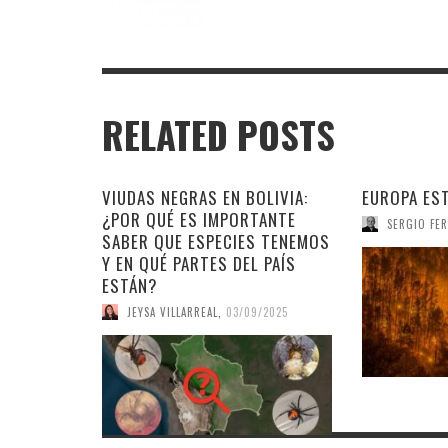
RELATED POSTS
VIUDAS NEGRAS EN BOLIVIA:
EUROPA ES
¿POR QUÉ ES IMPORTANTE
SERGIO FER
SABER QUE ESPECIES TENEMOS
Y EN QUÉ PARTES DEL PAÍS
ESTÁN?
JEYSA VILLARREAL
,
03/09/2025