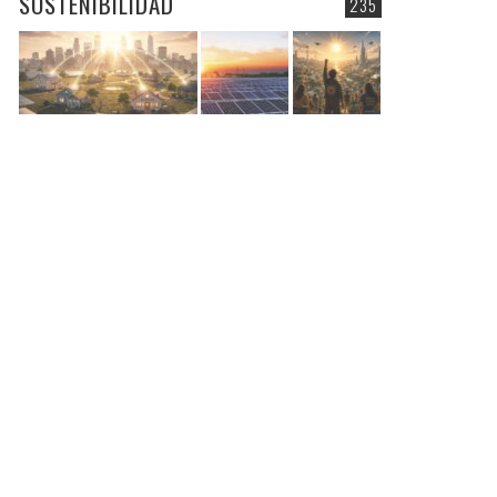
SOSTENIBILIDAD
235