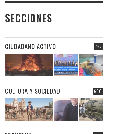
SECCIONES
CIUDADANO ACTIVO
757
CULTURA Y SOCIEDAD
680