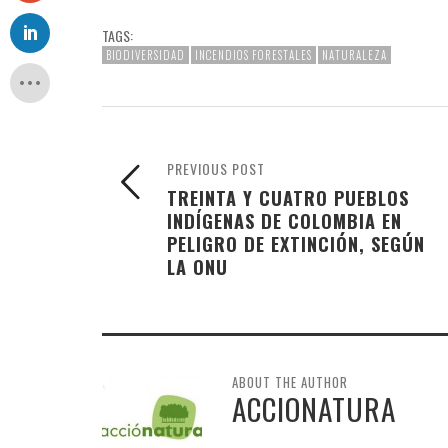
TAGS:
BIODIVERSIDAD
INCENDIOS FORESTALES
NATURALEZA
PREVIOUS POST
TREINTA Y CUATRO PUEBLOS
INDÍGENAS DE COLOMBIA EN
PELIGRO DE EXTINCIÓN, SEGÚN
LA ONU
ABOUT THE AUTHOR
ACCIONATURA