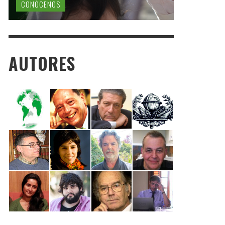
CONÓCENOS
AUTORES