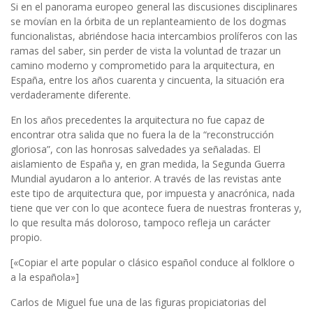
Si en el panorama europeo general las discusiones disciplinares
se movían en la órbita de un replanteamiento de los dogmas
funcionalistas, abriéndose hacia intercambios prolíferos con las
ramas del saber, sin perder de vista la voluntad de trazar un
camino moderno y comprometido para la arquitectura, en
España, entre los años cuarenta y cincuenta, la situación era
verdaderamente diferente.
En los años precedentes la arquitectura no fue capaz de
encontrar otra salida que no fuera la de la “reconstrucción
gloriosa”, con las honrosas salvedades ya señaladas. El
aislamiento de España y, en gran medida, la Segunda Guerra
Mundial ayudaron a lo anterior. A través de las revistas ante
este tipo de arquitectura que, por impuesta y anacrónica, nada
tiene que ver con lo que acontece fuera de nuestras fronteras y,
lo que resulta más doloroso, tampoco refleja un carácter
propio.
[«Copiar el arte popular o clásico español conduce al folklore o
a la española»]
Carlos de Miguel fue una de las figuras propiciatorias del