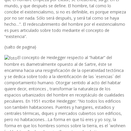
mundo, y que después se define. El hombre, tal como lo
concibe el existencialismo, si no es definible, es porque empieza
por no ser nada. Sólo será después, y será tal como se haya
hecho…”. El redescubrimiento del hombre por el existencialismo
es pues articulado sobre todo mediante el concepto de
“existencia”.
{salto de pagina}
El concepto de Heidegger respecto al “habitar” del
hombre es diametralmente opuesto al de Sartre, éste se
encamina hacia una resignificación de la operatividad tectónica
y se dedica sobre todo a la identificación de las `esencias´ del
comportamiento humano. Otorgar sentido al acto del habitar
quiere decir, entonces , transformar la naturaleza de los
espacios urbanizados del hombre en receptáculo de cualidades
peculiares. En 1951 escribe Heidegger: “No todos los edificios
son también habitaciones. Puentes y hangares, estadios y
centrales térmicas, diques y mercados cubiertos son edificios,
pero no habitaciones…La forma en que tú eres y yo soy, la
forma en que los hombres somos sobre la tierra, es el `wohnen