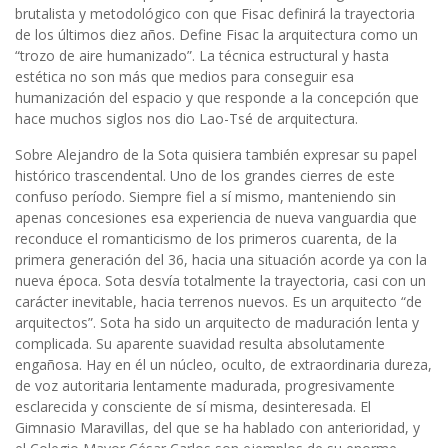
brutalista y metodológico con que Fisac definirá la trayectoria
de los últimos diez años. Define Fisac la arquitectura como un
“trozo de aire humanizado”. La técnica estructural y hasta
estética no son más que medios para conseguir esa
humanización del espacio y que responde a la concepción que
hace muchos siglos nos dio Lao-Tsé de arquitectura.
Sobre Alejandro de la Sota quisiera también expresar su papel
histórico trascendental. Uno de los grandes cierres de este
confuso período. Siempre fiel a sí mismo, manteniendo sin
apenas concesiones esa experiencia de nueva vanguardia que
reconduce el romanticismo de los primeros cuarenta, de la
primera generación del 36, hacia una situación acorde ya con la
nueva época. Sota desvía totalmente la trayectoria, casi con un
carácter inevitable, hacia terrenos nuevos. Es un arquitecto “de
arquitectos”. Sota ha sido un arquitecto de maduración lenta y
complicada. Su aparente suavidad resulta absolutamente
engañosa. Hay en él un núcleo, oculto, de extraordinaria dureza,
de voz autoritaria lentamente madurada, progresivamente
esclarecida y consciente de sí misma, desinteresada. El
Gimnasio Maravillas, del que se ha hablado con anterioridad, y