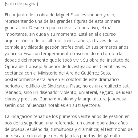
{salto de pagina}
El conjunto de la obra de Miguel Fisac es variado y rico,
representando una de las grandes figuras de esta primera
generación. Desde un punto de vista operativo, el más
importante, sin duda y su momento. Está en el discurso
arquitectónico de los últimos treinta años, a través de su
compleja y dilatada gestión profesional. En sus primeros años
ya acusa Fisac un temperamento trascendido en torno a la
debacle del momento que le tocó vivir. Su obra del Instituto de
Óptica del Consejo Superior de Investigaciones Científicas es
coetánea con el Ministerio del Aire de Gutiérrez Soto,
posteriormente estallará en el colofón de este dramático
período el edificio de Sindicatos. Fisac, no es un arquitecto sutil,
refinado, sino un diseñador violento, unilateral, seguro, de ideas
claras y precisas. Gunnard Asplund y la arquitectura japonesa
serán dos influencias notables en su trayectoria.
La indagación tenaz de los primeros veinte años de gestión en
pos de la seguridad, una referencia, un canon operativo; años
de prueba, espléndida, tumultuosa y dramática; el testimonio de
un rescate cultural que nos deja a las puertas del gámbito