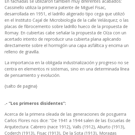
En fachadas se utilizaron también muy diferentes acabados:
Cassinello utiliza la primera patente de Miguel Fisac,
desarrollada en 1951, el ladrillo aligerado tipo cega que utilizó
en el Instituto Cajal de Microbiología de la calle Velásquez; o las
placas de fibrocemento sobre ladrillo hueco de la propuesta de
Romay. En cubiertas cabe señalar la propuesta de Oíza con un
acertado intento de reproducir una cubierta plana aplicando
directamente sobre el hormigón una capa asfáltica y encima un
relleno de gravilla.
La importancia en la obligada industrialización y progreso no se
centra en elementos ni sistemas, sino en una determinada línea
de pensamiento y evolución.
{salto de pagina}
.- “Los primeros disidentes”:
Acerca de la primera oleada de las generaciones de posguerra
Carlos Flores nos dice: ”De 1941 a 1944 salen de las Escuelas de
Arquitectura: Cabrero (nace 1912), Valls (1912), Aburto (1913),
Coderch (1913), Fisac (1913), De la Sota (1913), Moragas