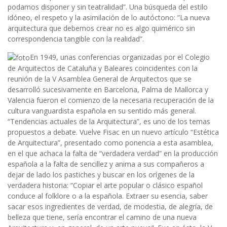
podamos disponer y sin teatralidad”. Una búsqueda del estilo
idóneo, el respeto y la asimilación de lo autóctono: ”La nueva
arquitectura que debemos crear no es algo quimérico sin
correspondencia tangible con la realidad”.
En 1949, unas conferencias organizadas por el Colegio
de Arquitectos de Cataluña y Baleares coincidentes con la
reunión de la V Asamblea General de Arquitectos que se
desarrolló sucesivamente en Barcelona, Palma de Mallorca y
Valencia fueron el comienzo de la necesaria recuperación de la
cultura vanguardista española en su sentido más general.
“Tendencias actuales de la Arquitectura”, es uno de los temas
propuestos a debate. Vuelve Fisac en un nuevo artículo “Estética
de Arquitectura”, presentado como ponencia a esta asamblea,
en el que achaca la falta de “verdadera verdad” en la producción
española a la falta de sencillez y anima a sus compañeros a
dejar de lado los pastiches y buscar en los orígenes de la
verdadera historia: “Copiar el arte popular o clásico español
conduce al folklore o a la española. Extraer su esencia, saber
sacar esos ingredientes de verdad, de modestia, de alegría, de
belleza que tiene, sería encontrar el camino de una nueva