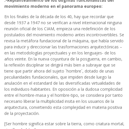
.-Replanteamiento de los dogmas funcionalistas del
movimiento moderno en el panorama europeo:
En los finales de la década de los 40, hay que recordar que
desde 1937 a 1947 no se verifican a nivel internacional ninguna
reunión oficial de los CIAM, empieza una redefinición de los
postulados del movimiento moderno antes incontrovertibles. Se
revisa la metáfora fundacional de la máquina, que había servido
para inducir y direccionar las trasformaciones arquitectónicas –
en las metodologías proyectuales y en los lenguajes- de los
años veinte. En la nueva coyuntura de la posguerra, en cambio,
la reflexión disciplinar se dirigirá más bien a subrayar que se
tiene que partir ahora del sujeto `hombre´, dotado de unas
peculiaridades fundacionales, que impiden desde luego la
anulación en el estandard de las diversificadas virtualidades de
los individuos-habitantes. En oposición a la dudosa complicidad
entre el hombre-masa y el hombre-tipo, se considera por tanto
necesario liberar la multiplicidad insita en los usuarios de la
arquitectura, convirtiendo esta complejidad en materia positiva
de la proyectación.
[Ser hombre significa estar sobre la tierra, como criatura mortal,