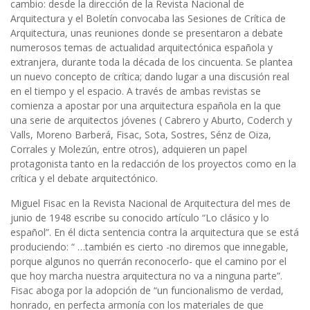
cambio: desde la dirección de la Revista Nacional de
Arquitectura y el Boletín convocaba las Sesiones de Crítica de
Arquitectura, unas reuniones donde se presentaron a debate
numerosos temas de actualidad arquitectónica española y
extranjera, durante toda la década de los cincuenta. Se plantea
un nuevo concepto de crítica; dando lugar a una discusión real
en el tiempo y el espacio. A través de ambas revistas se
comienza a apostar por una arquitectura española en la que
una serie de arquitectos jóvenes ( Cabrero y Aburto, Coderch y
Valls, Moreno Barberá, Fisac, Sota, Sostres, Sénz de Oiza,
Corrales y Molezún, entre otros), adquieren un papel
protagonista tanto en la redacción de los proyectos como en la
crítica y el debate arquitectónico.
Miguel Fisac en la Revista Nacional de Arquitectura del mes de
junio de 1948 escribe su conocido artículo “Lo clásico y lo
español”. En él dicta sentencia contra la arquitectura que se está
produciendo: “ …también es cierto -no diremos que innegable,
porque algunos no querrán reconocerlo- que el camino por el
que hoy marcha nuestra arquitectura no va a ninguna parte”.
Fisac aboga por la adopción de “un funcionalismo de verdad,
honrado, en perfecta armonía con los materiales de que