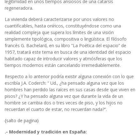
legitimidad en unos tiempos ansiosos de una catarsis
regeneradora.
La vivienda deberá caracterizarse por unos valores no
cuantificables, hasta oníricos, constituyéndose como una
realidad compleja que supera los límites de una visión
simplemente tipológica, compositiva o lingüística. El filósofo
francés G. Bachelard, en su libro “La Poética del espacio” de
1957, tratará este tema en busca de una identidad del espacio
habitado capaz de introducir valores y atmósferas que los
tiempos modernos están cancelando irremediablemente.
Respecto a lo anterior podría existir alguna conexión con lo que
escribía J.A. Coderch: “ Ud., ¿ha pensado alguna vez que los
hombres han perdido las raíces en sus casas desde que viven en
pisos? ¿Y ha pensado alguna vez que durante la vida de un
hombre se cambia dos o tres veces de piso, y los hijos no
recuerdan el cuarto de estar, no recuerdan nada?”.
{salto de pagina}
.- Modernidad y tradición en España: