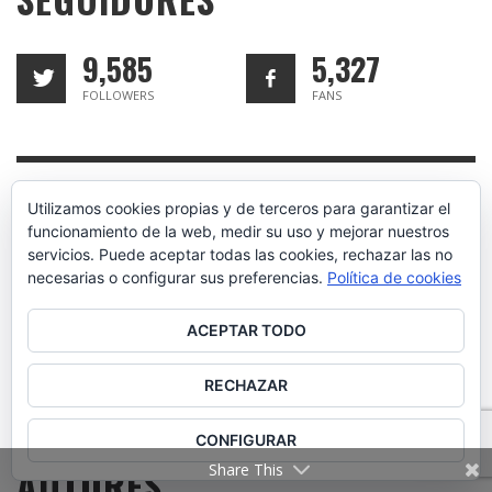
9,585
5,327
FOLLOWERS
FANS
Utilizamos cookies propias y de terceros para garantizar el
ONG OTRO MUNDO ES
funcionamiento de la web, medir su uso y mejorar nuestros
servicios. Puede aceptar todas las cookies, rechazar las no
POSIBLE
necesarias o configurar sus preferencias.
Política de cookies
Juntos por la Infancia
ACEPTAR TODO
CONÓCENOS
RECHAZAR
CONFIGURAR
AUTORES
Share This