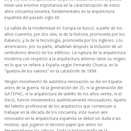
tener una enorme importancia en la caracterización de estos
años cincuenta-sesenta, fundamentales en la arquitectura
española del pasado siglo XX.
La salida de la modernidad en Europa se buscó, a partir de los
años cuarenta, por dos vías: la de la historia, promovida por los
italianos, y la de la tecnología, promovida por los ingleses. Los
americanos, por su parte, añadirían después la inclusión de un
simbolismo directo en los edificios. La ruptura de la arquitectura
moderna con respecto a la arquitectura anterior tiene su origen,
en lo que se refiere a España según Fernando Chueca, en la
”quiebra de los valores” en la catástrofe de 1898.
Ningún movimiento de auténtica renovación se dio en España
antes de la guerra. Ni la generación del 25, ni la generación del
GATEPAC, ni la arquitectura de ladrillo de los años veinte, ni el
Decó, fueron movimientos auténticamente renovadores. Aparte
del talento profesional de los arquitectos que comienzan a
trabajar en la década de los cincuenta, este nuevo aire
renovador en la arquitectura española se debió sin duda a las
revistas, que jugaron el decisivo papel que antes no
desempeñaron los críticos. Toda la historiografía de la