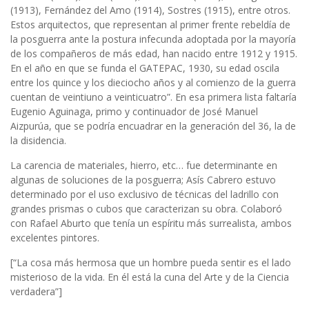
(1913), Fernández del Amo (1914), Sostres (1915), entre otros.
Estos arquitectos, que representan al primer frente rebeldía de
la posguerra ante la postura infecunda adoptada por la mayoría
de los compañeros de más edad, han nacido entre 1912 y 1915.
En el año en que se funda el GATEPAC, 1930, su edad oscila
entre los quince y los dieciocho años y al comienzo de la guerra
cuentan de veintiuno a veinticuatro”. En esa primera lista faltaría
Eugenio Aguinaga, primo y continuador de José Manuel
Aizpurúa, que se podría encuadrar en la generación del 36, la de
la disidencia.
La carencia de materiales, hierro, etc… fue determinante en
algunas de soluciones de la posguerra; Asís Cabrero estuvo
determinado por el uso exclusivo de técnicas del ladrillo con
grandes prismas o cubos que caracterizan su obra. Colaboró
con Rafael Aburto que tenía un espíritu más surrealista, ambos
excelentes pintores.
[“La cosa más hermosa que un hombre pueda sentir es el lado
misterioso de la vida. En él está la cuna del Arte y de la Ciencia
verdadera”]