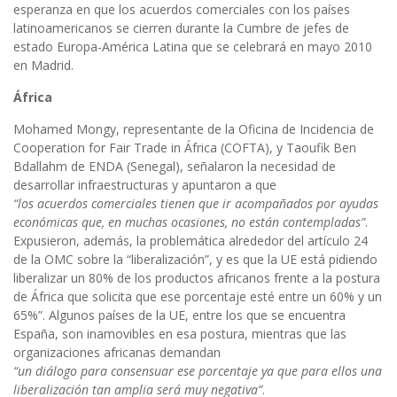
esperanza en que los acuerdos comerciales con los países
latinoamericanos se cierren durante la Cumbre de jefes de
estado Europa-América Latina que se celebrará en mayo 2010
en Madrid.
África
Mohamed Mongy, representante de la Oficina de Incidencia de
Cooperation for Fair Trade in África (COFTA), y Taoufik Ben
Bdallahm de ENDA (Senegal), señalaron la necesidad de
desarrollar infraestructuras y apuntaron a que
“los acuerdos comerciales tienen que ir acompañados por ayudas
económicas que, en muchas ocasiones, no están contempladas”
.
Expusieron, además, la problemática alrededor del artículo 24
de la OMC sobre la “liberalización”, y es que la UE está pidiendo
liberalizar un 80% de los productos africanos frente a la postura
de África que solicita que ese porcentaje esté entre un 60% y un
65%”. Algunos países de la UE, entre los que se encuentra
España, son inamovibles en esa postura, mientras que las
organizaciones africanas demandan
“un diálogo para consensuar ese porcentaje ya que para ellos una
liberalización tan amplia será muy negativa”
.