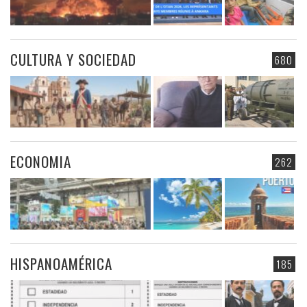
CULTURA Y SOCIEDAD
680
ECONOMIA
262
HISPANOAMÉRICA
185