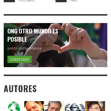
FOLLOWERS
FANS
ONG OTRO MUNDO ES
POSIBLE
Juntos por la Infancia
CONÓCENOS
AUTORES