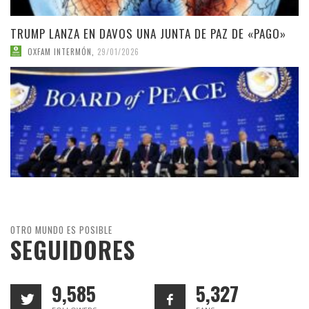
TRUMP LANZA EN DAVOS UNA JUNTA DE PAZ DE «PAGO»
OXFAM INTERMÓN
,
29/01/2026
OTRO MUNDO ES POSIBLE
SEGUIDORES
9,585
5,327