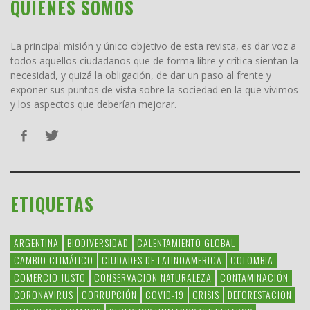
QUIENES SOMOS
La principal misión y único objetivo de esta revista, es dar voz a
todos aquellos ciudadanos que de forma libre y crítica sientan la
necesidad, y quizá la obligación, de dar un paso al frente y
exponer sus puntos de vista sobre la sociedad en la que vivimos
y los aspectos que deberían mejorar.
ETIQUETAS
ARGENTINA
BIODIVERSIDAD
CALENTAMIENTO GLOBAL
CAMBIO CLIMÁTICO
CIUDADES DE LATINOAMERICA
COLOMBIA
COMERCIO JUSTO
CONSERVACION NATURALEZA
CONTAMINACIÓN
CORONAVIRUS
CORRUPCIÓN
COVID-19
CRISIS
DEFORESTACION