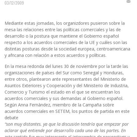
03/12/2009
Mediante estas jornadas, los organizdores pusieron sobre la
mesa las relaciones entre las políticas comerciales y las de
desarrollo o la postura que mantiene el Gobierno español
respecto a los acuerdos comerciales de la UE y cuáles son las
distintas posturas desde la sociedad europea, centroamericana
y africana con relación a estos acuerdos y políticas.
En la mesa redonda del lunes 30 de noviembre por la tarde las
organizaciones de países del Sur como Senegal y Honduras,
entre otros, plantearon ante representantes del Ministerio de
Asuntos Exteriores y Cooperación y del Ministerio de Industria,
Comercio y Turismo el estado en el que se encuentran los
acuerdos comerciales y sus demandas al Gobierno español.
Según Anna Fernàndez, miembro de la Campaña sobre
acuerdos comerciales en SETEM, los puntos de partida en este
debate
“son muy distantes. ya que la discusión tendría que empezar por
aclarar qué entiende por desarrollo cada una de las partes. En
este sentido fue muy interesante el intercambio de perspectivas y