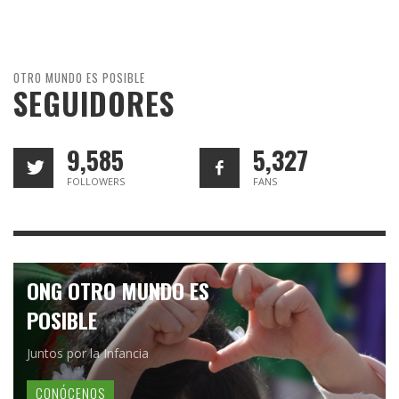
OTRO MUNDO ES POSIBLE
SEGUIDORES
9,585
5,327
FOLLOWERS
FANS
ONG OTRO MUNDO ES
POSIBLE
Juntos por la Infancia
CONÓCENOS