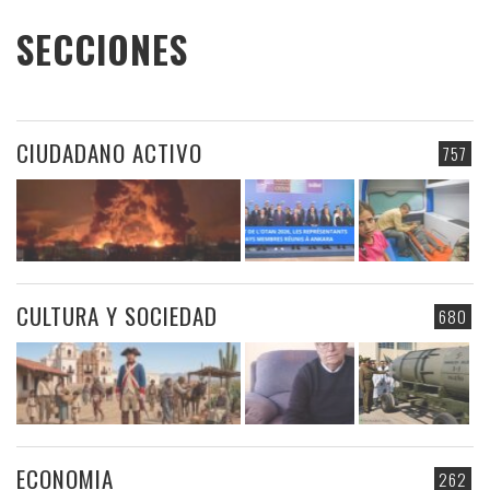
SECCIONES
CIUDADANO ACTIVO
757
CULTURA Y SOCIEDAD
680
ECONOMIA
262