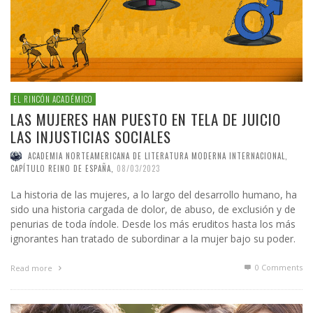
EL RINCÓN ACADÉMICO
LAS MUJERES HAN PUESTO EN TELA DE JUICIO
LAS INJUSTICIAS SOCIALES
ACADEMIA NORTEAMERICANA DE LITERATURA MODERNA INTERNACIONAL,
CAPÍTULO REINO DE ESPAÑA
,
08/03/2023
La historia de las mujeres, a lo largo del desarrollo humano, ha
sido una historia cargada de dolor, de abuso, de exclusión y de
penurias de toda índole. Desde los más eruditos hasta los más
ignorantes han tratado de subordinar a la mujer bajo su poder.
0 Comments
Read more