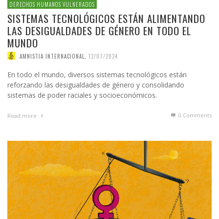
DERECHOS HUMANOS VULNERADOS
SISTEMAS TECNOLÓGICOS ESTÁN ALIMENTANDO
LAS DESIGUALDADES DE GÉNERO EN TODO EL
MUNDO
AMNISTIA INTERNACIONAL
,
12/07/2024
En todo el mundo, diversos sistemas tecnológicos están
reforzando las desigualdades de género y consolidando
sistemas de poder raciales y socioeconómicos.
0 Comments
Read more