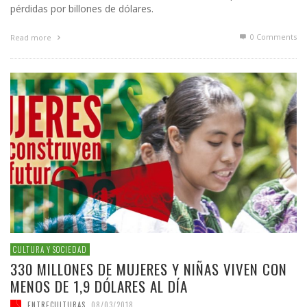
pérdidas por billones de dólares.
0 Comments
Read more
CULTURA Y SOCIEDAD
330 MILLONES DE MUJERES Y NIÑAS VIVEN CON
MENOS DE 1,9 DÓLARES AL DÍA
ENTRECULTURAS
,
08/03/2018