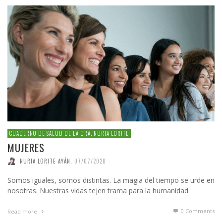
CUADERNO DE SALUD DE LA DRA. NURIA LORITE
MUJERES
NURIA LORITE AYÁN
,
07/07/2020
Somos iguales, somos distintas. La magia del tiempo se urde en
nosotras. Nuestras vidas tejen trama para la humanidad.
0 Comments
Read more