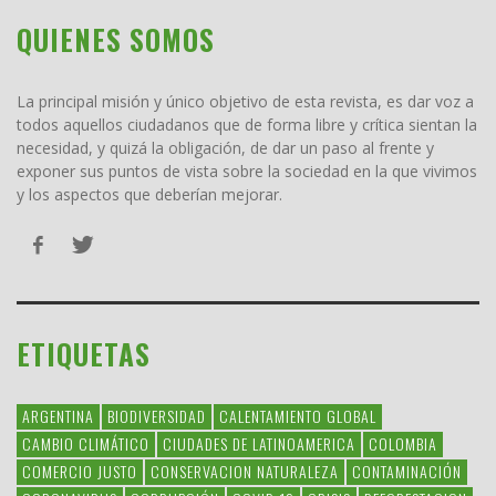
QUIENES SOMOS
La principal misión y único objetivo de esta revista, es dar voz a
todos aquellos ciudadanos que de forma libre y crítica sientan la
necesidad, y quizá la obligación, de dar un paso al frente y
exponer sus puntos de vista sobre la sociedad en la que vivimos
y los aspectos que deberían mejorar.
ETIQUETAS
ARGENTINA
BIODIVERSIDAD
CALENTAMIENTO GLOBAL
CAMBIO CLIMÁTICO
CIUDADES DE LATINOAMERICA
COLOMBIA
COMERCIO JUSTO
CONSERVACION NATURALEZA
CONTAMINACIÓN