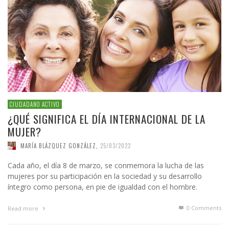
CIUDADANO ACTIVO
¿QUÉ SIGNIFICA EL DÍA INTERNACIONAL DE LA
MUJER?
MARÍA BLÁZQUEZ GONZÁLEZ
,
25/03/2022
Cada año, el día 8 de marzo, se conmemora la lucha de las
mujeres por su participación en la sociedad y su desarrollo
íntegro como persona, en pie de igualdad con el hombre.
0 Comments
Read more