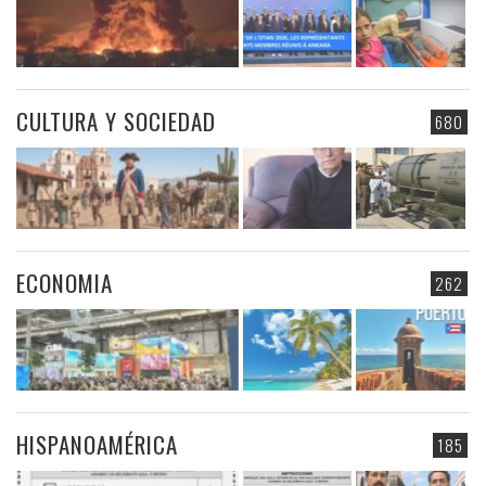
CULTURA Y SOCIEDAD
680
ECONOMIA
262
HISPANOAMÉRICA
185