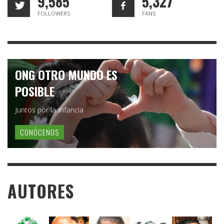
9,585
5,327
FOLLOWERS
FANS
ONG OTRO MUNDO ES
POSIBLE
Juntos por la Infancia
CONÓCENOS
AUTORES