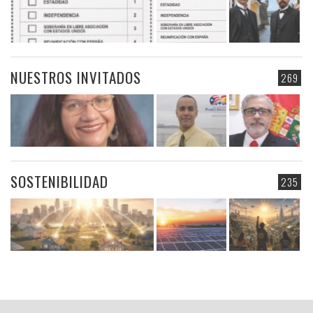
NUESTROS INVITADOS
269
SOSTENIBILIDAD
235