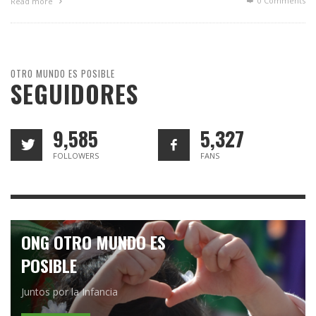
0 Comments
Read more
OTRO MUNDO ES POSIBLE
SEGUIDORES
9,585
5,327
FOLLOWERS
FANS
ONG OTRO MUNDO ES
POSIBLE
Juntos por la Infancia