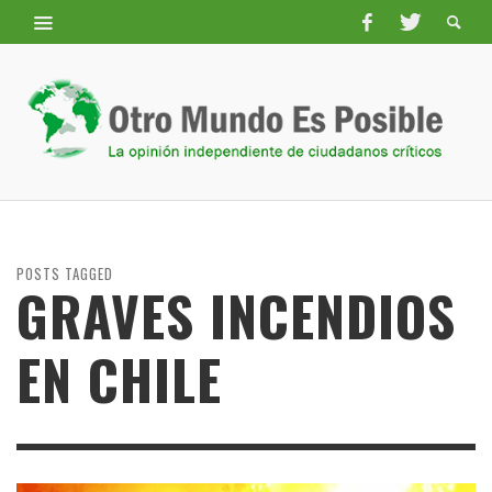
POSTS TAGGED
GRAVES INCENDIOS
EN CHILE