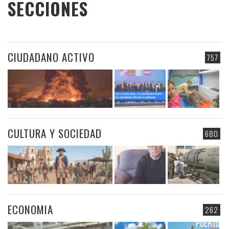
SECCIONES
CIUDADANO ACTIVO
757
CULTURA Y SOCIEDAD
680
ECONOMIA
262