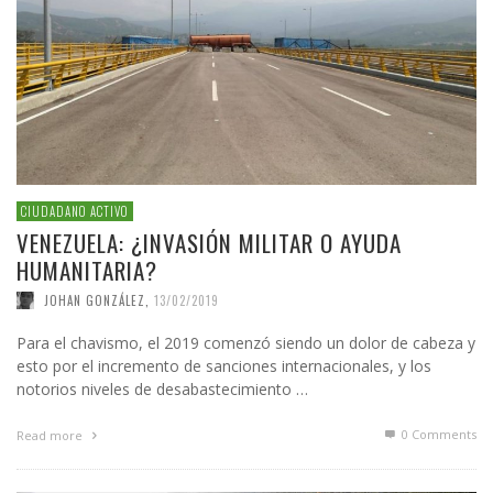
CIUDADANO ACTIVO
VENEZUELA: ¿INVASIÓN MILITAR O AYUDA
HUMANITARIA?
JOHAN GONZÁLEZ
,
13/02/2019
Para el chavismo, el 2019 comenzó siendo un dolor de cabeza y
esto por el incremento de sanciones internacionales, y los
notorios niveles de desabastecimiento …
0 Comments
Read more