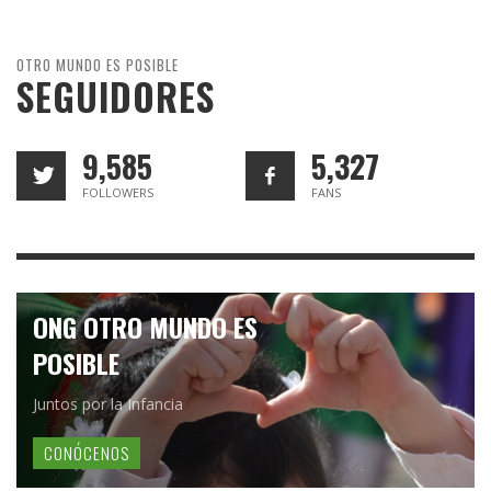
OTRO MUNDO ES POSIBLE
SEGUIDORES
9,585
5,327
FOLLOWERS
FANS
ONG OTRO MUNDO ES
POSIBLE
Juntos por la Infancia
CONÓCENOS