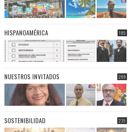
HISPANOAMÉRICA
185
NUESTROS INVITADOS
269
SOSTENIBILIDAD
235