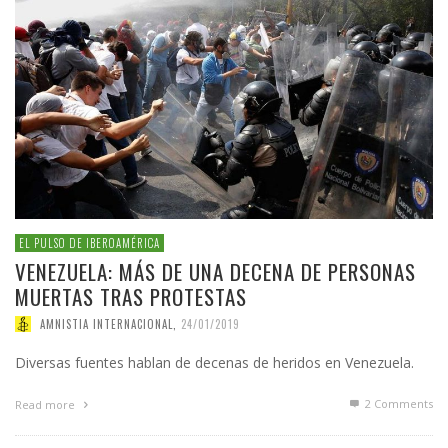
EL PULSO DE IBEROAMÉRICA
VENEZUELA: MÁS DE UNA DECENA DE PERSONAS
MUERTAS TRAS PROTESTAS
AMNISTIA INTERNACIONAL
,
24/01/2019
Diversas fuentes hablan de decenas de heridos en Venezuela.
2
Comments
Read more