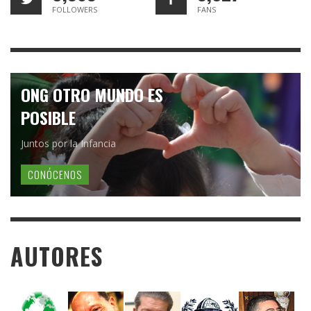
FOLLOWERS
FANS
ONG OTRO MUNDO ES
POSIBLE
Juntos por la Infancia
CONÓCENOS
AUTORES