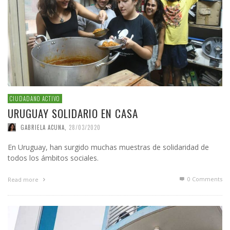
CIUDADANO ACTIVO
URUGUAY SOLIDARIO EN CASA
GABRIELA ACUNA
,
28/03/2020
En Uruguay, han surgido muchas muestras de solidaridad de
todos los ámbitos sociales.
0 Comments
Read more