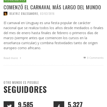
HISPANOAMÉRICA
COMENZÓ EL CARNAVAL MÁS LARGO DEL MUNDO
BEATRIZ D'ALESSANDRO
,
02/02/2016
El carnaval en Uruguay es una fiesta popular de carácter
nacional que se realiza todos los años desde mediados o finales
del mes de enero hasta finales de febrero o primeros días de
marzo (siempre antes que comiencen los cursos en la
enseñanza curricular) y combina festividades tanto de origen
europeo como africano.
0 Comments
Read more
OTRO MUNDO ES POSIBLE
SEGUIDORES
9,585
5,327