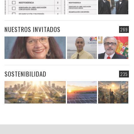
NUESTROS INVITADOS
269
SOSTENIBILIDAD
235