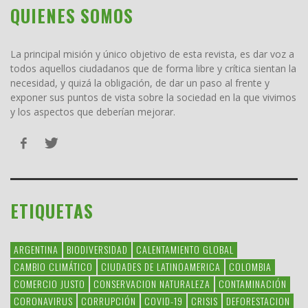
QUIENES SOMOS
La principal misión y único objetivo de esta revista, es dar voz a
todos aquellos ciudadanos que de forma libre y crítica sientan la
necesidad, y quizá la obligación, de dar un paso al frente y
exponer sus puntos de vista sobre la sociedad en la que vivimos
y los aspectos que deberían mejorar.
ETIQUETAS
ARGENTINA
BIODIVERSIDAD
CALENTAMIENTO GLOBAL
CAMBIO CLIMÁTICO
CIUDADES DE LATINOAMERICA
COLOMBIA
COMERCIO JUSTO
CONSERVACION NATURALEZA
CONTAMINACIÓN
CORONAVIRUS
CORRUPCIÓN
COVID-19
CRISIS
DEFORESTACION