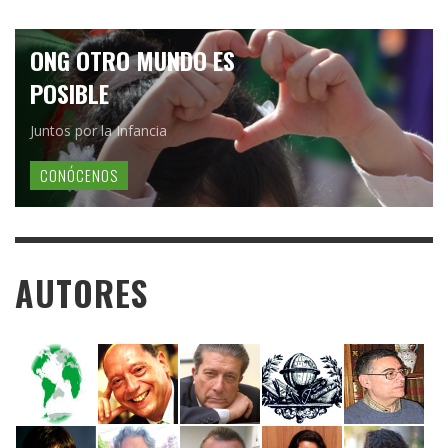
ONG OTRO MUNDO ES
POSIBLE
Juntos por la Infancia
CONÓCENOS
AUTORES