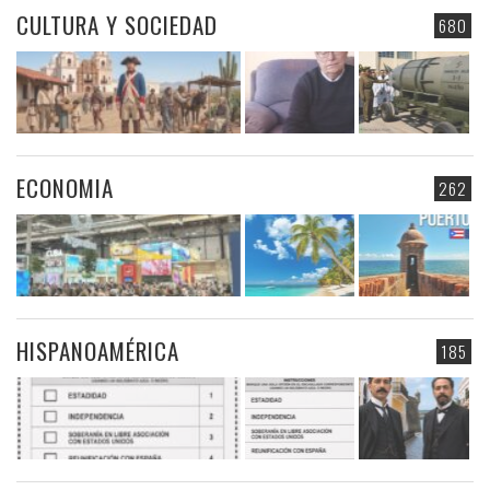
CULTURA Y SOCIEDAD
680
ECONOMIA
262
HISPANOAMÉRICA
185