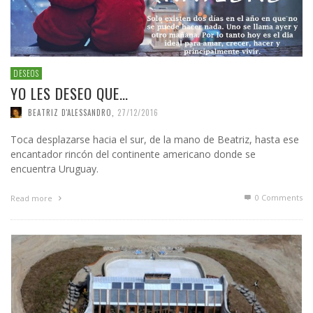
DESEOS
YO LES DESEO QUE…
BEATRIZ D'ALESSANDRO
,
27/12/2016
Toca desplazarse hacia el sur, de la mano de Beatriz, hasta ese
encantador rincón del continente americano donde se
encuentra Uruguay.
0 Comments
Read more