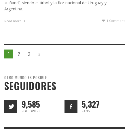
zuiñandí, siendo el árbol y la flor nacional de Uruguay y
Argentina.
1
Comment
Read more
1
2
3
»
OTRO MUNDO ES POSIBLE
SEGUIDORES
9,585
5,327
FOLLOWERS
FANS