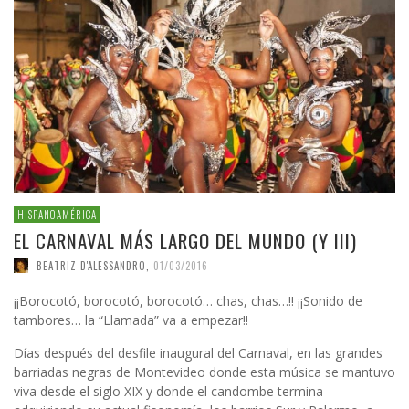
HISPANOAMÉRICA
EL CARNAVAL MÁS LARGO DEL MUNDO (Y III)
BEATRIZ D'ALESSANDRO
,
01/03/2016
¡¡Borocotó, borocotó, borocotó… chas, chas…!! ¡¡Sonido de
tambores… la “Llamada” va a empezar!!
Días después del desfile inaugural del Carnaval, en las grandes
barriadas negras de Montevideo donde esta música se mantuvo
viva desde el siglo XIX y donde el candombe termina