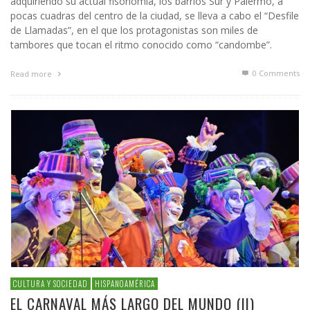
adquiriendo su actual fisonomía, los barrios Sur y Palermo, a
pocas cuadras del centro de la ciudad, se lleva a cabo el “Desfile
de Llamadas”, en el que los protagonistas son miles de
tambores que tocan el ritmo conocido como “candombe”.
0 Comments
Read more
CULTURA Y SOCIEDAD
HISPANOAMÉRICA
EL CARNAVAL MÁS LARGO DEL MUNDO (II)