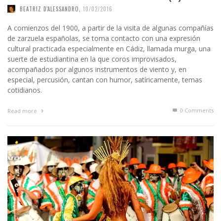
BEATRIZ D'ALESSANDRO
,
10/02/2016
A comienzos del 1900, a partir de la visita de algunas compañías
de zarzuela españolas, se toma contacto con una expresión
cultural practicada especialmente en Cádiz, llamada murga, una
suerte de estudiantina en la que coros improvisados,
acompañados por algunos instrumentos de viento y, en
especial, percusión, cantan con humor, satíricamente, temas
cotidianos.
0 Comments
Read more