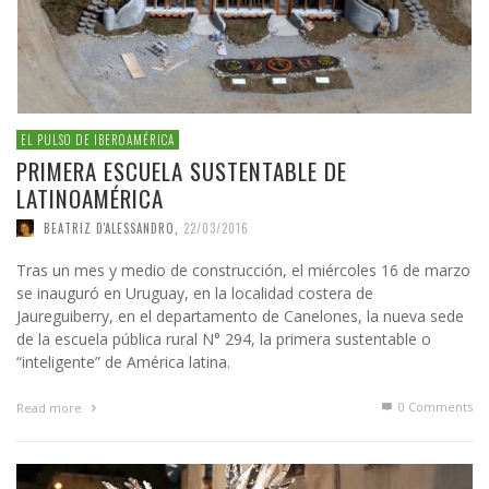
EL PULSO DE IBEROAMÉRICA
PRIMERA ESCUELA SUSTENTABLE DE
LATINOAMÉRICA
BEATRIZ D'ALESSANDRO
,
22/03/2016
Tras un mes y medio de construcción, el miércoles 16 de marzo
se inauguró en Uruguay, en la localidad costera de
Jaureguiberry, en el departamento de Canelones, la nueva sede
de la escuela pública rural N° 294, la primera sustentable o
“inteligente” de América latina.
0 Comments
Read more