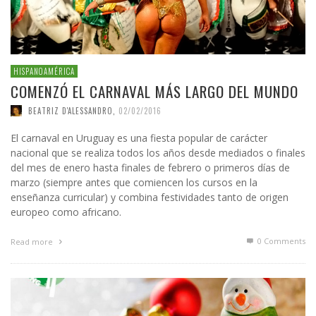
HISPANOAMÉRICA
COMENZÓ EL CARNAVAL MÁS LARGO DEL MUNDO
BEATRIZ D'ALESSANDRO
,
02/02/2016
El carnaval en Uruguay es una fiesta popular de carácter
nacional que se realiza todos los años desde mediados o finales
del mes de enero hasta finales de febrero o primeros días de
marzo (siempre antes que comiencen los cursos en la
enseñanza curricular) y combina festividades tanto de origen
europeo como africano.
0 Comments
Read more