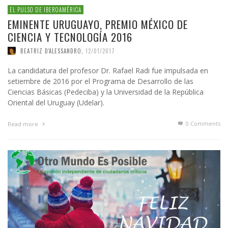
EL PULSO DE IBEROAMÉRICA
EMINENTE URUGUAYO, PREMIO MÉXICO DE
CIENCIA Y TECNOLOGÍA 2016
BEATRIZ D'ALESSANDRO
,
12/01/2017
La candidatura del profesor Dr. Rafael Radi fue impulsada en
setiembre de 2016 por el Programa de Desarrollo de las
Ciencias Básicas (Pedeciba) y la Universidad de la República
Oriental del Uruguay (Udelar).
0 Comments
Read more