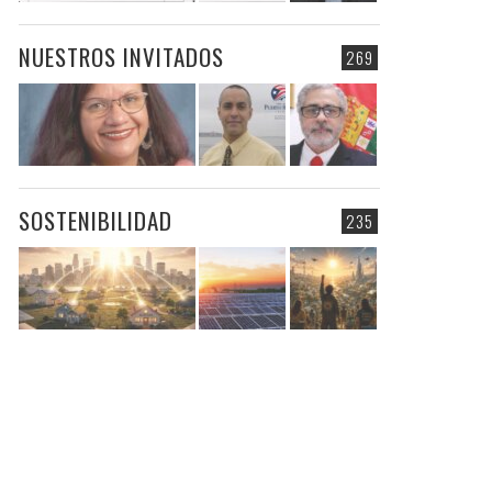
NUESTROS INVITADOS
269
SOSTENIBILIDAD
235