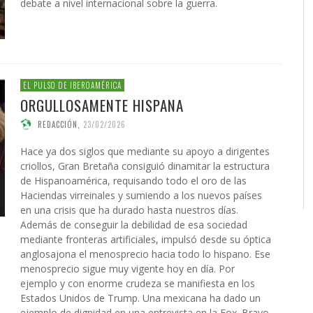
debate a nivel internacional sobre la guerra.
EL PULSO DE IBEROAMÉRICA
ORGULLOSAMENTE HISPANA
REDACCIÓN
,
23/02/2026
Hace ya dos siglos que mediante su apoyo a dirigentes
criollos, Gran Bretaña consiguió dinamitar la estructura
de Hispanoamérica, requisando todo el oro de las
Haciendas virreinales y sumiendo a los nuevos países
en una crisis que ha durado hasta nuestros días.
Además de conseguir la debilidad de esa sociedad
mediante fronteras artificiales, impulsó desde su óptica
anglosajona el menosprecio hacia todo lo hispano. Ese
menosprecio sigue muy vigente hoy en día. Por
ejemplo y con enorme crudeza se manifiesta en los
Estados Unidos de Trump. Una mexicana ha dado un
ejemplo de dignidad en una entrevista en la Fox. Bravo