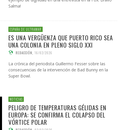
Salma!
ESPAÑA DE ULTRAMAR
ES UNA VERGÜENZA QUE PUERTO RICO SEA
UNA COLONIA EN PLENO SIGLO XXI
REDACCIÓN
,
16/02/2026
La crónica del periodista Guillermo Fesser sobre las
consecuencias de la intervención de Bad Bunny en la
Super Bowl.
NOTICIAS
PELIGRO DE TEMPERATURAS GÉLIDAS EN
EUROPA: SE CONFIRMA EL COLAPSO DEL
VÓRTICE POLAR