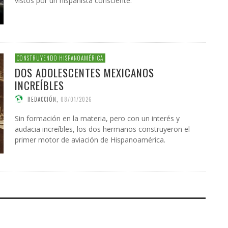
vistos por un hispanista consciente.
CONSTRUYENDO HISPANOAMÉRICA
DOS ADOLESCENTES MEXICANOS
INCREÍBLES
REDACCIÓN
,
08/01/2026
Sin formación en la materia, pero con un interés y
audacia increíbles, los dos hermanos construyeron el
primer motor de aviación de Hispanoamérica.