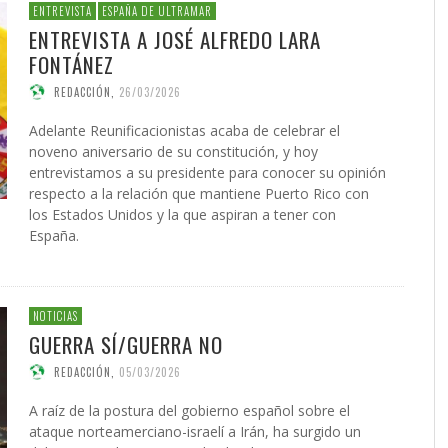
ENTREVISTA
ESPAÑA DE ULTRAMAR
ENTREVISTA A JOSÉ ALFREDO LARA
FONTÁNEZ
REDACCIÓN
,
26/03/2026
Adelante Reunificacionistas acaba de celebrar el
noveno aniversario de su constitución, y hoy
entrevistamos a su presidente para conocer su opinión
respecto a la relación que mantiene Puerto Rico con
los Estados Unidos y la que aspiran a tener con
España.
NOTICIAS
GUERRA SÍ/GUERRA NO
REDACCIÓN
,
05/03/2026
A raíz de la postura del gobierno español sobre el
ataque norteamerciano-israelí a Irán, ha surgido un