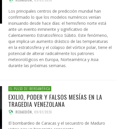
REDACCIÓN
,
03/02/2026
Los principales centros de predicción mundial han
confirmado lo que los modelos numéricos venían
insinuando desde hace días: el hemisferio norte está
ante un evento inminente y significativo de
Calentamiento Estratosférico Súbito. Este fenómeno,
que implica un aumento drástico de las temperaturas
en la estratosfera y el colapso del vórtice polar, tiene el
potencial de alterar radicalmente los patrones
meteorológicos en Europa, Norteamérica y Asia
durante las próximas semanas.
EL PULSO DE IBEROAMÉRICA
EXILIO, PODER Y FALSOS MESÍAS EN LA
TRAGEDIA VENEZOLANA
REDACCIÓN
,
09/01/2026
El bombardeo de Caracas y el secuestro de Maduro