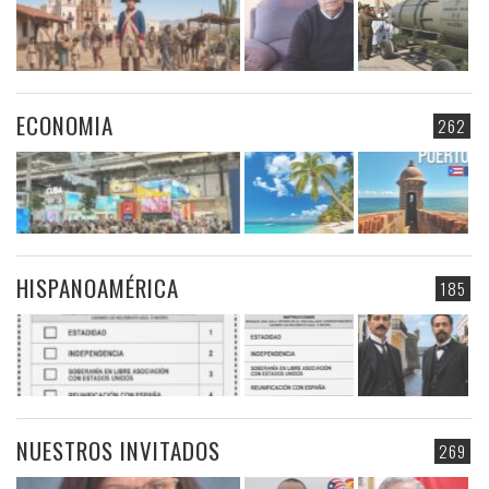
ECONOMIA
262
HISPANOAMÉRICA
185
NUESTROS INVITADOS
269