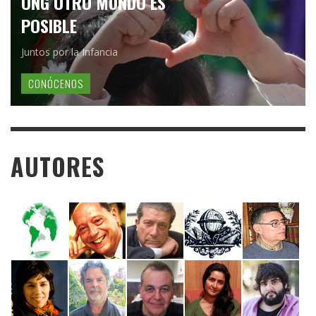
ONG OTRO MUNDO ES
POSIBLE
Juntos por la Infancia
CONÓCENOS
AUTORES