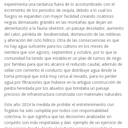
experimenta una tardanza fuera de lo acostumbrado con el
incremento de los periodos de sequía, debido a lo cual los
fuegos se expanden con mayor facilidad creando cicatrices
negras demasiado grandes en las montañas que dejan sin
alimentación a la fauna silvestre, un paisaje desolador, aumento
del calor, pérdida de biodiversidad, disminución de las neblinas
y alteración del ciclo hídrico. Otra de las consecuencias es que
no hay agua suficiente para los cultivos en los meses de
siembra que son agosto, septiembre y octubre, por lo que la
comunidad ha tenido que establecer un plan de turnos de riego
por familias para que les alcance el reducido caudal, además de
sellar con cemento el conducto que distribuye agua desde la
toma principal que está muy cerca al nevado, para no perder
agua por filtraciones que hubiese en la antigua construcción de
piedra heredada por los abuelos que brindaba un paisaje
precioso de infraestructura construida con materiales naturales.
Este año 2024 la medida de prohibir el entretenimiento con
fogatas ha sido cumplida por todos con responsabilidad
colectiva, lo que significa que las decisiones analizadas en
conjunto son más respetadas y dan ejemplo de un ejercicio de