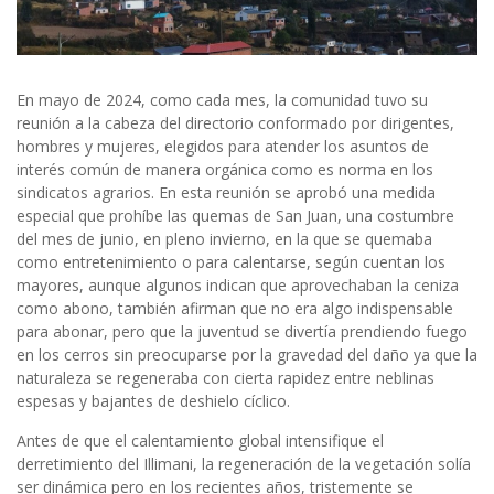
En mayo de 2024, como cada mes, la comunidad tuvo su
reunión a la cabeza del directorio conformado por dirigentes,
hombres y mujeres, elegidos para atender los asuntos de
interés común de manera orgánica como es norma en los
sindicatos agrarios. En esta reunión se aprobó una medida
especial que prohíbe las quemas de San Juan, una costumbre
del mes de junio, en pleno invierno, en la que se quemaba
como entretenimiento o para calentarse, según cuentan los
mayores, aunque algunos indican que aprovechaban la ceniza
como abono, también afirman que no era algo indispensable
para abonar, pero que la juventud se divertía prendiendo fuego
en los cerros sin preocuparse por la gravedad del daño ya que la
naturaleza se regeneraba con cierta rapidez entre neblinas
espesas y bajantes de deshielo cíclico.
Antes de que el calentamiento global intensifique el
derretimiento del Illimani, la regeneración de la vegetación solía
ser dinámica pero en los recientes años, tristemente se