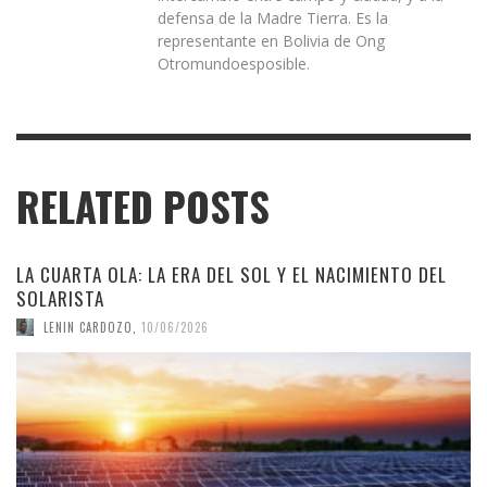
defensa de la Madre Tierra. Es la
representante en Bolivia de Ong
Otromundoesposible.
RELATED POSTS
LA CUARTA OLA: LA ERA DEL SOL Y EL NACIMIENTO DEL
SOLARISTA
LENIN CARDOZO
,
10/06/2026