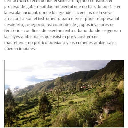
democracia directa donde el sindicato agrario consolida el
proceso de gobernabilidad ambiental que no ha sido posible en
la escala nacional, donde los grandes incendios de la selva
amazónica son el instrumento para ejercer poder empresarial
desde el agronegocio, así como desde grupos invasores de
territorios con fines de asentamiento urbano donde se ignoran
las leyes ambientales que existen pre y post era del
madretierrismo político boliviano y los crímenes ambientales
quedan impunes.