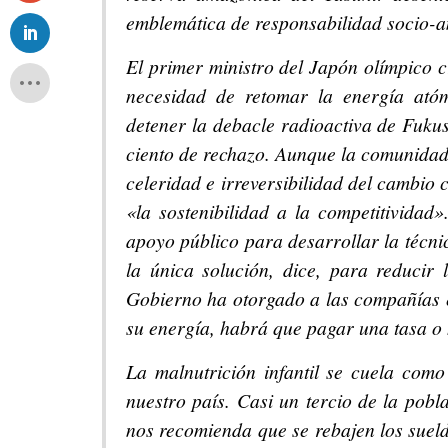
emblemática de responsabilidad socio-a
El primer ministro del Japón olímpico 
necesidad de retomar la energía ató
detener la debacle radioactiva de Fuk
ciento de rechazo. Aunque la comunidad c
celeridad e irreversibilidad del cambio 
«la sostenibilidad a la competitivid
apoyo público para desarrollar la técnic
la única solución, dice, para reducir 
Gobierno ha otorgado a las compañías el
su energía, habrá que pagar una tasa o 
La malnutrición infantil se cuela como
nuestro país. Casi un tercio de la pobl
nos recomienda que se rebajen los sueld