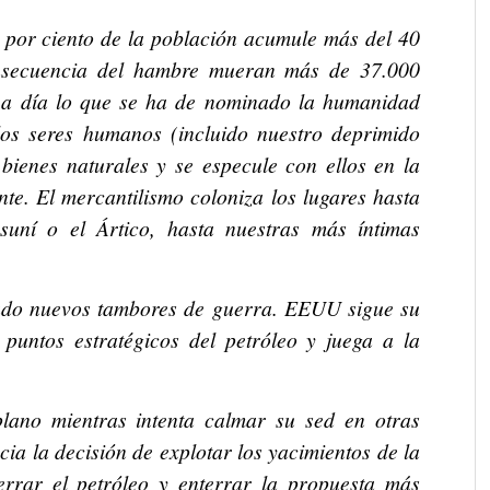
por ciento de la población acumule más del 40
onsecuencia del hambre mueran más de 37.000
 a día lo que se ha de nominado la humanidad
los seres humanos (incluido nuestro deprimido
bienes naturales y se especule con ellos en la
te. El mercantilismo coloniza los lugares hasta
uní o el Ártico, hasta nuestras más íntimas
ado nuevos tambores de guerra. EEUU sigue su
 puntos estratégicos del petróleo y juega a la
lano mientras intenta calmar su sed en otras
ia la decisión de explotar los yacimientos de la
errar el petróleo y enterrar la propuesta más