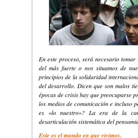
En este proceso, será necesario tomar 
del más fuerte o nos situamos de nue
principios de la solidaridad internacio
del desarrollo. Dicen que son malos ti
épocas de crisis hay que preocuparse pr
los medios de comunicación e incluso 
es «lo nuestro»? La era de la can
desarticulación sistemática del pensamien
Este es el mundo en que vivimos.