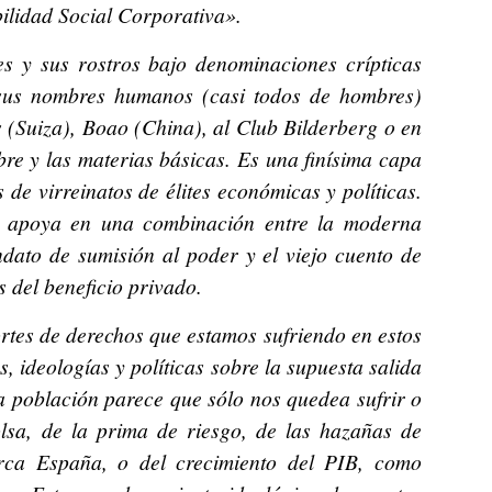
ilidad Social Corporativa».
es y sus rostros bajo denominaciones crípticas
sus nombres humanos (casi todos de hombres)
s (Suiza), Boao (China), al Club Bilderberg o en
re y las materias básicas. Es una finísima capa
de virreinatos de élites económicas y políticas.
e apoya en una combinación entre la moderna
dato de sumisión al poder y el viejo cuento de
 del beneficio privado.
rtes de derechos que estamos sufriendo en estos
s, ideologías y políticas sobre la supuesta salida
 la población parece que sólo nos quedea sufrir o
olsa, de la prima de riesgo, de las hazañas de
rca España, o del crecimiento del PIB, como