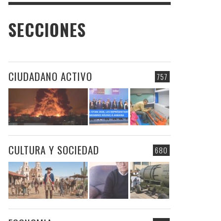
SECCIONES
CIUDADANO ACTIVO
757
CULTURA Y SOCIEDAD
680