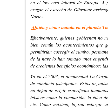
en el low cost laboral de Europa. A 
cruzan el estrecho de Gibraltar arriesg
Norte».
¿Quién y cómo manda en el planeta Ti
Efectivamente, quienes gobiernan no n
bien común los acontecimientos que g
permitirían corregir el rumbo, perma
de la nave lo han tomado unos engend
de crecientes beneficios económicos: las
Ya en el 2003, el documental La Corpo
de conducta psicópata». Estos organism
no dejan de exigir «sacrificios humano
básicas como la compasión, la ética de
etc. Como máximo, logran esbozar un