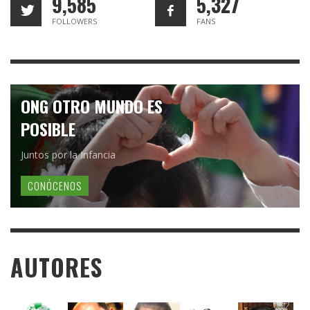
9,585
5,327
FOLLOWERS
FANS
ONG OTRO MUNDO ES
POSIBLE
Juntos por la Infancia
CONÓCENOS
AUTORES