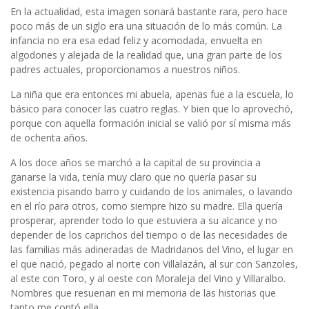
En la actualidad, esta imagen sonará bastante rara, pero hace
poco más de un siglo era una situación de lo más común. La
infancia no era esa edad feliz y acomodada, envuelta en
algodones y alejada de la realidad que, una gran parte de los
padres actuales, proporcionamos a nuestros niños.
La niña que era entonces mi abuela, apenas fue a la escuela, lo
básico para conocer las cuatro reglas. Y bien que lo aprovechó,
porque con aquella formación inicial se valió por sí misma más
de ochenta años.
A los doce años se marchó a la capital de su provincia a
ganarse la vida, tenía muy claro que no quería pasar su
existencia pisando barro y cuidando de los animales, o lavando
en el río para otros, como siempre hizo su madre. Ella quería
prosperar, aprender todo lo que estuviera a su alcance y no
depender de los caprichos del tiempo o de las necesidades de
las familias más adineradas de Madridanos del Vino, el lugar en
el que nació, pegado al norte con Villalazán, al sur con Sanzoles,
al este con Toro, y al oeste con Moraleja del Vino y Villaralbo.
Nombres que resuenan en mi memoria de las historias que
tanto me contó ella.