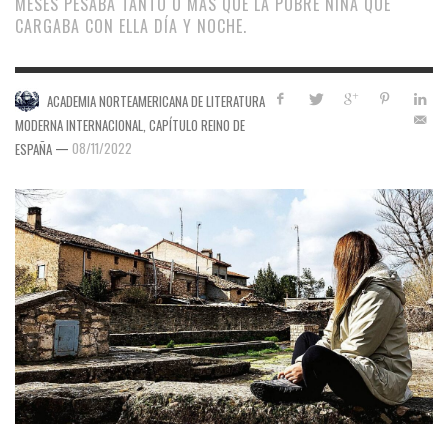
MESES PESABA TANTO O MÁS QUE LA POBRE NIÑA QUE
CARGABA CON ELLA DÍA Y NOCHE.
ACADEMIA NORTEAMERICANA DE LITERATURA
MODERNA INTERNACIONAL, CAPÍTULO REINO DE
—
08/11/2022
ESPAÑA