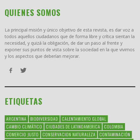
QUIENES SOMOS
La principal misión y único objetivo de esta revista, es dar voz a
todos aquellos ciudadanos que de forma libre y crítica sientan la
necesidad, y quizá la obligación, de dar un paso al frente y
exponer sus puntos de vista sobre la sociedad en la que vivimos
y los aspectos que deberían mejorar.
ETIQUETAS
ARGENTINA
BIODIVERSIDAD
CALENTAMIENTO GLOBAL
CAMBIO CLIMÁTICO
CIUDADES DE LATINOAMERICA
COLOMBIA
COMERCIO JUSTO
CONSERVACION NATURALEZA
CONTAMINACIÓN