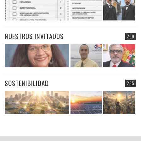
NUESTROS INVITADOS
269
SOSTENIBILIDAD
235