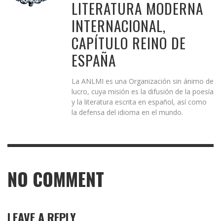
LITERATURA MODERNA
INTERNACIONAL,
CAPÍTULO REINO DE
ESPAÑA
La ANLMI es una Organización sin ánimo de
lucro, cuya misión es la difusión de la poesía
y la literatura escrita en español, así como
la defensa del idioma en el mundo.
NO COMMENT
LEAVE A REPLY