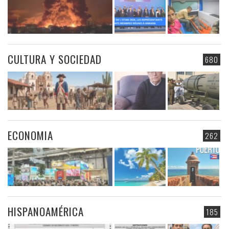
CULTURA Y SOCIEDAD
680
ECONOMIA
262
HISPANOAMÉRICA
185