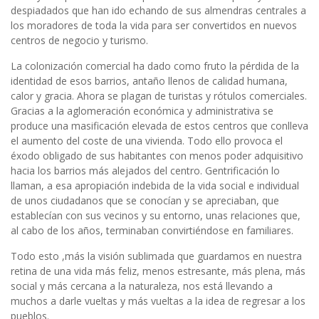
despiadados que han ido echando de sus almendras centrales a
los moradores de toda la vida para ser convertidos en nuevos
centros de negocio y turismo.
La colonización comercial ha dado como fruto la pérdida de la
identidad de esos barrios, antaño llenos de calidad humana,
calor y gracia. Ahora se plagan de turistas y rótulos comerciales.
Gracias a la aglomeración económica y administrativa se
produce una masificación elevada de estos centros que conlleva
el aumento del coste de una vivienda. Todo ello provoca el
éxodo obligado de sus habitantes con menos poder adquisitivo
hacia los barrios más alejados del centro. Gentrificación lo
llaman, a esa apropiación indebida de la vida social e individual
de unos ciudadanos que se conocían y se apreciaban, que
establecían con sus vecinos y su entorno, unas relaciones que,
al cabo de los años, terminaban convirtiéndose en familiares.
Todo esto ,más la visión sublimada que guardamos en nuestra
retina de una vida más feliz, menos estresante, más plena, más
social y más cercana a la naturaleza, nos está llevando a
muchos a darle vueltas y más vueltas a la idea de regresar a los
pueblos.