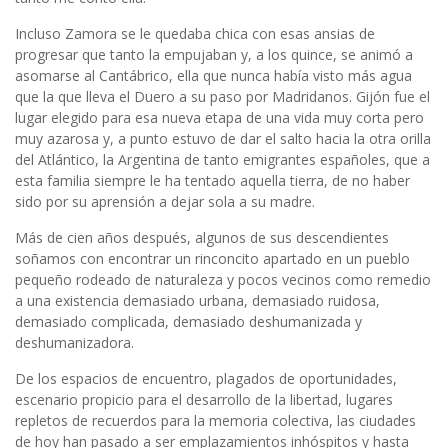
Incluso Zamora se le quedaba chica con esas ansias de
progresar que tanto la empujaban y, a los quince, se animó a
asomarse al Cantábrico, ella que nunca había visto más agua
que la que lleva el Duero a su paso por Madridanos. Gijón fue el
lugar elegido para esa nueva etapa de una vida muy corta pero
muy azarosa y, a punto estuvo de dar el salto hacia la otra orilla
del Atlántico, la Argentina de tanto emigrantes españoles, que a
esta familia siempre le ha tentado aquella tierra, de no haber
sido por su aprensión a dejar sola a su madre.
Más de cien años después, algunos de sus descendientes
soñamos con encontrar un rinconcito apartado en un pueblo
pequeño rodeado de naturaleza y pocos vecinos como remedio
a una existencia demasiado urbana, demasiado ruidosa,
demasiado complicada, demasiado deshumanizada y
deshumanizadora.
De los espacios de encuentro, plagados de oportunidades,
escenario propicio para el desarrollo de la libertad, lugares
repletos de recuerdos para la memoria colectiva, las ciudades
de hoy han pasado a ser emplazamientos inhóspitos y hasta