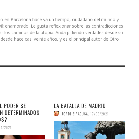
acido en Barcelona hace ya un tiempo, ciudadano del mundo y
il: enamorado. Le gusta reflexionar sobre las contradicciones
rar los caminos de la utopía. Anda pidiendo verdades desde su
esde hace casi veinte años, y es el principal autor de Otro
L PODER SE
LA BATALLA DE MADRID
EN DETERMINADOS
JORDI SIRACUSA
,
17/03/2021
OS?
04/2021