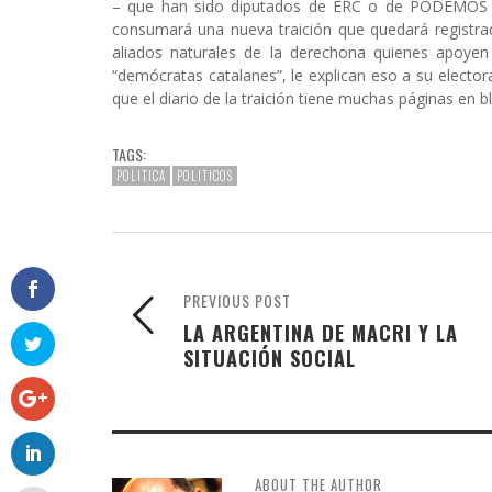
– que han sido diputados de ERC o de PODEMOS lo
consumará una nueva traición que quedará registrada
aliados naturales de la derechona quienes apoye
“demócratas catalanes”, le explican eso a su electo
que el diario de la traición tiene muchas páginas en b
TAGS:
POLITICA
POLITICOS
PREVIOUS POST
LA ARGENTINA DE MACRI Y LA
SITUACIÓN SOCIAL
ABOUT THE AUTHOR