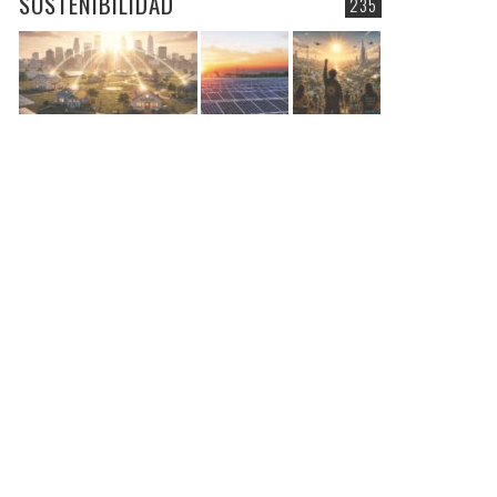
SOSTENIBILIDAD
235