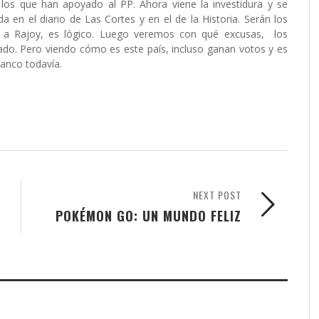
s que han apoyado al PP. Ahora viene la investidura y se
 en el diario de Las Cortes y en el de la Historia. Serán los
n a Rajoy, es lógico. Luego veremos con qué excusas, los
rado. Pero viendo cómo es este país, incluso ganan votos y es
lanco todavía.
NEXT POST
POKÉMON GO: UN MUNDO FELIZ