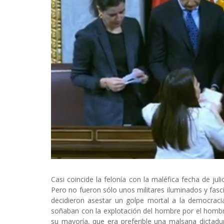
Casi coincide la felonía con la maléfica fecha de jul
Pero no fueron sólo unos militares iluminados y fas
decidieron asestar un golpe mortal a la democrac
soñaban con la explotación del hombre por el hombre.
su mayoría, que era preferible una malsana dictadu