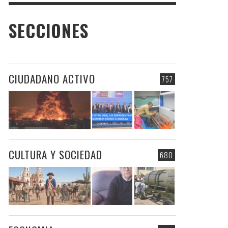
SECCIONES
CIUDADANO ACTIVO
757
CULTURA Y SOCIEDAD
680