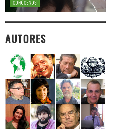
CONÓCENOS
AUTORES