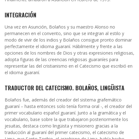
INTEGRACIÓN
Una vez en Asunción, Bolaños y su maestro Alonso no
permanecen en el convento, sino que se integran al estilo y
modo de vivir de los indios y Bolaños consigue pronto dominar
perfectamente el idioma guaraní. Hábilmente y frente a las
opciones de los nombres de Dios y otras expresiones religiosas,
adopta figuras de las creencias religiosas guaraníes para
representar las del cristianismo en el Catecismo que escribió en
el idioma guaraní.
TRADUCTOR DEL CATECISMO. BOLAÑOS, LINGÜISTA
Bolaños fue, además del creador del sistema grafemático
guaraní – hasta entonces solo tenía forma oral -, el creador del
primer vocabulario español guaraní. Junto a la gramática y el
vocabulario, base sobre la que trabajaron posteriormente los
jesuitas, destaca como lingüista y misionero gracias a la
traducción al guaraní del primer catecismo, el catecismo de
Lima, que Santo Toribio, el arzobispo de Lima, había hecho