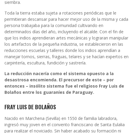
siembra.
Toda la tierra estaba sujeta a rotaciones periódicas que le
permitieran descansar para hacer mejor uso de la misma y cada
persona trabajaba para la comunidad cultivando en
determinados días del año, incluyendo el alcalde. Con el fin de
que los indios aprendieran artes mecánicas y lograran manipular
los artefactos de la pequeña industria, se establecieron en las
reducciones escuelas y talleres donde los indios aprendían a
manejar tornos, sierras, fraguas, telares y se hacían expertos en
carpintería, escultura, fundición y sastrería.
La reducción nacería como el sistema opuesto a la
desastrosa encomienda. El precursor de este – por
entonces – insólito sistema fue el religioso Fray Luis de
Bolaños entre los guaraníes de Paraguay.
FRAY LUIS DE BOLAÑOS
Nacido en Marchena (Sevilla) en 1550 de familia labradora,
ingresó muy joven en el convento franciscano de Santa Eulalia
para realizar el noviciado. Sin haber acabado su formación ni