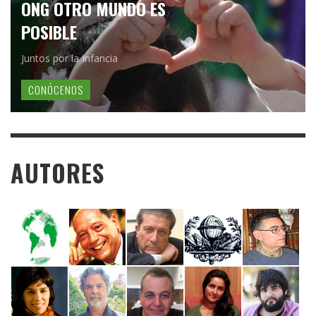
ONG OTRO MUNDO ES
POSIBLE
Juntos por la Infancia
CONÓCENOS
AUTORES