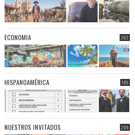
ECONOMIA
262
HISPANOAMÉRICA
185
NUESTROS INVITADOS
269