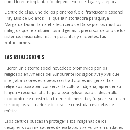
con diferente implantación dependiendo del lugar y la época.
Dentro de ellas, uno de los pioneros fue el franciscano español
Fray Luis de Bolaños – al que la historiadora paraguaya
Margarita Durán llama el «Hechicero de Dios» por los muchos
milagros que le atribuían los indígenas -, precursor de uno de los
sistemas misionales más importantes y eficientes:
las
reducciones.
LAS REDUCCIONES
Fueron un sistema social novedoso promovido por los
religiosos en América del Sur durante los siglos XVI y XVII que
integraba valores europeos con tradiciones indígenas. Los
religiosos buscaban conservar la cultura indígena, aprender su
lengua y recurrían al arte para evangelizar; para el desarrollo
económico se construían talleres de herrería y fraguas, se tejían
sus propios vestuarios e incluso se construían escuelas de
música.
Esos centros buscaban proteger a los indígenas de los
desaprensivos mercaderes de esclavos y se volvieron unidades