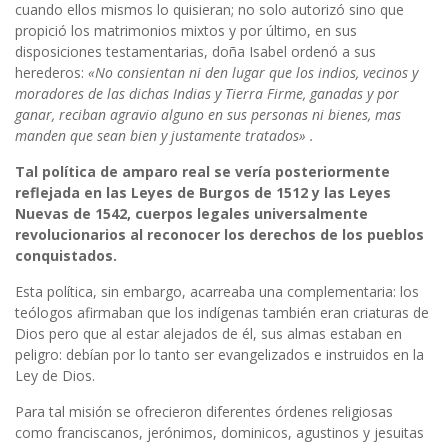
cuando ellos mismos lo quisieran; no solo autorizó sino que
propició los matrimonios mixtos y por último, en sus
disposiciones testamentarias, doña Isabel ordenó a sus
herederos:
«No consientan ni den lugar que los indios, vecinos y
moradores de las dichas Indias y Tierra Firme, ganadas y por
ganar, reciban agravio alguno en sus personas ni bienes, mas
manden que sean bien y justamente tratados» .
Tal política de amparo real se vería posteriormente
reflejada en las Leyes de Burgos de 1512 y las Leyes
Nuevas de 1542, cuerpos legales universalmente
revolucionarios al reconocer los derechos de los pueblos
conquistados.
Esta política, sin embargo, acarreaba una complementaria: los
teólogos afirmaban que los indígenas también eran criaturas de
Dios pero que al estar alejados de él, sus almas estaban en
peligro: debían por lo tanto ser evangelizados e instruidos en la
Ley de Dios.
Para tal misión se ofrecieron diferentes órdenes religiosas
como franciscanos, jerónimos, dominicos, agustinos y jesuitas