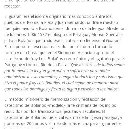
redactar.
El guaraní era el idioma originario más conocido entre los
pueblos del Río de la Plata y Juan Bernardo, un fraile mestizo
fue quien ayudó a Bolaños en el dominio de la lengua. Alrededor
de los años 1586-1587 el obispo del Paraguay Alonso Guerra le
pidió a Bolaños que tradujese el catecismo limense al Guaraní.
Estos primeros escritos realizados por él fueron tomando
forma y uso hasta que en el Sínodo de Asunción aprobó el
catecismo de fray Luis Bolaños como único y obligatorio para el
Paraguay y todo el Río de la Plata:
“Que los curas de indios sepan
por lo menos la lengua guaraní con suficiencia para poder
administrar los sacramentos, y tengan la doctrina y catecismo que
hizo el padre fray Luis Bolaños, el cual sepan de memoria para
que todos los domingos y fiesta lo digan y enseñen a los indios”.
El método misionero de memorización y recitación del
catecismo de Bolaños «modeló» la fe cristiana de los indios
reducidos por los franciscanos, jesuitas y seculares. El
catecismo de Bolaños fue el catecismo de la Iglesia paraguaya
por más de 200 años y el método más eficaz para lograr entre