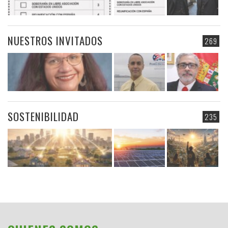
NUESTROS INVITADOS
269
SOSTENIBILIDAD
235