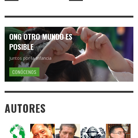
ONG OTRO MUNDO ES
POSIBLE
Juntos por la Infancia
CONÓCENOS
AUTORES