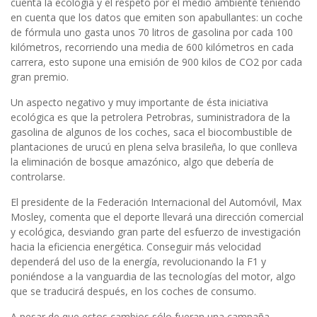
cuenta la ecología y el respeto por el medio ambiente teniendo
en cuenta que los datos que emiten son apabullantes: un coche
de fórmula uno gasta unos 70 litros de gasolina por cada 100
kilómetros, recorriendo una media de 600 kilómetros en cada
carrera, esto supone una emisión de 900 kilos de CO2 por cada
gran premio.
Un aspecto negativo y muy importante de ésta iniciativa
ecológica es que la petrolera Petrobras, suministradora de la
gasolina de algunos de los coches, saca el biocombustible de
plantaciones de urucú en plena selva brasileña, lo que conlleva
la eliminación de bosque amazónico, algo que debería de
controlarse.
El presidente de la Federación Internacional del Automóvil, Max
Mosley, comenta que el deporte llevará una dirección comercial
y ecológica, desviando gran parte del esfuerzo de investigación
hacia la eficiencia energética. Conseguir más velocidad
dependerá del uso de la energía, revolucionando la F1 y
poniéndose a la vanguardia de las tecnologías del motor, algo
que se traducirá después, en los coches de consumo.
A pesar de que estos cambios sólo fueran una campaña