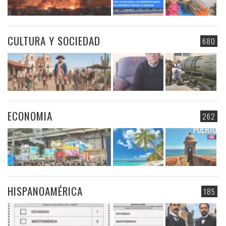
CULTURA Y SOCIEDAD
680
ECONOMIA
262
HISPANOAMÉRICA
185