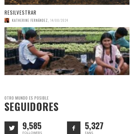
RESILVESTRAR
KATHERINE FERNÁNDEZ
,
14/08/2024
OTRO MUNDO ES POSIBLE
SEGUIDORES
9,585
5,327
FOLLOWERS
FANS