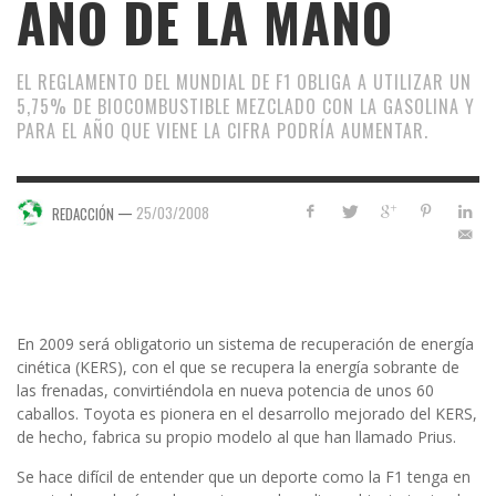
AÑO DE LA MANO
EL REGLAMENTO DEL MUNDIAL DE F1 OBLIGA A UTILIZAR UN
5,75% DE BIOCOMBUSTIBLE MEZCLADO CON LA GASOLINA Y
PARA EL AÑO QUE VIENE LA CIFRA PODRÍA AUMENTAR.
—
25/03/2008
REDACCIÓN
En 2009 será obligatorio un sistema de recuperación de energía
cinética (KERS), con el que se recupera la energía sobrante de
las frenadas, convirtiéndola en nueva potencia de unos 60
caballos. Toyota es pionera en el desarrollo mejorado del KERS,
de hecho, fabrica su propio modelo al que han llamado Prius.
Se hace difícil de entender que un deporte como la F1 tenga en