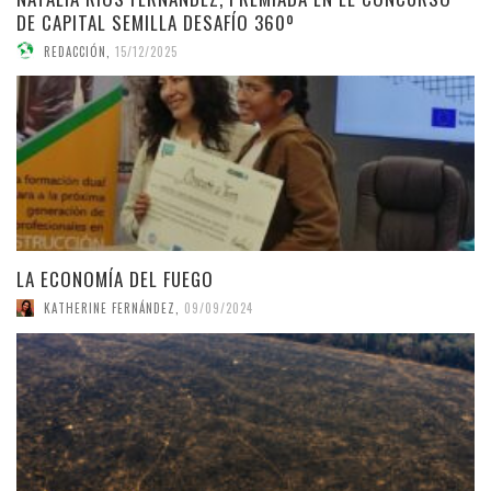
DE CAPITAL SEMILLA DESAFÍO 360º
REDACCIÓN
,
15/12/2025
LA ECONOMÍA DEL FUEGO
KATHERINE FERNÁNDEZ
,
09/09/2024