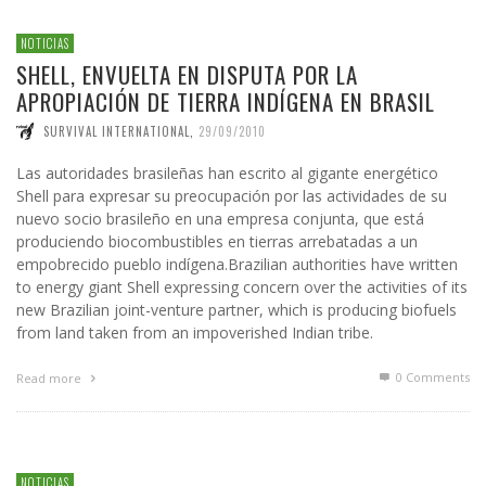
NOTICIAS
SHELL, ENVUELTA EN DISPUTA POR LA
APROPIACIÓN DE TIERRA INDÍGENA EN BRASIL
SURVIVAL INTERNATIONAL
,
29/09/2010
Las autoridades brasileñas han escrito al gigante energético
Shell para expresar su preocupación por las actividades de su
nuevo socio brasileño en una empresa conjunta, que está
produciendo biocombustibles en tierras arrebatadas a un
empobrecido pueblo indígena.
Brazilian authorities have written
to energy giant Shell expressing concern over the activities of its
new Brazilian joint-venture partner, which is producing biofuels
from land taken from an impoverished Indian tribe.
0 Comments
Read more
NOTICIAS