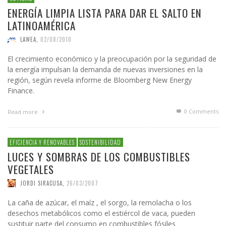
ENERGÍA LIMPIA LISTA PARA DAR EL SALTO EN
LATINOAMÉRICA
LAWEA
,
02/08/2010
El crecimiento económico y la preocupación por la seguridad de
la energía impulsan la demanda de nuevas inversiones en la
región, según revela informe de Bloomberg New Energy
Finance.
0 Comments
Read more
EFICIENCIA Y RENOVABLES
SOSTENIBILIDAD
LUCES Y SOMBRAS DE LOS COMBUSTIBLES
VEGETALES
JORDI SIRACUSA
,
26/03/2007
La caña de azúcar, el maíz , el sorgo, la remolacha o los
desechos metabólicos como el estiércol de vaca, pueden
sustituir parte del consumo en combustibles fósiles