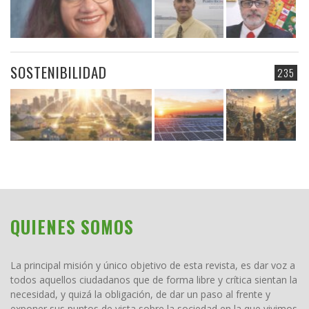
SOSTENIBILIDAD
235
QUIENES SOMOS
La principal misión y único objetivo de esta revista, es dar voz a
todos aquellos ciudadanos que de forma libre y crítica sientan la
necesidad, y quizá la obligación, de dar un paso al frente y
exponer sus puntos de vista sobre la sociedad en la que vivimos