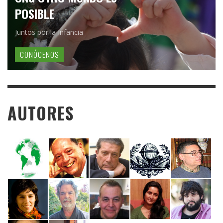
POSIBLE
Juntos por la Infancia
CONÓCENOS
AUTORES