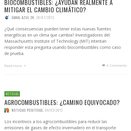
BIOCOMBUSTIBLES: ¿AYUDAN REALMENTE A
MITIGAR EL CAMBIO CLIMÁTICO?
CANAL AZUL 24
,
30/07/2013
¿Qué consecuencias pueden tener estas nuevas fuentes
energéticas en un clima que cambia? Investigadores del
Massachusetts Institute of Technology (MIT) intentan
responder esta pregunta usando biocombustibles como caso
de prueba.
0 Comments
Read more
NOTICIAS
AGROCOMBUSTIBLES: ¿CAMINO EQUIVOCADO?
NOTICIAS POSITIVAS
,
04/02/2013
Los incentivos a los agrocombustibles para reducir las
emisiones de gases de efecto invernadero en el transporte