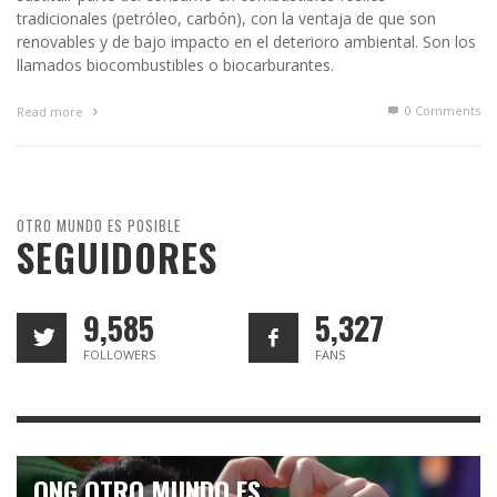
tradicionales (petróleo, carbón), con la ventaja de que son
renovables y de bajo impacto en el deterioro ambiental. Son los
llamados biocombustibles o biocarburantes.
0 Comments
Read more
OTRO MUNDO ES POSIBLE
SEGUIDORES
9,585
5,327
FOLLOWERS
FANS
ONG OTRO MUNDO ES