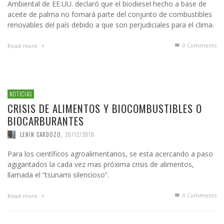
Ambiental de EE.UU. declaró que el biodiesel hecho a base de
aceite de palma no fomará parte del conjunto de combustibles
renovables del país debido a que son perjudiciales para el clima.
0 Comments
Read more
NOTICIAS
CRISIS DE ALIMENTOS Y BIOCOMBUSTIBLES O
BIOCARBURANTES
LENIN CARDOZO
,
20/12/2010
Para los científicos agroalimentarios, se esta acercando a paso
agigantados la cada vez mas próxima crisis de alimentos,
llamada el “tsunami silencioso”.
0 Comments
Read more