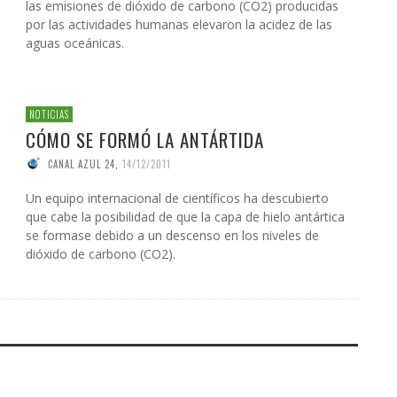
las emisiones de dióxido de carbono (CO2) producidas
por las actividades humanas elevaron la acidez de las
aguas oceánicas.
NOTICIAS
CÓMO SE FORMÓ LA ANTÁRTIDA
CANAL AZUL 24
,
14/12/2011
Un equipo internacional de científicos ha descubierto
que cabe la posibilidad de que la capa de hielo antártica
se formase debido a un descenso en los niveles de
dióxido de carbono (CO2).