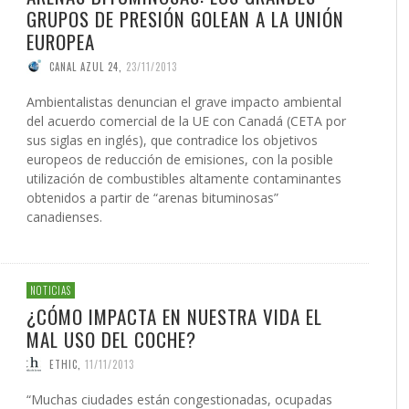
GRUPOS DE PRESIÓN GOLEAN A LA UNIÓN
EUROPEA
CANAL AZUL 24
,
23/11/2013
Ambientalistas denuncian el grave impacto ambiental
del acuerdo comercial de la UE con Canadá (CETA por
sus siglas en inglés), que contradice los objetivos
europeos de reducción de emisiones, con la posible
utilización de combustibles altamente contaminantes
obtenidos a partir de “arenas bituminosas”
canadienses.
NOTICIAS
¿CÓMO IMPACTA EN NUESTRA VIDA EL
MAL USO DEL COCHE?
ETHIC
,
11/11/2013
“Muchas ciudades están congestionadas, ocupadas