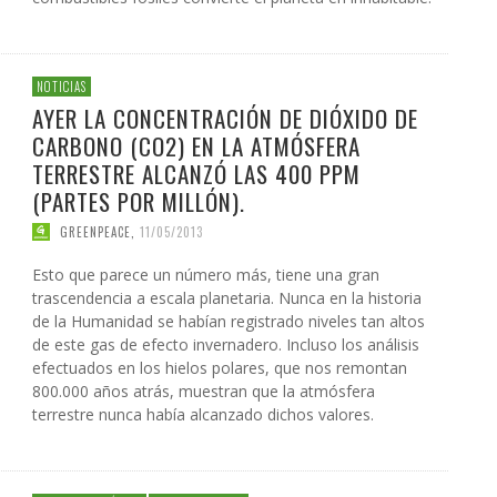
NOTICIAS
AYER LA CONCENTRACIÓN DE DIÓXIDO DE
CARBONO (CO2) EN LA ATMÓSFERA
TERRESTRE ALCANZÓ LAS 400 PPM
(PARTES POR MILLÓN).
GREENPEACE
,
11/05/2013
Esto que parece un número más, tiene una gran
trascendencia a escala planetaria. Nunca en la historia
de la Humanidad se habían registrado niveles tan altos
de este gas de efecto invernadero. Incluso los análisis
efectuados en los hielos polares, que nos remontan
800.000 años atrás, muestran que la atmósfera
terrestre nunca había alcanzado dichos valores.