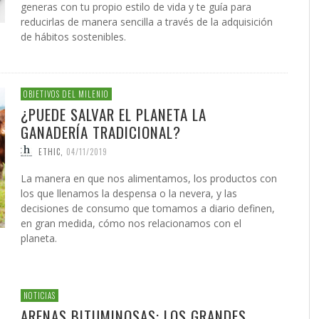
generas con tu propio estilo de vida y te guía para
reducirlas de manera sencilla a través de la adquisición
de hábitos sostenibles.
OBJETIVOS DEL MILENIO
¿PUEDE SALVAR EL PLANETA LA
GANADERÍA TRADICIONAL?
ETHIC
,
04/11/2019
La manera en que nos alimentamos, los productos con
los que llenamos la despensa o la nevera, y las
decisiones de consumo que tomamos a diario definen,
en gran medida, cómo nos relacionamos con el
planeta.
NOTICIAS
ARENAS BITUMINOSAS: LOS GRANDES