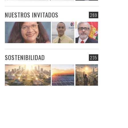
NUESTROS INVITADOS
269
SOSTENIBILIDAD
235