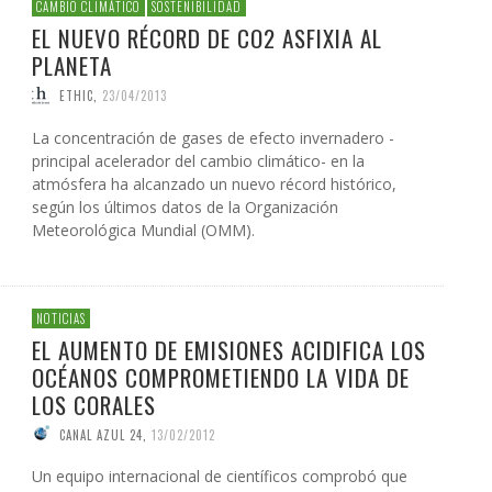
CAMBIO CLIMÁTICO
SOSTENIBILIDAD
EL NUEVO RÉCORD DE CO2 ASFIXIA AL
PLANETA
ETHIC
,
23/04/2013
La concentración de gases de efecto invernadero -
principal acelerador del cambio climático- en la
atmósfera ha alcanzado un nuevo récord histórico,
según los últimos datos de la Organización
Meteorológica Mundial (OMM).
NOTICIAS
EL AUMENTO DE EMISIONES ACIDIFICA LOS
OCÉANOS COMPROMETIENDO LA VIDA DE
LOS CORALES
CANAL AZUL 24
,
13/02/2012
Un equipo internacional de científicos comprobó que