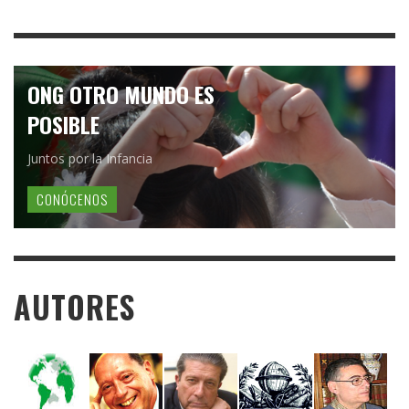
ONG OTRO MUNDO ES
POSIBLE
Juntos por la Infancia
CONÓCENOS
AUTORES