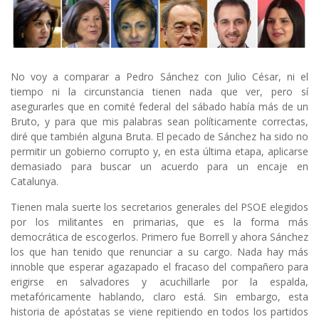
No voy a comparar a Pedro Sánchez con Julio César, ni el
tiempo ni la circunstancia tienen nada que ver, pero sí
asegurarles que en comité federal del sábado había más de un
Bruto, y para que mis palabras sean políticamente correctas,
diré que también alguna Bruta. El pecado de Sánchez ha sido no
permitir un gobierno corrupto y, en esta última etapa, aplicarse
demasiado para buscar un acuerdo para un encaje en
Catalunya.
Tienen mala suerte los secretarios generales del PSOE elegidos
por los militantes en primarias, que es la forma más
democrática de escogerlos. Primero fue Borrell y ahora Sánchez
los que han tenido que renunciar a su cargo. Nada hay más
innoble que esperar agazapado el fracaso del compañero para
erigirse en salvadores y acuchillarle por la espalda,
metafóricamente hablando, claro está. Sin embargo, esta
historia de apóstatas se viene repitiendo en todos los partidos