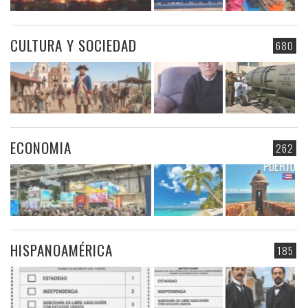
CULTURA Y SOCIEDAD
680
ECONOMIA
262
HISPANOAMÉRICA
185