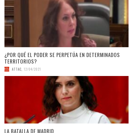
¿POR QUÉ EL PODER SE PERPETÚA EN DETERMINADOS
TERRITORIOS?
ATTAC
,
12/04/2021
LA BATALLA DE MADRID