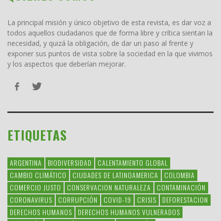
La principal misión y único objetivo de esta revista, es dar voz a
todos aquellos ciudadanos que de forma libre y crítica sientan la
necesidad, y quizá la obligación, de dar un paso al frente y
exponer sus puntos de vista sobre la sociedad en la que vivimos
y los aspectos que deberían mejorar.
ETIQUETAS
ARGENTINA
BIODIVERSIDAD
CALENTAMIENTO GLOBAL
CAMBIO CLIMÁTICO
CIUDADES DE LATINOAMERICA
COLOMBIA
COMERCIO JUSTO
CONSERVACION NATURALEZA
CONTAMINACIÓN
CORONAVIRUS
CORRUPCIÓN
COVID-19
CRISIS
DEFORESTACION
DERECHOS HUMANOS
DERECHOS HUMANOS VULNERADOS